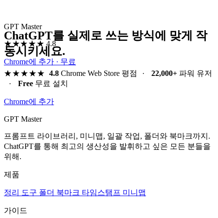
GPT Master
ChatGPT를 실제로 쓰는 방식에 맞게 작
★★★★★
4.8
동시키세요.
Chrome에 추가 · 무료
★★★★★
4.8
Chrome Web Store 평점
·
22,000+
파워 유저
·
Free
무료 설치
Chrome에 추가
GPT Master
프롬프트 라이브러리, 미니맵, 일괄 작업, 폴더와 북마크까지.
ChatGPT를 통해 최고의 생산성을 발휘하고 싶은 모든 분들을
위해.
제품
정리 도구
폴더
북마크
타임스탬프
미니맵
가이드