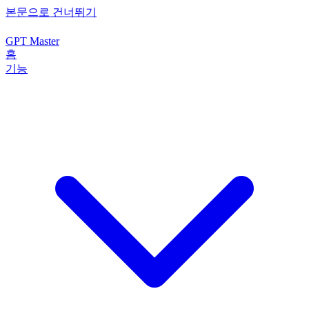
본문으로 건너뛰기
GPT Master
홈
기능