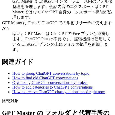
GPT Master は ChatGPT インターフェース内のフォルダ
整理を管理します。会話内容のエクスポートは GPT
Master ではなく ChatGPT 自身のエクスポート機能が処
理します。
GPT Master は Free の ChatGPT での学術リサーチに使えます
か？
はい。GPT Master は ChatGPT の Free プランと連携し
ます。ChatGPT Plus は不要です。拡張機能は使用して
いる ChatGPT プランの上にフォルダ整理を追加しま
す。
関連ガイド
How to group ChatGPT conversations by topic
How to find old ChatGPT conversations
Organizing ChatGPT conversations by project
How to add categories to ChatGPT conversations
How to archive ChatGPT chats you don't need right now
比較対象
GPT Master の フォルダ と代替手段の