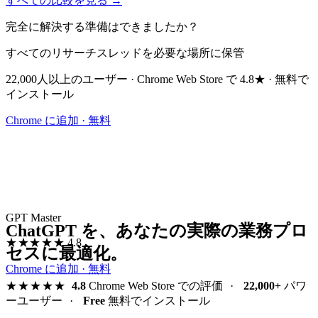
すべての比較を見る →
完全に解決する準備はできましたか？
すべてのリサーチスレッドを必要な場所に保管
22,000人以上のユーザー · Chrome Web Store で 4.8★ · 無料で
インストール
Chrome に追加 · 無料
GPT Master
ChatGPT を、あなたの実際の業務プロ
★★★★★
4.8
セスに最適化。
Chrome に追加 · 無料
★★★★★
4.8
Chrome Web Store での評価
·
22,000+
パワ
ーユーザー
·
Free
無料でインストール