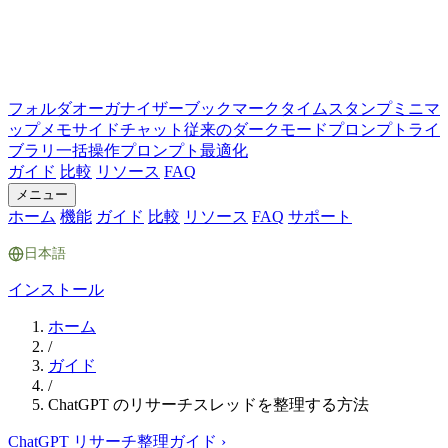
フォルダ
オーガナイザー
ブックマーク
タイムスタンプ
ミニマ
ップ
メモ
サイドチャット
従来のダークモード
プロンプトライ
ブラリ
一括操作
プロンプト最適化
ガイド
比較
リソース
FAQ
メニュー
ホーム
機能
ガイド
比較
リソース
FAQ
サポート
日本語
インストール
ホーム
/
ガイド
/
ChatGPT のリサーチスレッドを整理する方法
ChatGPT リサーチ整理ガイド
›