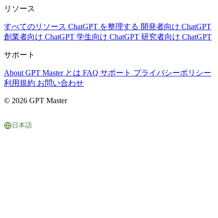
リソース
すべてのリソース
ChatGPT を整理する
開発者向け ChatGPT
創業者向け ChatGPT
学生向け ChatGPT
研究者向け ChatGPT
サポート
About
GPT Master とは
FAQ
サポート
プライバシーポリシー
利用規約
お問い合わせ
© 2026 GPT Master
日本語