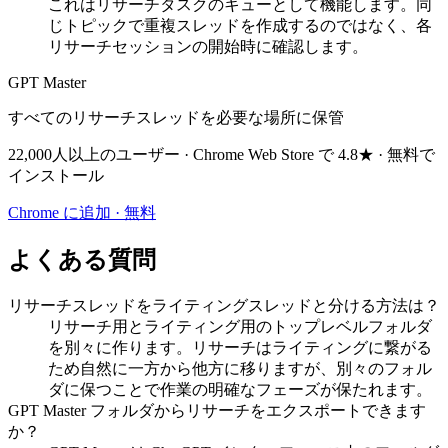
これはリサーチタスクのキューとして機能します。同
じトピックで重複スレッドを作成するのではなく、各
リサーチセッションの開始時に確認します。
GPT Master
すべてのリサーチスレッドを必要な場所に保管
22,000人以上のユーザー · Chrome Web Store で 4.8★ · 無料で
インストール
Chrome に追加 · 無料
よくある質問
リサーチスレッドをライティングスレッドと分ける方法は？
リサーチ用とライティング用のトップレベルフォルダ
を別々に作ります。リサーチはライティングに繋がる
ため自然に一方から他方に移りますが、別々のフォル
ダに保つことで作業の明確なフェーズが保たれます。
GPT Master フォルダからリサーチをエクスポートできます
か？