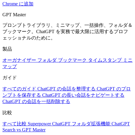
Chrome に追加
GPT Master
プロンプトライブラリ、ミニマップ、一括操作、フォルダ＆
ブックマーク。ChatGPT を実務で最大限に活用するプロフ
ェッショナルのために。
製品
オーガナイザー
フォルダ
ブックマーク
タイムスタンプ
ミニ
マップ
ガイド
すべてのガイド
ChatGPT の会話を整理する
ChatGPT のプロ
ンプトを保存する
ChatGPT の長い会話をナビゲートする
ChatGPT の会話を一括削除する
比較
すべて比較
Superpower ChatGPT
フォルダ拡張機能
ChatGPT
Search vs GPT Master