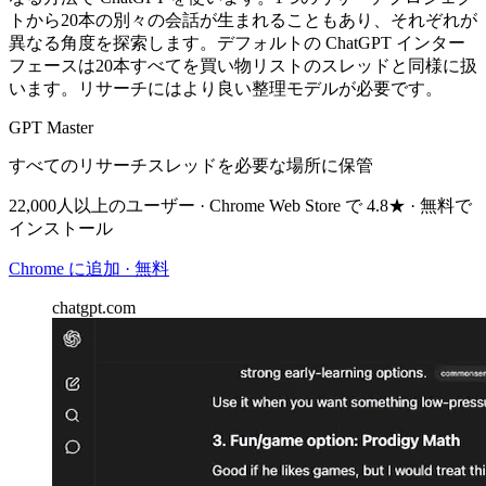
トから20本の別々の会話が生まれることもあり、それぞれが
異なる角度を探索します。デフォルトの ChatGPT インター
フェースは20本すべてを買い物リストのスレッドと同様に扱
います。リサーチにはより良い整理モデルが必要です。
GPT Master
すべてのリサーチスレッドを必要な場所に保管
22,000人以上のユーザー · Chrome Web Store で 4.8★ · 無料で
インストール
Chrome に追加 · 無料
chatgpt.com