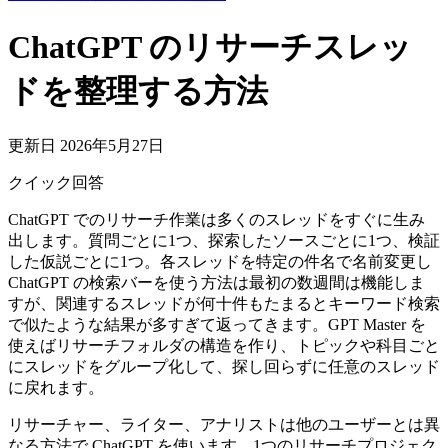
ChatGPT のリサーチスレッ
ドを整理する方法
更新日 2026年5月27日
クイック回答
ChatGPT でのリサーチ作業は多くのスレッドをすぐに生み
出します。質問ごとに1つ、探索したソースごとに1つ、検証
した仮説ごとに1つ。各スレッドを特定の件名で名前変更し
ChatGPT の検索バーを使う方法は最初の数週間は機能しま
すが、関連するスレッドが何十件もたまるとキーワード検索
で似たような結果が多すぎて返ってきます。GPT Master を
使えばリサーチフォルダの構造を作り、トピックや科目ごと
にスレッドをグループ化して、探し回らずに任意のスレッド
に戻れます。
リサーチャー、ライター、アナリストは他のユーザーとは異
なる方法で ChatGPT を使います。1つのリサーチプロジェク