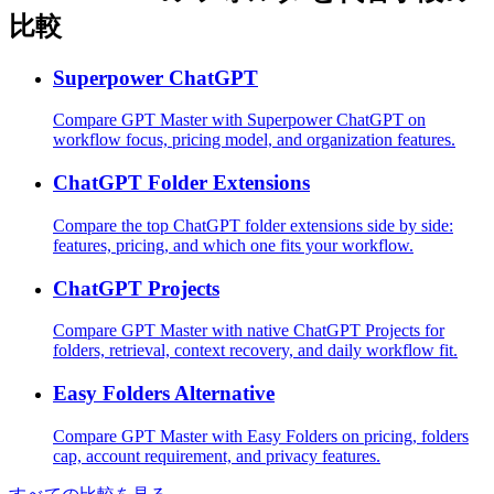
比較
Superpower ChatGPT
Compare GPT Master with Superpower ChatGPT on
workflow focus, pricing model, and organization features.
ChatGPT Folder Extensions
Compare the top ChatGPT folder extensions side by side:
features, pricing, and which one fits your workflow.
ChatGPT Projects
Compare GPT Master with native ChatGPT Projects for
folders, retrieval, context recovery, and daily workflow fit.
Easy Folders Alternative
Compare GPT Master with Easy Folders on pricing, folders
cap, account requirement, and privacy features.