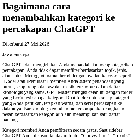
Bagaimana cara
menambahkan kategori ke
percakapan ChatGPT
Diperbarui 27 Mei 2026
Jawaban cepat
ChatGPT tidak mengizinkan Anda menandai atau mengkategorikan
percakapan. Anda tidak dapat memfilter berdasarkan topik, jenis,
atau status. Mengganti nama thread dengan awalan kategori seperti
[Kode] atau [Penulisan] memberi Anda sistem penandaan yang
buruk, tetapi rangkaian awalan masih tercampur dalam daftar
kronologis yang sama. GPT Master mengisi celah ini dengan folder
yang berfungsi sebagai kategori. Buat folder untuk setiap kategori
yang Anda perlukan, tetapkan warna, dan seret percakapan ke
dalamnya. Bar samping kemudian mengelompokkan rangkaian
pesan berdasarkan kategori alih-alih menampilkan satu daftar
panjang.
Kategori memberi Anda pemfilteran secara gratis. Saat sidebar
ChatGPT Anda disusun ke dalam folder "Copywriting", "Teknik",