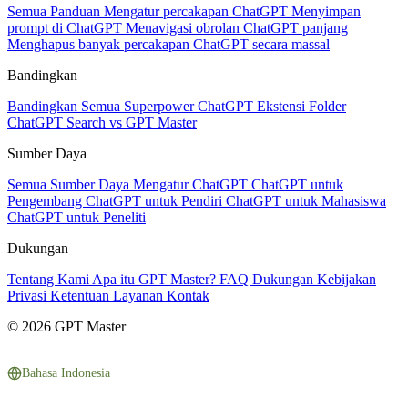
Semua Panduan
Mengatur percakapan ChatGPT
Menyimpan
prompt di ChatGPT
Menavigasi obrolan ChatGPT panjang
Menghapus banyak percakapan ChatGPT secara massal
Bandingkan
Bandingkan Semua
Superpower ChatGPT
Ekstensi Folder
ChatGPT Search vs GPT Master
Sumber Daya
Semua Sumber Daya
Mengatur ChatGPT
ChatGPT untuk
Pengembang
ChatGPT untuk Pendiri
ChatGPT untuk Mahasiswa
ChatGPT untuk Peneliti
Dukungan
Tentang Kami
Apa itu GPT Master?
FAQ
Dukungan
Kebijakan
Privasi
Ketentuan Layanan
Kontak
© 2026 GPT Master
Bahasa Indonesia