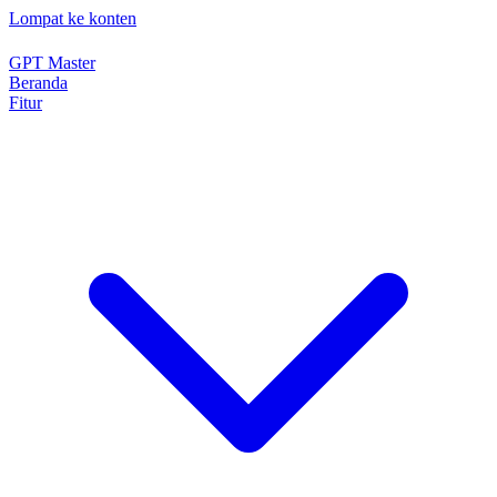
Lompat ke konten
GPT Master
Beranda
Fitur