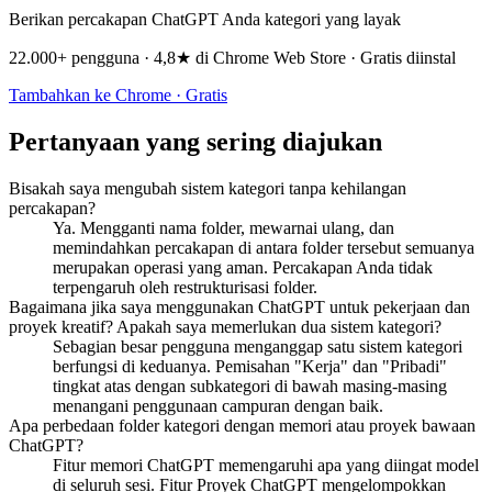
Berikan percakapan ChatGPT Anda kategori yang layak
22.000+ pengguna · 4,8★ di Chrome Web Store · Gratis diinstal
Tambahkan ke Chrome · Gratis
Pertanyaan yang sering diajukan
Bisakah saya mengubah sistem kategori tanpa kehilangan
percakapan?
Ya. Mengganti nama folder, mewarnai ulang, dan
memindahkan percakapan di antara folder tersebut semuanya
merupakan operasi yang aman. Percakapan Anda tidak
terpengaruh oleh restrukturisasi folder.
Bagaimana jika saya menggunakan ChatGPT untuk pekerjaan dan
proyek kreatif? Apakah saya memerlukan dua sistem kategori?
Sebagian besar pengguna menganggap satu sistem kategori
berfungsi di keduanya. Pemisahan "Kerja" dan "Pribadi"
tingkat atas dengan subkategori di bawah masing-masing
menangani penggunaan campuran dengan baik.
Apa perbedaan folder kategori dengan memori atau proyek bawaan
ChatGPT?
Fitur memori ChatGPT memengaruhi apa yang diingat model
di seluruh sesi. Fitur Proyek ChatGPT mengelompokkan