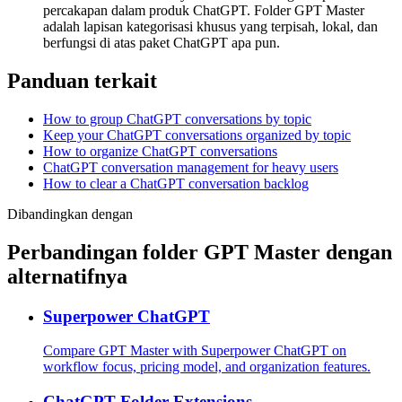
percakapan dalam produk ChatGPT. Folder GPT Master
adalah lapisan kategorisasi khusus yang terpisah, lokal, dan
berfungsi di atas paket ChatGPT apa pun.
Panduan terkait
How to group ChatGPT conversations by topic
Keep your ChatGPT conversations organized by topic
How to organize ChatGPT conversations
ChatGPT conversation management for heavy users
How to clear a ChatGPT conversation backlog
Dibandingkan dengan
Perbandingan folder GPT Master dengan
alternatifnya
Superpower ChatGPT
Compare GPT Master with Superpower ChatGPT on
workflow focus, pricing model, and organization features.
ChatGPT Folder Extensions