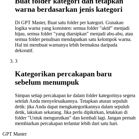
Buat folder kategori dan tetapkan
warna berdasarkan jenis kategori
Di GPT Master, Buat satu folder per kategori. Gunakan
logika warna yang konsisten: semua folder "aktif" menjadi
hijau, semua folder "yang diarsipkan" menjadi abu-abu, atau
semua folder penulisan mendapatkan satu kelompok warna.
Hal ini membuat warnanya lebih bermakna daripada
dekoratif.
3
Kategorikan percakapan baru
sebelum menumpuk
Simpan setiap percakapan ke dalam folder kategorinya segera
setelah Anda menyelesaikannya. Tetapkan aturan sepuluh
detik: jika Anda dapat mengkategorikannya dalam sepuluh
detik, lakukan sekarang. Jika perlu dipikirkan, letakkan di
folder "Untuk mengurutkan" dan kembali lagi. Jangan pernah
membiarkan percakapan terlantar lebih dari satu hari.
GPT Master