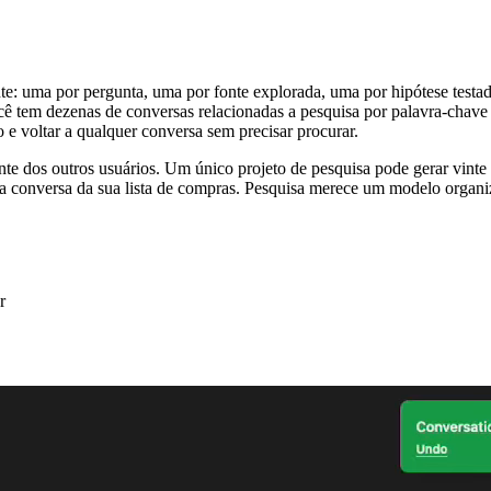
e: uma por pergunta, uma por fonte explorada, uma por hipótese testa
 tem dezenas de conversas relacionadas a pesquisa por palavra-chave 
o e voltar a qualquer conversa sem precisar procurar.
nte dos outros usuários. Um único projeto de pesquisa pode gerar vint
 a conversa da sua lista de compras. Pesquisa merece um modelo organi
r