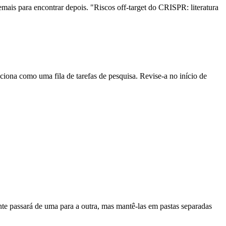
is para encontrar depois. "Riscos off-target do CRISPR: literatura
na como uma fila de tarefas de pesquisa. Revise-a no início de
nte passará de uma para a outra, mas mantê-las em pastas separadas