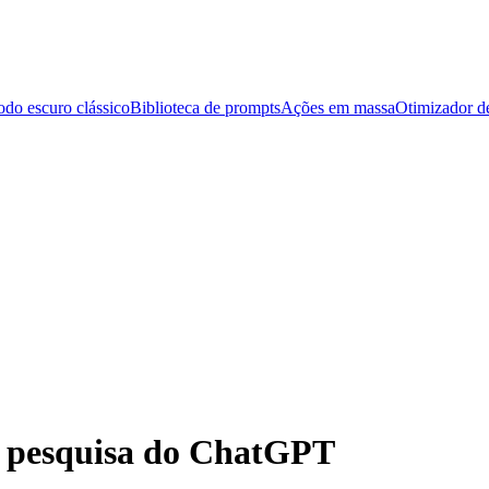
do escuro clássico
Biblioteca de prompts
Ações em massa
Otimizador d
e pesquisa do ChatGPT