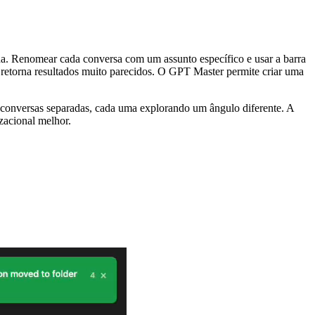
da. Renomear cada conversa com um assunto específico e usar a barra
retorna resultados muito parecidos. O GPT Master permite criar uma
e conversas separadas, cada uma explorando um ângulo diferente. A
zacional melhor.