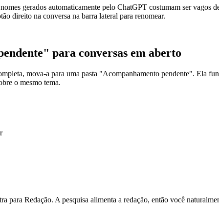
 nomes gerados automaticamente pelo ChatGPT costumam ser vagos dema
ão direito na conversa na barra lateral para renomear.
endente" para conversas em aberto
mpleta, mova-a para uma pasta "Acompanhamento pendente". Ela funcio
sobre o mesmo tema.
r
utra para Redação. A pesquisa alimenta a redação, então você naturalme