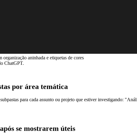
 organização aninhada e etiquetas de cores
l do ChatGPT.
tas por área temática
bpastas para cada assunto ou projeto que estiver investigando: "Análi
após se mostrarem úteis