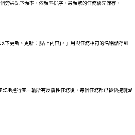
。在每個旁邊記下頻率。依頻率排序。最頻繁的任務優先儲存。
以下更新。更新：[貼上內容]。」用與任務相符的名稱儲存到
。完整地進行完一輪所有反覆性任務後，每個任務都已被快捷鍵涵