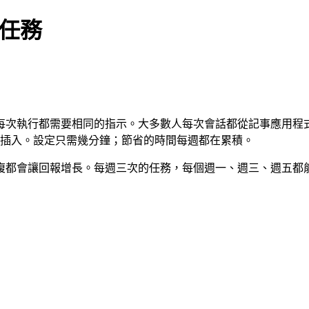
性任務
執行都需要相同的指示。大多數人每次會話都從記事應用程式貼上
」插入。設定只需幾分鐘；節省的時間每週都在累積。
複都會讓回報增長。每週三次的任務，每個週一、週三、週五都