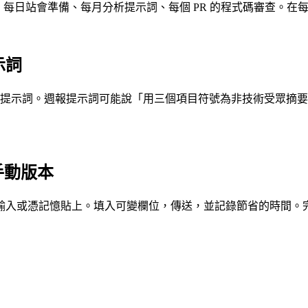
摘要、每日站會準備、每月分析提示詞、每個 PR 的程式碼審查
示詞
提示詞。週報提示詞可能說「用三個項目符號為非技術受眾摘要
代手動版本
是輸入或憑記憶貼上。填入可變欄位，傳送，並記錄節省的時間