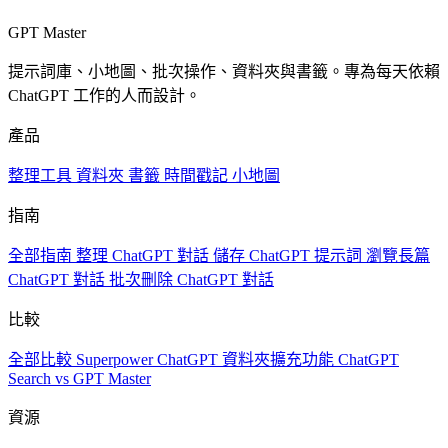
GPT Master
提示詞庫、小地圖、批次操作、資料夾與書籤。專為每天依賴
ChatGPT 工作的人而設計。
產品
整理工具
資料夾
書籤
時間戳記
小地圖
指南
全部指南
整理 ChatGPT 對話
儲存 ChatGPT 提示詞
瀏覽長篇
ChatGPT 對話
批次刪除 ChatGPT 對話
比較
全部比較
Superpower ChatGPT
資料夾擴充功能
ChatGPT
Search vs GPT Master
資源