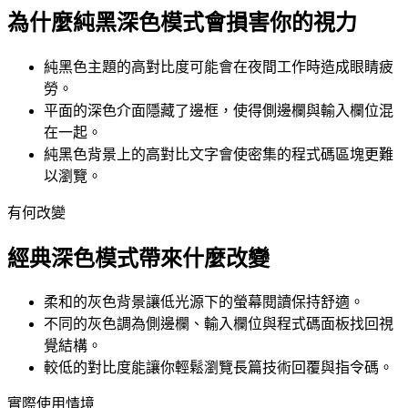
為什麼純黑深色模式會損害你的視力
純黑色主題的高對比度可能會在夜間工作時造成眼睛疲
勞。
平面的深色介面隱藏了邊框，使得側邊欄與輸入欄位混
在一起。
純黑色背景上的高對比文字會使密集的程式碼區塊更難
以瀏覽。
有何改變
經典深色模式帶來什麼改變
柔和的灰色背景讓低光源下的螢幕閱讀保持舒適。
不同的灰色調為側邊欄、輸入欄位與程式碼面板找回視
覺結構。
較低的對比度能讓你輕鬆瀏覽長篇技術回覆與指令碼。
實際使用情境