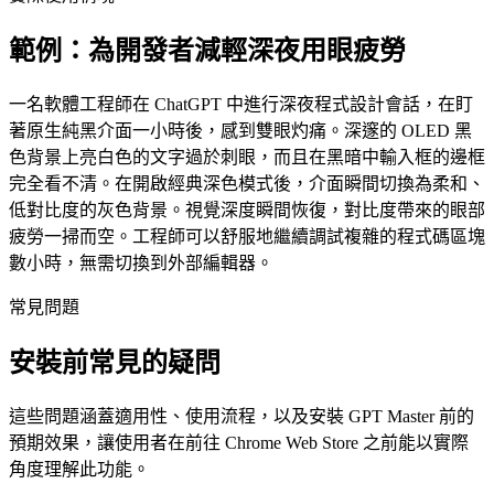
範例：為開發者減輕深夜用眼疲勞
一名軟體工程師在 ChatGPT 中進行深夜程式設計會話，在盯
著原生純黑介面一小時後，感到雙眼灼痛。深邃的 OLED 黑
色背景上亮白色的文字過於刺眼，而且在黑暗中輸入框的邊框
完全看不清。在開啟經典深色模式後，介面瞬間切換為柔和、
低對比度的灰色背景。視覺深度瞬間恢復，對比度帶來的眼部
疲勞一掃而空。工程師可以舒服地繼續調試複雜的程式碼區塊
數小時，無需切換到外部編輯器。
常見問題
安裝前常見的疑問
這些問題涵蓋適用性、使用流程，以及安裝 GPT Master 前的
預期效果，讓使用者在前往 Chrome Web Store 之前能以實際
角度理解此功能。