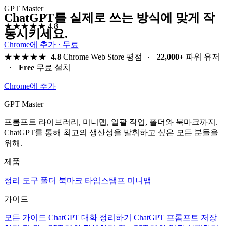
GPT Master
ChatGPT를 실제로 쓰는 방식에 맞게 작
★★★★★
4.8
동시키세요.
Chrome에 추가 · 무료
★★★★★
4.8
Chrome Web Store 평점
·
22,000+
파워 유저
·
Free
무료 설치
Chrome에 추가
GPT Master
프롬프트 라이브러리, 미니맵, 일괄 작업, 폴더와 북마크까지.
ChatGPT를 통해 최고의 생산성을 발휘하고 싶은 모든 분들을
위해.
제품
정리 도구
폴더
북마크
타임스탬프
미니맵
가이드
모든 가이드
ChatGPT 대화 정리하기
ChatGPT 프롬프트 저장