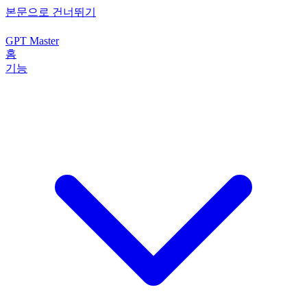
본문으로 건너뛰기
GPT Master
홈
기능