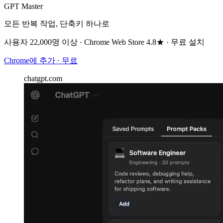
GPT Master
모든 반복 작업, 단축키 하나로
사용자 22,000명 이상 · Chrome Web Store 4.8★ · 무료 설치
Chrome에 추가 · 무료
chatgpt.com