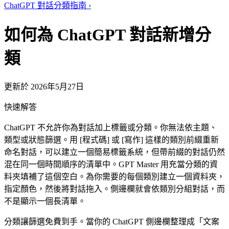
ChatGPT 對話分類指南
›
如何為 ChatGPT 對話新增分
類
更新於 2026年5月27日
快速解答
ChatGPT 不允許你為對話加上標籤或分類。你無法依主題、
類型或狀態篩選。用 [程式碼] 或 [寫作] 這樣的類別前綴重新
命名對話，可以建立一個簡易標籤系統，但帶前綴的對話仍然
混在同一個時間順序的清單中。GPT Master 用充當分類的資
料夾填補了這個空白。為你需要的每個類別建立一個資料夾，
指定顏色，然後將對話拖入。側邊欄就會依類別分組對話，而
不是顯示一個長清單。
分類讓篩選免費到手。當你的 ChatGPT 側邊欄整理成「文案