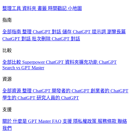
整理工具
資料夾
書籤
時間戳記
小地圖
指南
全部指南
整理 ChatGPT 對話
儲存 ChatGPT 提示詞
瀏覽長篇
ChatGPT 對話
批次刪除 ChatGPT 對話
比較
全部比較
Superpower ChatGPT
資料夾擴充功能
ChatGPT
Search vs GPT Master
資源
全部資源
整理 ChatGPT
開發者的 ChatGPT
創業者的 ChatGPT
學生的 ChatGPT
研究人員的 ChatGPT
支援
關於
什麼是 GPT Master
FAQ
支援
隱私權政策
服務條款
聯絡
我們