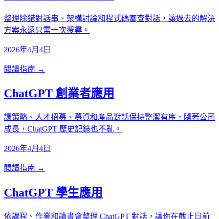
整理除錯對話串、架構討論和程式碼審查對話，讓過去的解決
方案永遠只需一次搜尋。
2026年4月4日
閱讀指南 →
ChatGPT 創業者應用
讓策略、人才招募、募資和產品對話保持整潔有序，隨著公司
成長，ChatGPT 歷史記錄也不亂。
2026年4月4日
閱讀指南 →
ChatGPT 學生應用
依課程、作業和讀書會整理 ChatGPT 對話，讓你在截止日前