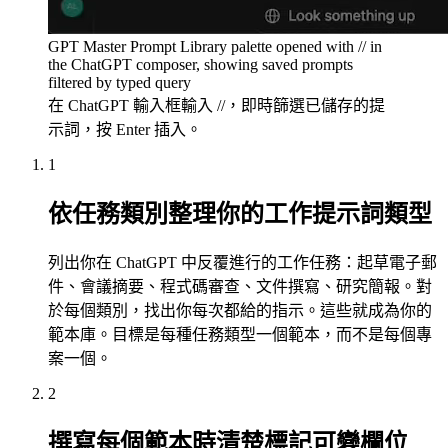
GPT Master Prompt Library palette opened with // in
the ChatGPT composer, showing saved prompts
filtered by typed query
在 ChatGPT 輸入框輸入 //，即時篩選已儲存的提
示詞，按 Enter 插入。
1
依任務類別整理你的工作提示詞類型
列出你在 ChatGPT 中反覆進行的工作任務：起草電子郵
件、會議摘要、程式碼審查、文件撰寫、研究簡報。對
於每個類別，找出你每次都給的指示。這些就成為你的
範本庫。目標是每種任務類型一個範本，而不是每個專
案一個。
2
撰寫每個範本時清楚標記可變欄位