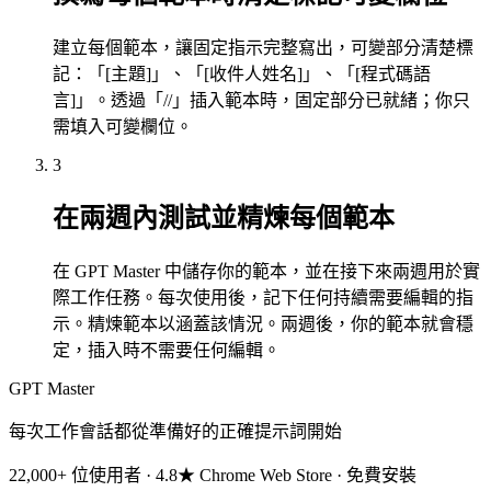
建立每個範本，讓固定指示完整寫出，可變部分清楚標
記：「[主題]」、「[收件人姓名]」、「[程式碼語
言]」。透過「//」插入範本時，固定部分已就緒；你只
需填入可變欄位。
3
在兩週內測試並精煉每個範本
在 GPT Master 中儲存你的範本，並在接下來兩週用於實
際工作任務。每次使用後，記下任何持續需要編輯的指
示。精煉範本以涵蓋該情況。兩週後，你的範本就會穩
定，插入時不需要任何編輯。
GPT Master
每次工作會話都從準備好的正確提示詞開始
22,000+ 位使用者 · 4.8★ Chrome Web Store · 免費安裝