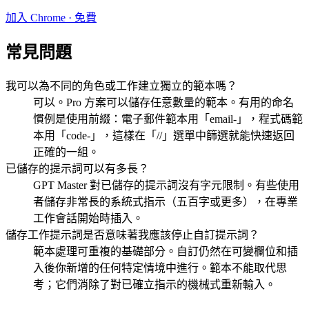
加入 Chrome · 免費
常見問題
我可以為不同的角色或工作建立獨立的範本嗎？
可以。Pro 方案可以儲存任意數量的範本。有用的命名
慣例是使用前綴：電子郵件範本用「email-」，程式碼範
本用「code-」，這樣在「//」選單中篩選就能快速返回
正確的一組。
已儲存的提示詞可以有多長？
GPT Master 對已儲存的提示詞沒有字元限制。有些使用
者儲存非常長的系統式指示（五百字或更多），在專業
工作會話開始時插入。
儲存工作提示詞是否意味著我應該停止自訂提示詞？
範本處理可重複的基礎部分。自訂仍然在可變欄位和插
入後你新增的任何特定情境中進行。範本不能取代思
考；它們消除了對已確立指示的機械式重新輸入。