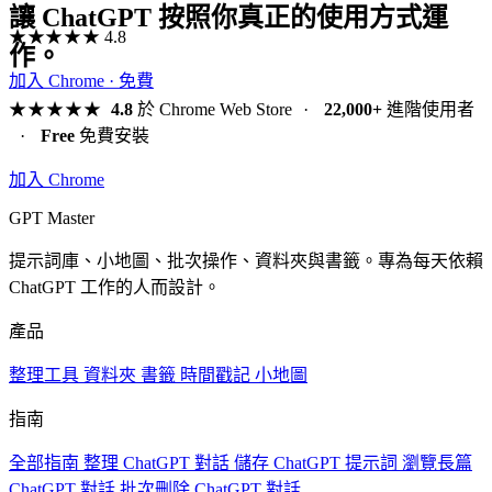
讓 ChatGPT 按照你真正的使用方式運
★★★★★
4.8
作。
加入 Chrome · 免費
★★★★★
4.8
於 Chrome Web Store
·
22,000+
進階使用者
·
Free
免費安裝
加入 Chrome
GPT Master
提示詞庫、小地圖、批次操作、資料夾與書籤。專為每天依賴
ChatGPT 工作的人而設計。
產品
整理工具
資料夾
書籤
時間戳記
小地圖
指南
全部指南
整理 ChatGPT 對話
儲存 ChatGPT 提示詞
瀏覽長篇
ChatGPT 對話
批次刪除 ChatGPT 對話