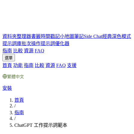
資料夾
整理器
書籤
時間戳記
小地圖
筆記
Side Chat
經典深色模式
提示詞庫
批次操作
提示詞優化器
指南
比較
資源
FAQ
選單
首頁
功能
指南
比較
資源
FAQ
支援
繁體中文
安裝
首頁
/
指南
/
ChatGPT 工作提示詞範本