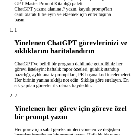
GPT Master Prompt Kitaplığı paleti
ChatGPT yazma alanına // yazın, kayıtlı prompt'ları
canlı olarak filtreleyin ve eklemek için enter tuşuna
basın.
1
Yinelenen ChatGPT görevlerinizi ve
sıklıklarını haritalandırın
ChatGPT'ye belirli bir program dahilinde getirdiğiniz her
görevi listeleyin: haftalık rapor özetleri, günlük standup
hazırlığı, aylık analiz prompt'ları, PR başına kod incelemeleri.
Her birinin yanına sıklığı not edin. Sıklığa göre sıralayın. En
sık yapılan görevler ilk olarak kaydedilir.
2
Yinelenen her görev için göreve özel
bir prompt yazın
Her görev için sabit gereksinimleri yöneten ve değişken
kısımları işaretleyen bir prompt yazın. Haftalık bir rapor