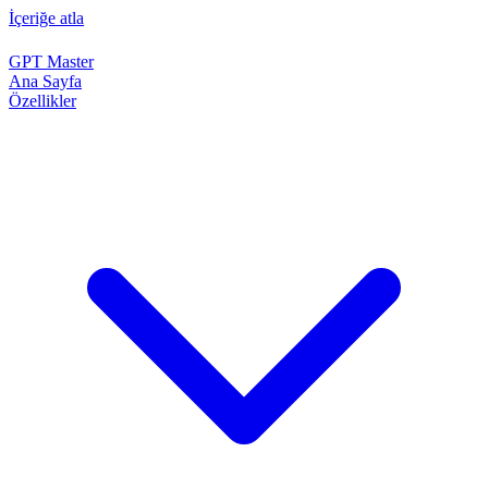
İçeriğe atla
GPT Master
Ana Sayfa
Özellikler