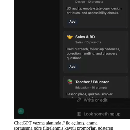
ChatGPT yazma alanında // ile açılmış, arama
sorgusuna göre filtrelenmiş kayıtlı prompt'ları gösteren