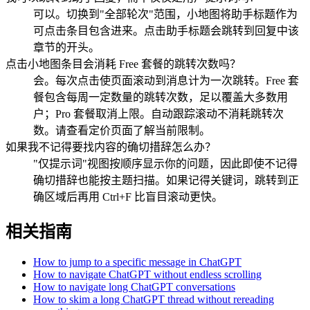
可以。切换到"全部轮次"范围，小地图将助手标题作为
可点击条目包含进来。点击助手标题会跳转到回复中该
章节的开头。
点击小地图条目会消耗 Free 套餐的跳转次数吗？
会。每次点击使页面滚动到消息计为一次跳转。Free 套
餐包含每周一定数量的跳转次数，足以覆盖大多数用
户；Pro 套餐取消上限。自动跟踪滚动不消耗跳转次
数。请查看定价页面了解当前限制。
如果我不记得要找内容的确切措辞怎么办？
"仅提示词"视图按顺序显示你的问题，因此即使不记得
确切措辞也能按主题扫描。如果记得关键词，跳转到正
确区域后再用 Ctrl+F 比盲目滚动更快。
相关指南
How to jump to a specific message in ChatGPT
How to navigate ChatGPT without endless scrolling
How to navigate long ChatGPT conversations
How to skim a long ChatGPT thread without rereading