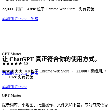
22,000+ 用户 · 4.8★ 位于 Chrome Web Store · 免费安装
添加到 Chrome · 免费
GPT Master
让 ChatGPT 真正符合你的使用方式。
★★★★★
4.8
★★★★★
4.8
位于 Chrome Web Store
·
22,000+
高级用户
添加到 Chrome · 免费
·
Free
免费安装
添加到 Chrome
GPT Master
提示词库、小地图、批量操作、文件夹和书签。专为每天依靠