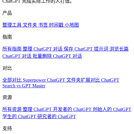
ChatGPT 完成实际工作的人打造。
产品
整理工具
文件夹
书签
时间戳
小地图
指南
所有指南
整理 ChatGPT 对话
保存 ChatGPT 提示词
浏览长篇
ChatGPT 对话
批量删除 ChatGPT 对话
对比
全部对比
Superpower ChatGPT
文件夹扩展对比
ChatGPT
Search vs GPT Master
资源
所有资源
整理 ChatGPT
开发者的 ChatGPT
创始人的 ChatGPT
学生的 ChatGPT
研究者的 ChatGPT
支持