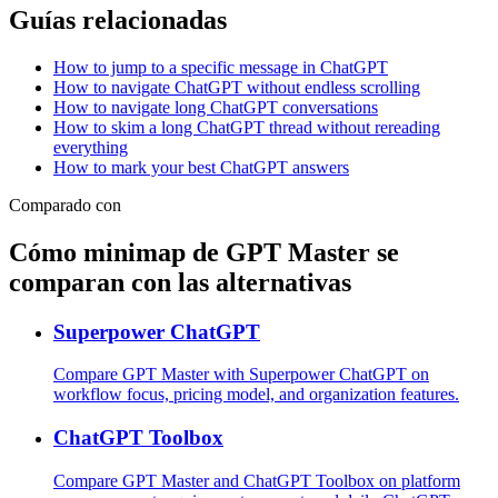
Guías relacionadas
How to jump to a specific message in ChatGPT
How to navigate ChatGPT without endless scrolling
How to navigate long ChatGPT conversations
How to skim a long ChatGPT thread without rereading
everything
How to mark your best ChatGPT answers
Comparado con
Cómo minimap de GPT Master se
comparan con las alternativas
Superpower ChatGPT
Compare GPT Master with Superpower ChatGPT on
workflow focus, pricing model, and organization features.
ChatGPT Toolbox
Compare GPT Master and ChatGPT Toolbox on platform