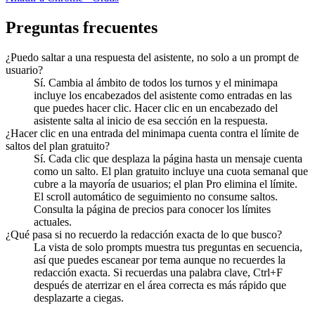
Preguntas frecuentes
¿Puedo saltar a una respuesta del asistente, no solo a un prompt de
usuario?
Sí. Cambia al ámbito de todos los turnos y el minimapa
incluye los encabezados del asistente como entradas en las
que puedes hacer clic. Hacer clic en un encabezado del
asistente salta al inicio de esa sección en la respuesta.
¿Hacer clic en una entrada del minimapa cuenta contra el límite de
saltos del plan gratuito?
Sí. Cada clic que desplaza la página hasta un mensaje cuenta
como un salto. El plan gratuito incluye una cuota semanal que
cubre a la mayoría de usuarios; el plan Pro elimina el límite.
El scroll automático de seguimiento no consume saltos.
Consulta la página de precios para conocer los límites
actuales.
¿Qué pasa si no recuerdo la redacción exacta de lo que busco?
La vista de solo prompts muestra tus preguntas en secuencia,
así que puedes escanear por tema aunque no recuerdes la
redacción exacta. Si recuerdas una palabra clave, Ctrl+F
después de aterrizar en el área correcta es más rápido que
desplazarte a ciegas.