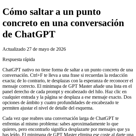
Cómo saltar a un punto
concreto en una conversación
de ChatGPT
Actualizado 27 de mayo de 2026
Respuesta rápida
ChatGPT nativo no tiene forma de saltar a un punto concreto de una
conversación. Ctrl+F te lleva a una frase si recuerdas la redacción
exacta; de lo contrario, te desplazas con la esperanza de reconocer el
mensaje correcto. El minimapa de GPT Master añade una lista en el
panel derecho de cada prompt y encabezado del hilo. Haz clic en
cualquier entrada y la página se desplaza a ese mensaje exacto. Dos
opciones de ámbito y cuatro profundidades de encabezado te
permiten ajustar el nivel de detalle del esquema.
Cada vez que reabres una conversación larga de ChatGPT te
enfrentas al mismo problema: sabes aproximadamente lo que
quieres, pero encontrarlo significa desplazarte por mensajes que ya
has leído. El minimapa de GPT Master elimina ese coste al darte una