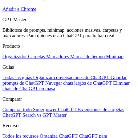
Añadir a Chrome
GPT Master
Biblioteca de prompts, minimap, acciones masivas, carpetas y
marcadores. Para quienes usan ChatGPT para trabajo real.
Producto
Organizador
Carpetas
Marcadores
Marcas de tiempo
Minimap
Guías
Todas las guías
Organizar conversaciones de ChatGPT
Guardar
prompts de ChatGPT
Navegar chats largos de ChatGPT
Eliminar
chats de ChatGPT en masa
Comparar
Comparar todo
Superpower ChatGPT
Extensiones de carpetas
ChatGPT Search vs GPT Master
Recursos
Todos los recursos
Organiza ChatGPT
ChatGPT para