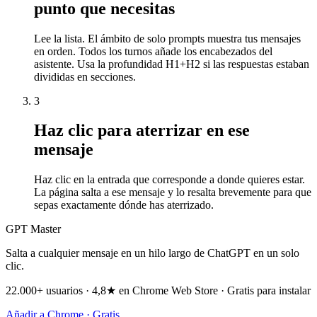
punto que necesitas
Lee la lista. El ámbito de solo prompts muestra tus mensajes
en orden. Todos los turnos añade los encabezados del
asistente. Usa la profundidad H1+H2 si las respuestas estaban
divididas en secciones.
3
Haz clic para aterrizar en ese
mensaje
Haz clic en la entrada que corresponde a donde quieres estar.
La página salta a ese mensaje y lo resalta brevemente para que
sepas exactamente dónde has aterrizado.
GPT Master
Salta a cualquier mensaje en un hilo largo de ChatGPT en un solo
clic.
22.000+ usuarios · 4,8★ en Chrome Web Store · Gratis para instalar
Añadir a Chrome · Gratis