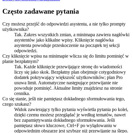
Często zadawane pytania
Czy możesz przejść do odpowiedzi asystenta, a nie tylko prompty
użytkownika?
Tak. Zakres wszystkich zmian, a minimapa zawiera nagłówki
asystentów jako klikalne wpisy. Kliknięcie nagłówka
asystenta powoduje przeskoczenie na początek tej sekcji
odpowiedzi.
Czy kliknięcie wpisu na minimapie wlicza się do limitu pominięć w
planie bezpłatnym?
Tak. Każde kliknięcie przewijające stronę do wiadomości
liczy się jako skok. Bezpłatny plan obejmuje cotygodniowy
dodatek pokrywający większość użytkowników; plan Pro
usuwa limit. Automatyczne następujące przewijanie nie
powoduje pominięć. Aktualne limity znajdziesz na stronie
cennika.
Co się stanie, jeśli nie pamiętasz dokładnego sformułowania tego,
czego szukasz?
Widok zawierający tylko pytania wyświetla pytania po kolei,
dzięki czemu możesz przeglądać je według tematów, nawet
bez zapamiętywania dokładnego sformułowania. Jeśli
pamiętasz słowo kluczowe, Ctrl+F po wylądowaniu w
odpowiednim obszarze jest szybsze niż przewijanie na ślepo.