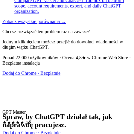
Compare GPT Master and ChatGPT Toolbox on platform
scope, account requirements, export, and daily ChatGPT
organization.
Zobacz wszystkie porównania →
Chcesz rozwiązać ten problem raz na zawsze?
Jednym kliknięciem możesz przejść do dowolnej wiadomości w
długim wątku ChatGPT.
Ponad 22 000 użytkowników · Ocena 4,8★ w Chrome Web Store ·
Bezpłatna instalacja
Dodaj do Chrome · Bezpłatnie
GPT Master
Spraw, by ChatGPT działał tak, jak
★★★★★
4.8
naprawdę pracujesz.
Dodaj do Chrome · Bezpłatnie