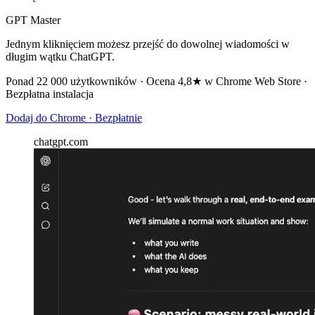
GPT Master
Jednym kliknięciem możesz przejść do dowolnej wiadomości w
długim wątku ChatGPT.
Ponad 22 000 użytkowników · Ocena 4,8★ w Chrome Web Store ·
Bezpłatna instalacja
Dodaj do Chrome · Bezpłatnie
chatgpt.com