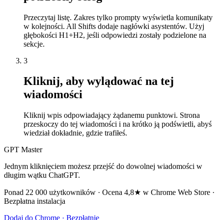
Przeczytaj listę. Zakres tylko prompty wyświetla komunikaty
w kolejności. All Shifts dodaje nagłówki asystentów. Użyj
głębokości H1+H2, jeśli odpowiedzi zostały podzielone na
sekcje.
3
Kliknij, aby wylądować na tej
wiadomości
Kliknij wpis odpowiadający żądanemu punktowi. Strona
przeskoczy do tej wiadomości i na krótko ją podświetli, abyś
wiedział dokładnie, gdzie trafiłeś.
GPT Master
Jednym kliknięciem możesz przejść do dowolnej wiadomości w
długim wątku ChatGPT.
Ponad 22 000 użytkowników · Ocena 4,8★ w Chrome Web Store ·
Bezpłatna instalacja
Dodaj do Chrome · Bezpłatnie