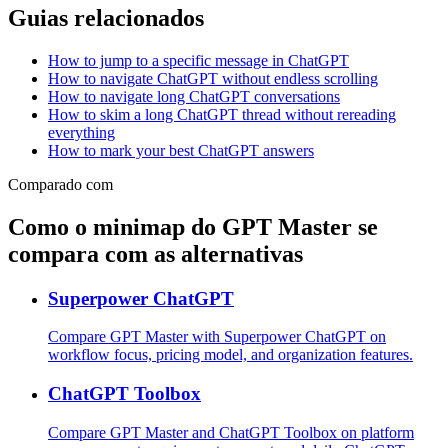
Guias relacionados
How to jump to a specific message in ChatGPT
How to navigate ChatGPT without endless scrolling
How to navigate long ChatGPT conversations
How to skim a long ChatGPT thread without rereading
everything
How to mark your best ChatGPT answers
Comparado com
Como o minimap do GPT Master se
compara com as alternativas
Superpower ChatGPT
Compare GPT Master with Superpower ChatGPT on
workflow focus, pricing model, and organization features.
ChatGPT Toolbox
Compare GPT Master and ChatGPT Toolbox on platform