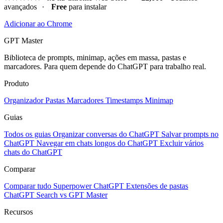
avançados
·
Free
para instalar
Adicionar ao Chrome
GPT Master
Biblioteca de prompts, minimap, ações em massa, pastas e
marcadores. Para quem depende do ChatGPT para trabalho real.
Produto
Organizador
Pastas
Marcadores
Timestamps
Minimap
Guias
Todos os guias
Organizar conversas do ChatGPT
Salvar prompts no
ChatGPT
Navegar em chats longos do ChatGPT
Excluir vários
chats do ChatGPT
Comparar
Comparar tudo
Superpower ChatGPT
Extensões de pastas
ChatGPT Search vs GPT Master
Recursos