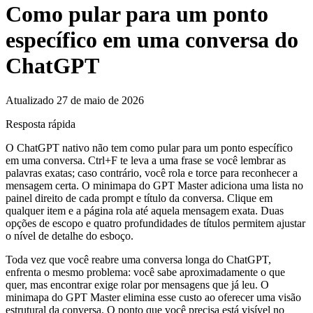
Como pular para um ponto
específico em uma conversa do
ChatGPT
Atualizado 27 de maio de 2026
Resposta rápida
O ChatGPT nativo não tem como pular para um ponto específico
em uma conversa. Ctrl+F te leva a uma frase se você lembrar as
palavras exatas; caso contrário, você rola e torce para reconhecer a
mensagem certa. O minimapa do GPT Master adiciona uma lista no
painel direito de cada prompt e título da conversa. Clique em
qualquer item e a página rola até aquela mensagem exata. Duas
opções de escopo e quatro profundidades de títulos permitem ajustar
o nível de detalhe do esboço.
Toda vez que você reabre uma conversa longa do ChatGPT,
enfrenta o mesmo problema: você sabe aproximadamente o que
quer, mas encontrar exige rolar por mensagens que já leu. O
minimapa do GPT Master elimina esse custo ao oferecer uma visão
estrutural da conversa. O ponto que você precisa está visível no