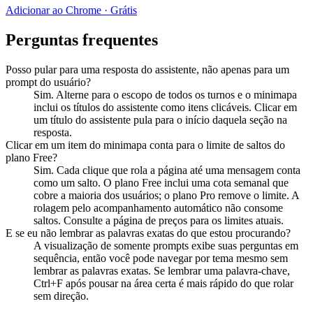
Adicionar ao Chrome · Grátis
Perguntas frequentes
Posso pular para uma resposta do assistente, não apenas para um
prompt do usuário?
Sim. Alterne para o escopo de todos os turnos e o minimapa
inclui os títulos do assistente como itens clicáveis. Clicar em
um título do assistente pula para o início daquela seção na
resposta.
Clicar em um item do minimapa conta para o limite de saltos do
plano Free?
Sim. Cada clique que rola a página até uma mensagem conta
como um salto. O plano Free inclui uma cota semanal que
cobre a maioria dos usuários; o plano Pro remove o limite. A
rolagem pelo acompanhamento automático não consome
saltos. Consulte a página de preços para os limites atuais.
E se eu não lembrar as palavras exatas do que estou procurando?
A visualização de somente prompts exibe suas perguntas em
sequência, então você pode navegar por tema mesmo sem
lembrar as palavras exatas. Se lembrar uma palavra-chave,
Ctrl+F após pousar na área certa é mais rápido do que rolar
sem direção.