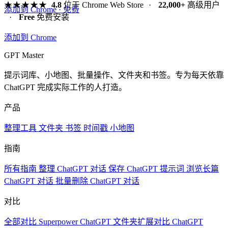
★★★★★
4.8
位于 Chrome Web Store
·
22,000+
高级用户
添加到 Chrome · 免费
·
Free
免费安装
添加到 Chrome
GPT Master
提示词库、小地图、批量操作、文件夹和书签。专为每天依靠
ChatGPT 完成实际工作的人打造。
产品
整理工具
文件夹
书签
时间戳
小地图
指南
所有指南
整理 ChatGPT 对话
保存 ChatGPT 提示词
浏览长篇
ChatGPT 对话
批量删除 ChatGPT 对话
对比
全部对比
Superpower ChatGPT
文件夹扩展对比
ChatGPT