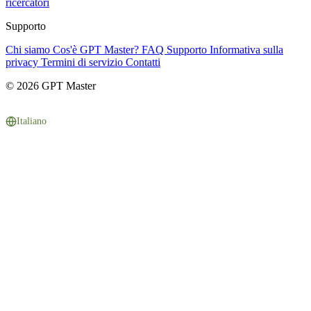
ricercatori
Supporto
Chi siamo
Cos'è GPT Master?
FAQ
Supporto
Informativa sulla
privacy
Termini di servizio
Contatti
© 2026 GPT Master
Italiano