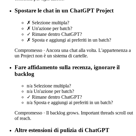
Spostare le chat in un ChatGPT Project
✗
Selezione multipla?
✗
Un'azione per batch?
✓
Rimane dentro ChatGPT?
✗
Sposta e aggiungi ai preferiti in un batch?
Compromesso ·
Ancora una chat alla volta. L'appartenenza a
un Project non è un sistema di cartelle.
Fare affidamento sulla recenza, ignorare il
backlog
n/a
Selezione multipla?
n/a
Un'azione per batch?
✓
Rimane dentro ChatGPT?
n/a
Sposta e aggiungi ai preferiti in un batch?
Compromesso ·
Il backlog grows. Important threads scroll out
of reach.
Altre estensioni di pulizia di ChatGPT