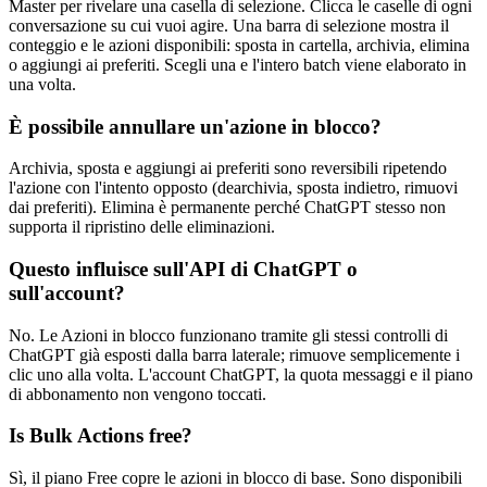
Master per rivelare una casella di selezione. Clicca le caselle di ogni
conversazione su cui vuoi agire. Una barra di selezione mostra il
conteggio e le azioni disponibili: sposta in cartella, archivia, elimina
o aggiungi ai preferiti. Scegli una e l'intero batch viene elaborato in
una volta.
È possibile annullare un'azione in blocco?
Archivia, sposta e aggiungi ai preferiti sono reversibili ripetendo
l'azione con l'intento opposto (dearchivia, sposta indietro, rimuovi
dai preferiti). Elimina è permanente perché ChatGPT stesso non
supporta il ripristino delle eliminazioni.
Questo influisce sull'API di ChatGPT o
sull'account?
No. Le Azioni in blocco funzionano tramite gli stessi controlli di
ChatGPT già esposti dalla barra laterale; rimuove semplicemente i
clic uno alla volta. L'account ChatGPT, la quota messaggi e il piano
di abbonamento non vengono toccati.
Is Bulk Actions free?
Sì, il piano Free copre le azioni in blocco di base. Sono disponibili