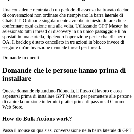
Una consulente rientrata da un periodo di assenza ha trovato decine
di conversazioni non ordinate che riempivano la barra laterale di
ChatGPT. Ordinarle singolarmente avrebbe richiesto di fare clic e
confermare ogni azione una alla volta. Utilizzando GPT Master, ha
selezionato tutti i thread di discovery in un unico passaggio e li ha
spostati in una cartella, ripetendo l'operazione per le chat di spec e
QA. Il backlog è stato cancellato in tre azioni in blocco invece di
eseguire un'archiviazione manuale thread per thread.
Domande frequenti
Domande che le persone hanno prima di
installare
Queste domande riguardano l'idoneità, il flusso di lavoro e cosa
aspettarsi prima di installare GPT Master, per permettere alle persone
di capire la funzione in termini pratici prima di passare al Chrome
Web Store.
How do Bulk Actions work?
Passa il mouse su qualsiasi conversazione nella barra laterale di GPT