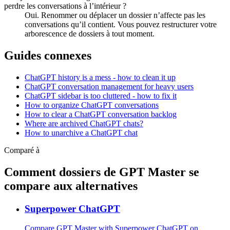
perdre les conversations à l’intérieur ?
Oui. Renommer ou déplacer un dossier n’affecte pas les
conversations qu’il contient. Vous pouvez restructurer votre
arborescence de dossiers à tout moment.
Guides connexes
ChatGPT history is a mess - how to clean it up
ChatGPT conversation management for heavy users
ChatGPT sidebar is too cluttered - how to fix it
How to organize ChatGPT conversations
How to clear a ChatGPT conversation backlog
Where are archived ChatGPT chats?
How to unarchive a ChatGPT chat
Comparé à
Comment dossiers de GPT Master se
compare aux alternatives
Superpower ChatGPT
Compare GPT Master with Superpower ChatGPT on