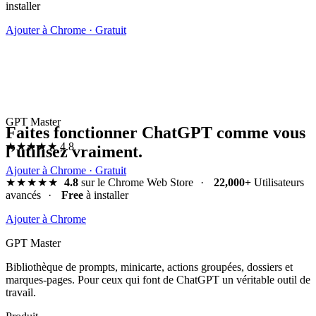
installer
Ajouter à Chrome · Gratuit
GPT Master
Faites fonctionner ChatGPT comme vous
★★★★★
4.8
l’utilisez vraiment.
Ajouter à Chrome · Gratuit
★★★★★
4.8
sur le Chrome Web Store
·
22,000+
Utilisateurs
avancés
·
Free
à installer
Ajouter à Chrome
GPT Master
Bibliothèque de prompts, minicarte, actions groupées, dossiers et
marques-pages. Pour ceux qui font de ChatGPT un véritable outil de
travail.