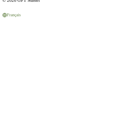
© 2026 GPT Master
Français