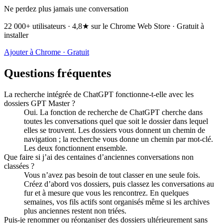
Ne perdez plus jamais une conversation
22 000+ utilisateurs · 4,8★ sur le Chrome Web Store · Gratuit à
installer
Ajouter à Chrome · Gratuit
Questions fréquentes
La recherche intégrée de ChatGPT fonctionne-t-elle avec les
dossiers GPT Master ?
Oui. La fonction de recherche de ChatGPT cherche dans
toutes les conversations quel que soit le dossier dans lequel
elles se trouvent. Les dossiers vous donnent un chemin de
navigation ; la recherche vous donne un chemin par mot-clé.
Les deux fonctionnent ensemble.
Que faire si j’ai des centaines d’anciennes conversations non
classées ?
Vous n’avez pas besoin de tout classer en une seule fois.
Créez d’abord vos dossiers, puis classez les conversations au
fur et à mesure que vous les rencontrez. En quelques
semaines, vos fils actifs sont organisés même si les archives
plus anciennes restent non triées.
Puis-je renommer ou réorganiser des dossiers ultérieurement sans