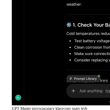
GPT Master przywracający klasyczny szary tryb