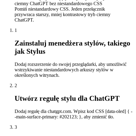
ciemny ChatGPT bez niestandardowego CSS
Pomiń niestandardowy CSS. Jeden przełącznik
przywraca starszy, mniej kontrastowy tryb ciemny
ChatGPT.
1
Zainstaluj menedżera stylów, takiego
jak Stylus
Dodaj rozszerzenie do swojej przeglądarki, aby umożliwić
wstrzykiwanie niestandardowych arkuszy stylów w
określonych witrynach.
2
Utwórz regułę stylu dla ChatGPT
Dodaj regułę dla chatgpt.com. Wpisz kod CSS [data-oled] { -
-main-surface-primary: #202123; }, aby zmienić tło.
3