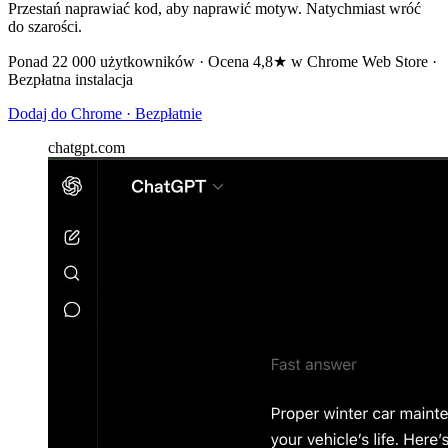
Przestań naprawiać kod, aby naprawić motyw. Natychmiast wróć
do szarości.
Ponad 22 000 użytkowników · Ocena 4,8★ w Chrome Web Store ·
Bezpłatna instalacja
Dodaj do Chrome · Bezpłatnie
chatgpt.com