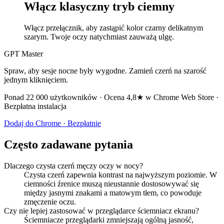
Włącz klasyczny tryb ciemny
Włącz przełącznik, aby zastąpić kolor czarny delikatnym
szarym. Twoje oczy natychmiast zauważą ulgę.
GPT Master
Spraw, aby sesje nocne były wygodne. Zamień czerń na szarość
jednym kliknięciem.
Ponad 22 000 użytkowników · Ocena 4,8★ w Chrome Web Store ·
Bezpłatna instalacja
Dodaj do Chrome · Bezpłatnie
Często zadawane pytania
Dlaczego czysta czerń męczy oczy w nocy?
Czysta czerń zapewnia kontrast na najwyższym poziomie. W
ciemności źrenice muszą nieustannie dostosowywać się
między jasnymi znakami a matowym tłem, co powoduje
zmęczenie oczu.
Czy nie lepiej zastosować w przeglądarce ściemniacz ekranu?
Ściemniacze przeglądarki zmniejszają ogólną jasność,