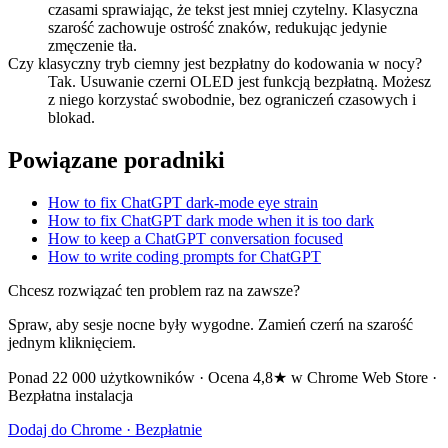
czasami sprawiając, że tekst jest mniej czytelny. Klasyczna
szarość zachowuje ostrość znaków, redukując jedynie
zmęczenie tła.
Czy klasyczny tryb ciemny jest bezpłatny do kodowania w nocy?
Tak. Usuwanie czerni OLED jest funkcją bezpłatną. Możesz
z niego korzystać swobodnie, bez ograniczeń czasowych i
blokad.
Powiązane poradniki
How to fix ChatGPT dark-mode eye strain
How to fix ChatGPT dark mode when it is too dark
How to keep a ChatGPT conversation focused
How to write coding prompts for ChatGPT
Chcesz rozwiązać ten problem raz na zawsze?
Spraw, aby sesje nocne były wygodne. Zamień czerń na szarość
jednym kliknięciem.
Ponad 22 000 użytkowników · Ocena 4,8★ w Chrome Web Store ·
Bezpłatna instalacja
Dodaj do Chrome · Bezpłatnie