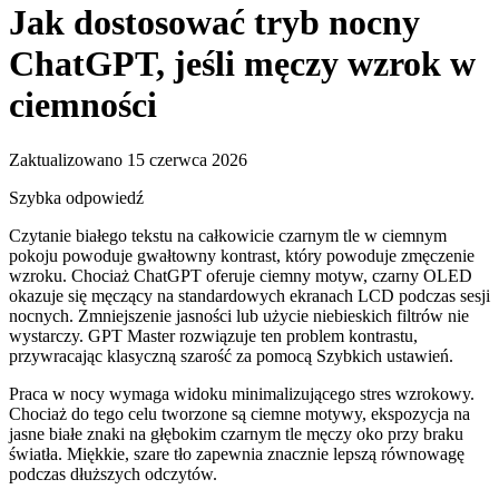
Jak dostosować tryb nocny
ChatGPT, jeśli męczy wzrok w
ciemności
Zaktualizowano 15 czerwca 2026
Szybka odpowiedź
Czytanie białego tekstu na całkowicie czarnym tle w ciemnym
pokoju powoduje gwałtowny kontrast, który powoduje zmęczenie
wzroku. Chociaż ChatGPT oferuje ciemny motyw, czarny OLED
okazuje się męczący na standardowych ekranach LCD podczas sesji
nocnych. Zmniejszenie jasności lub użycie niebieskich filtrów nie
wystarczy. GPT Master rozwiązuje ten problem kontrastu,
przywracając klasyczną szarość za pomocą Szybkich ustawień.
Praca w nocy wymaga widoku minimalizującego stres wzrokowy.
Chociaż do tego celu tworzone są ciemne motywy, ekspozycja na
jasne białe znaki na głębokim czarnym tle męczy oko przy braku
światła. Miękkie, szare tło zapewnia znacznie lepszą równowagę
podczas dłuższych odczytów.