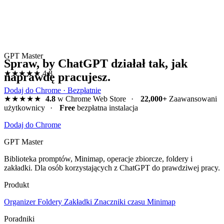
GPT Master
Spraw, by ChatGPT działał tak, jak
★★★★★
4.8
naprawdę pracujesz.
Dodaj do Chrome · Bezpłatnie
★★★★★
4.8
w Chrome Web Store
·
22,000+
Zaawansowani
użytkownicy
·
Free
bezpłatna instalacja
Dodaj do Chrome
GPT Master
Biblioteka promptów, Minimap, operacje zbiorcze, foldery i
zakładki. Dla osób korzystających z ChatGPT do prawdziwej pracy.
Produkt
Organizer
Foldery
Zakładki
Znaczniki czasu
Minimap
Poradniki