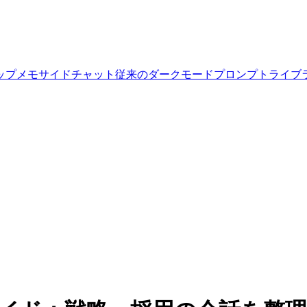
ップ
メモ
サイドチャット
従来のダークモード
プロンプトライブ