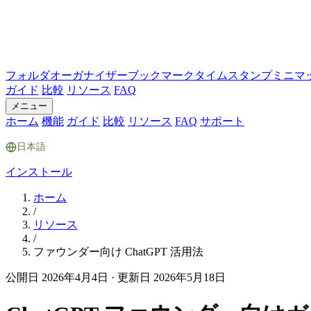
フォルダ
オーガナイザー
ブックマーク
タイムスタンプ
ミニマ
ガイド
比較
リソース
FAQ
メニュー
ホーム
機能
ガイド
比較
リソース
FAQ
サポート
日本語
インストール
ホーム
/
リソース
/
ファウンダー向け ChatGPT 活用法
公開日 2026年4月4日
·
更新日 2026年5月18日