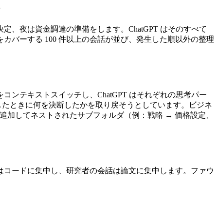
夜は資金調達の準備をします。ChatGPT はそのすべて
バーする 100 件以上の会話が並び、発生した順以外の整理
コンテキストスイッチし、ChatGPT はそれぞれの思考パー
したときに何を決断したかを取り戻そうとしています。ビジネ
追加してネストされたサブフォルダ（例：戦略 → 価格設定、
はコードに集中し、研究者の会話は論文に集中します。ファウ