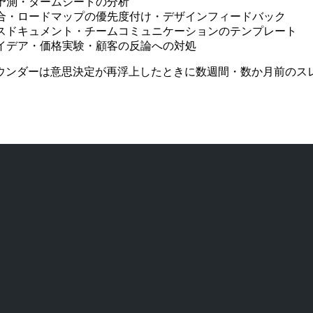
予測・タームシートの分析
合・ロードマップの優先度付け・デザインフィードバック
スドキュメント・チームコミュニケーションのテンプレート
イデア・価格実験・顧客の反論への対処
ウンダーは意思決定が再浮上したときに数週間・数か月前のス