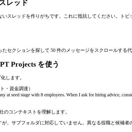
 スレッド
ないスレッドを作りがちです。これに抵抗してください。トピ
たセクションを探して 50 件のメッセージをスクロールする
Projects を使う
ープ化します。
ト・資金調達）
stage with 8 employees. When I ask for hiring advice, consider s
が会社のコンテキストを理解します。
能しますが、サブフォルダに対応していません。異なる役職と候補者