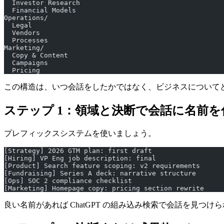
  Investor Research
  Financial Models
Operations/
  Legal
  Vendors
  Processes
Marketing/
  Copy & Content
  Campaigns
  Pricing
この構造は、いつ会話をしたかではなく、ビジネスについて
ステップ 1：領域と決断で会話に名前を
プレフィックスシステムを使いましょう。
[Strategy] 2026 GTM plan: first draft
[Hiring] VP Eng job description: final
[Product] Search feature scoping: v2 requirements
[Fundraising] Series A deck: narrative structure
[Ops] SOC 2 compliance checklist
[Marketing] Homepage copy: pricing section rewrite
良い名前があれば ChatGPT の組み込み検索で会話を見