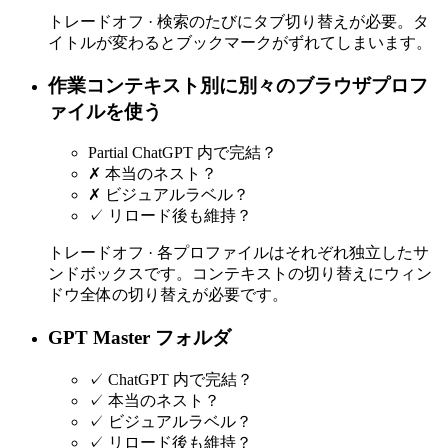
トレードオフ ·
検索のたびにタブ切り替えが必要。タ
イトルが変わるとブックマークがずれてしまいます。
作業コンテキスト別に別々のブラウザプロフ
ァイルを使う
Partial
ChatGPT 内で完結？
✗
本当のネスト？
✗
ビジュアルラベル？
✓
リロード後も維持？
トレードオフ ·
各プロファイルはそれぞれ独立したサ
ンドボックスです。コンテキストの切り替えにウィン
ドウ全体の切り替えが必要です。
GPT Master フォルダ
✓
ChatGPT 内で完結？
✓
本当のネスト？
✓
ビジュアルラベル？
✓
リロード後も維持？