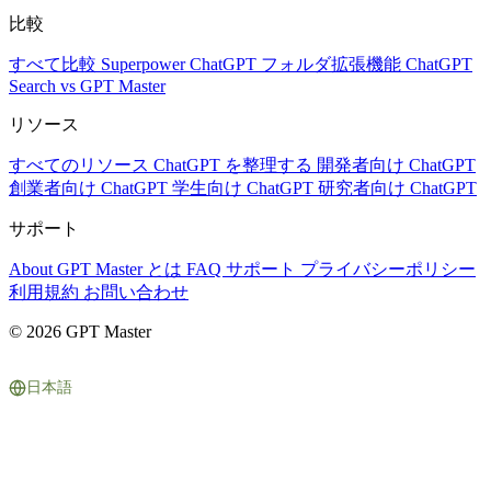
比較
すべて比較
Superpower ChatGPT
フォルダ拡張機能
ChatGPT
Search vs GPT Master
リソース
すべてのリソース
ChatGPT を整理する
開発者向け ChatGPT
創業者向け ChatGPT
学生向け ChatGPT
研究者向け ChatGPT
サポート
About
GPT Master とは
FAQ
サポート
プライバシーポリシー
利用規約
お問い合わせ
© 2026 GPT Master
日本語