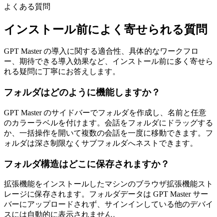
よくある質問
インストール前によく寄せられる質問
GPT Master の導入に関する適合性、具体的なワークフロ
ー、期待できる導入効果など、インストール前に多く寄せら
れる疑問に丁寧にお答えします。
フォルダはどのように機能しますか？
GPT Master のサイドバーでフォルダを作成し、名前と任意
のカラーラベルを付けます。会話をフォルダにドラッグする
か、一括操作を開いて複数の会話を一度に移動できます。フ
ォルダは深さ制限なくサブフォルダへネストできます。
フォルダ構造はどこに保存されますか？
拡張機能をインストールしたマシンのブラウザ拡張機能スト
レージに保存されます。フォルダデータは GPT Master サー
バーにアップロードされず、サインインしている他のデバイ
スには自動的に表示されません。