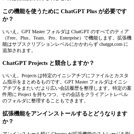
この機能を使うために ChatGPT Plus が必要です
か？
いいえ。GPT Master フォルダは ChatGPT のすべてのティア
（Free、Plus、Team、Pro、Enterprise）で機能します。拡張機
能はサブスクリプションレベルにかかわらず chatgpt.com に
追加されます。
ChatGPT Projects と競合しますか？
いいえ。Projects は特定のイニシアチブにファイルとカスタ
ム指示をまとめるものです。GPT Master フォルダはイニシ
アチブをまたいだより広い会話履歴を整理します。特定の案
件用に Project を持ちつつ、その会話をクライアントレベル
のフォルダに整理することもできます。
拡張機能をアンインストールするとどうなります
か？
アンインストール時に Chrome が拡張機能のストレージを削