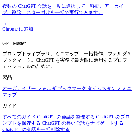
複数の ChatGPT 会話を一度に選択して、移動、アーカイ
ブ、削除、スター付けを一括で実行できます。
→
Chrome に追加
GPT Master
プロンプトライブラリ、ミニマップ、一括操作、フォルダ＆
ブックマーク。ChatGPT を実務で最大限に活用するプロフ
ェッショナルのために。
製品
オーガナイザー
フォルダ
ブックマーク
タイムスタンプ
ミニ
マップ
ガイド
すべてのガイド
ChatGPT の会話を整理する
ChatGPT のプロ
ンプトを保存する
ChatGPT の長い会話をナビゲートする
ChatGPT の会話を一括削除する