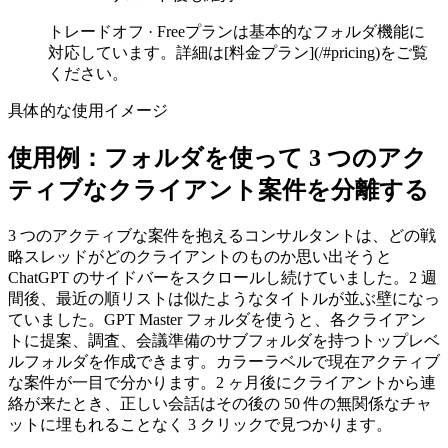
トレードオフ ·
Freeプランは基本的なフォルダ機能に
対応しています。詳細は[料金プラン](/#pricing)をご覧
ください。
具体的な使用イメージ
使用例：フォルダを使って 3 つのアク
ティブなクライアント案件を分離する
3 つのアクティブな案件を抱えるコンサルタントは、どの戦
略スレッドがどのクライアントのものか思い出そうと
ChatGPT のサイドバーをスクロールし続けていました。2 週
間後、最近の順リストは似たようなタイトルが並ぶ壁になっ
ていました。GPT Master フォルダを使うと、各クライアン
トに提案、調査、会議準備のサブフォルダを持つトップレベ
ルフォルダを作成できます。カラーラベルで現在アクティブ
な案件が一目で分かります。2 ヶ月後にクライアントから連
絡が来たとき、正しい会話はその後の 50 件の無関係なチャ
ットに埋もれることなく 3 クリックで見つかります。