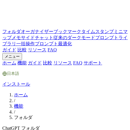
フォルダ
オーガナイザー
ブックマーク
タイムスタンプ
ミニマ
ップ
メモ
サイドチャット
従来のダークモード
プロンプトライ
ブラリ
一括操作
プロンプト最適化
ガイド
比較
リソース
FAQ
メニュー
ホーム
機能
ガイド
比較
リソース
FAQ
サポート
日本語
インストール
ホーム
/
機能
/
フォルダ
ChatGPT フォルダ