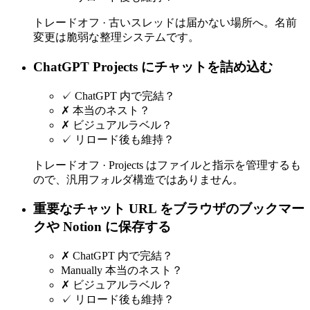
トレードオフ ·
古いスレッドは届かない場所へ。名前
変更は脆弱な整理システムです。
ChatGPT Projects にチャットを詰め込む
✓
ChatGPT 内で完結？
✗
本当のネスト？
✗
ビジュアルラベル？
✓
リロード後も維持？
トレードオフ ·
Projects はファイルと指示を管理するも
ので、汎用フォルダ構造ではありません。
重要なチャット URL をブラウザのブックマー
クや Notion に保存する
✗
ChatGPT 内で完結？
Manually
本当のネスト？
✗
ビジュアルラベル？
✓
リロード後も維持？