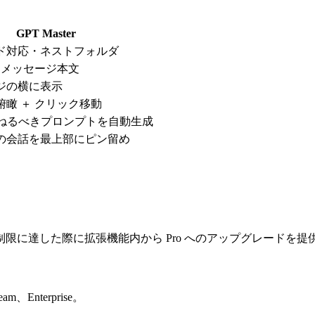
GPT Master
ド対応・ネストフォルダ
 メッセージ本文
ジの横に表示
瞰 ＋ クリック移動
尋ねるべきプロンプトを自動生成
の会話を最上部にピン留め
限に達した際に拡張機能内から Pro へのアップグレードを提
、Enterprise。