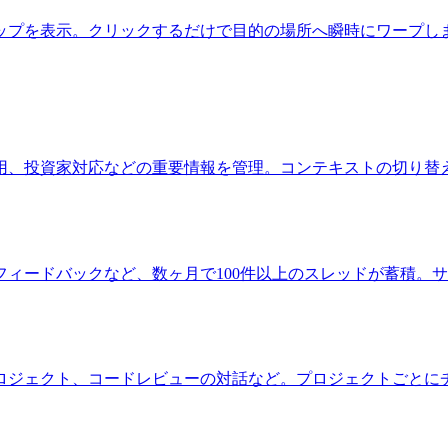
ップを表示。クリックするだけで目的の場所へ瞬時にワープし
用、投資家対応などの重要情報を管理。コンテキストの切り替
ィードバックなど、数ヶ月で100件以上のスレッドが蓄積。
ロジェクト、コードレビューの対話など。プロジェクトごとに