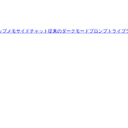
ップ
メモ
サイドチャット
従来のダークモード
プロンプトライブ