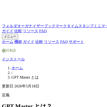
フォルダ
オーガナイザー
ブックマーク
タイムスタンプ
ミニマ
ガイド
比較
リソース
FAQ
メニュー
ホーム
機能
ガイド
比較
リソース
FAQ
サポート
日本語
インストール
ホーム
/
GPT Master とは
更新日
2026年5月18日
定義
GPT Master とは？