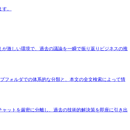
ます。
えが激しい環境で、過去の議論を一瞬で振り返りビジネスの推
サブフォルダでの体系的な分類と、本文の全文検索によって情
チャットを厳密に分離し、過去の技術的解決策を即座に引き出