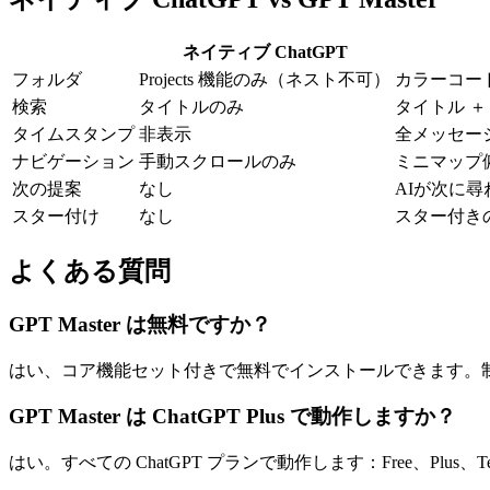
ネイティブ ChatGPT
フォルダ
Projects 機能のみ（ネスト不可）
カラーコー
検索
タイトルのみ
タイトル ＋
タイムスタンプ
非表示
全メッセー
ナビゲーション
手動スクロールのみ
ミニマップ俯
次の提案
なし
AIが次に
スター付け
なし
スター付き
よくある質問
GPT Master は無料ですか？
はい、コア機能セット付きで無料でインストールできます。制
GPT Master は ChatGPT Plus で動作しますか？
はい。すべての ChatGPT プランで動作します：Free、Plus、Team