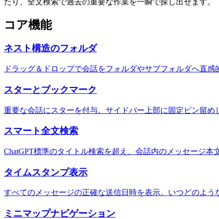
たり、全文検索で過去の重要な作業を一瞬で探し出せます。
コア機能
ネスト構造のフォルダ
ドラッグ＆ドロップで会話をフォルダやサブフォルダへ直感
スターとブックマーク
重要な会話にスターを付与。サイドバー上部に固定ピン留め
スマート全文検索
ChatGPT標準のタイトル検索を超え、会話内のメッセージ
タイムスタンプ表示
すべてのメッセージの正確な送信日時を表示。いつどのよう
ミニマップナビゲーション