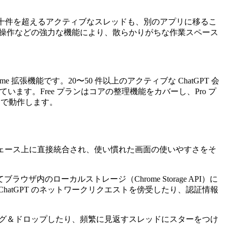
能です。数十件を超えるアクティブなスレッドも、別のアプリに移るこ
、一括操作などの強力な機能により、散らかりがちな作業スペース
e 拡張機能です。20〜50 件以上のアクティブな ChatGPT 会
す。Free プランはコアの整理機能をカバーし、Pro プ
プランで動作します。
）の標準インターフェース上に直接統合され、使い慣れた画面の使いやすさをそ
ローカルストレージ（Chrome Storage API）に
atGPT のネットワークリクエストを傍受したり、認証情報
ドラッグ＆ドロップしたり、頻繁に見返すスレッドにスターをつけ