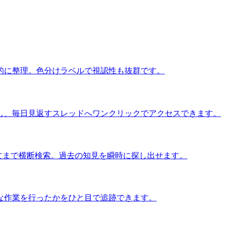
的に整理。色分けラベルで視認性も抜群です。
し、毎日見返すスレッドへワンクリックでアクセスできます。
本文まで横断検索。過去の知見を瞬時に探し出せます。
な作業を行ったかをひと目で追跡できます。