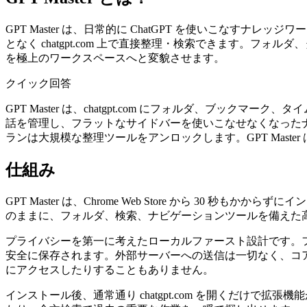
GPT Master は、日常的に ChatGPT を使いこなす
となく chatgpt.com 上で直接整理・検索できます。
を極上のワークスペースへと変貌させます。
クイック回答
GPT Master は、chatgpt.com にフォルダ、ブックマ
話を管理し、フラットなサイドバーを使いこなせなくなったナレ
ランは大規模な整理ツールをアンロックします。GPT Master は Fre
仕組み
GPT Master は、Chrome Web Store から 30 
のままに、フォルダ、検索、ナビゲーションツールを備えた
プライバシーを第一に考えたローカルファースト設計です。フォル
安全に保存されます。外部サーバーへの送信は一切なく、コア機
にアクセスしたりすることもありません。
インストール後、通常通り chatgpt.com を開くだけ