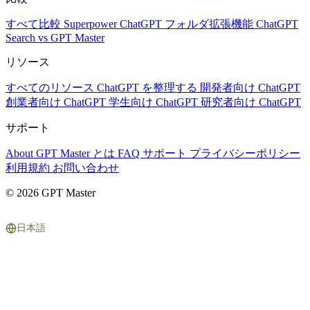
すべて比較
Superpower ChatGPT
フォルダ拡張機能
ChatGPT
Search vs GPT Master
リソース
すべてのリソース
ChatGPT を整理する
開発者向け ChatGPT
創業者向け ChatGPT
学生向け ChatGPT
研究者向け ChatGPT
サポート
About
GPT Master とは
FAQ
サポート
プライバシーポリシー
利用規約
お問い合わせ
© 2026 GPT Master
日本語