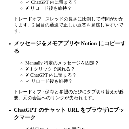
✓
ChatGPT 内に留まる？
✗
リロード後も維持？
トレードオフ ·
スレッドの長さに比例して時間がかか
ります。2 回目の通過で正しい返答を見逃しやすいで
す。
メッセージをメモアプリや Notion にコピーす
る
Manually
特定のメッセージを固定？
✗
1 クリックで戻れる？
✗
ChatGPT 内に留まる？
✓
リロード後も維持？
トレードオフ ·
保存と参照のたびにタブ切り替えが必
要。元の会話へのリンクが失われます。
ChatGPT のチャット URL をブラウザにブッ
クマーク