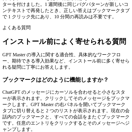
ターを付けました。1 週間後に同じバグパターンが新しいコ
ンテキストで再発したとき、正しい答えはブックマークタブ
で 1 クリック先にあり、10 分間の再読みは不要です。
よくある質問
インストール前によく寄せられる質問
GPT Master の導入に関する適合性、具体的なワークフロ
ー、期待できる導入効果など、インストール前に多く寄せら
れる疑問に丁寧にお答えします。
ブックマークはどのように機能しますか？
ChatGPT のメッセージにカーソルを合わせると小さなスタ
ーが表示されます。クリックしてそのメッセージをブックマ
ークします。GPT Master の右パネルを開いてブックマーク
タブに切り替えると 2 つのリストが表示されます。現在の会
話内のブックマークと、すべての会話をまたぐブックマーク
です。任意のエントリをクリックするとそのメッセージへジ
ャンプします。