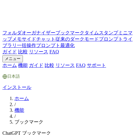
フォルダ
オーガナイザー
ブックマーク
タイムスタンプ
ミニマ
ップ
メモ
サイドチャット
従来のダークモード
プロンプトライ
ブラリ
一括操作
プロンプト最適化
ガイド
比較
リソース
FAQ
メニュー
ホーム
機能
ガイド
比較
リソース
FAQ
サポート
日本語
インストール
ホーム
/
機能
/
ブックマーク
ChatGPT ブックマーク