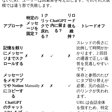
ないため、ユーザーは回避策を考え出します。それぞれ大規
模では違う形で失敗します。
1 ク
リロ
特定の
リッ
ChatGPT
ード
メッセ
内に留ま
アプローチ
クで
後も
トレードオフ
ージを
る？
戻れ
維
固定？
る？
持？
スレッドの長さに
記憶を頼り
比例して時間がか
にメッセー
かります。2 回目
✗
✗
✓
✗
ジまでスク
の通過で正しい返
ロールする
答を見逃しやすい
です。
メッセージ
保存と参照のたび
をメモアプ
にタブ切り替えが
リや Notion
Manually
✓
必要。元の会話へ
✗
✗
にコピーす
のリンクが失われ
る
ます。
ChatGPT
URL は会話全体
のチャット
を指すため、特定