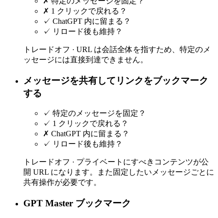
✗
特定のメッセージを固定？
✗
1 クリックで戻れる？
✓
ChatGPT 内に留まる？
✓
リロード後も維持？
トレードオフ ·
URL は会話全体を指すため、特定のメ
ッセージには直接到達できません。
メッセージを共有してリンクをブックマーク
する
✓
特定のメッセージを固定？
✓
1 クリックで戻れる？
✗
ChatGPT 内に留まる？
✓
リロード後も維持？
トレードオフ ·
プライベートにすべきコンテンツが公
開 URL になります。また固定したいメッセージごとに
共有操作が必要です。
GPT Master ブックマーク