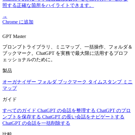
照する正確な箇所をハイライトできます。
→
Chrome に追加
GPT Master
プロンプトライブラリ、ミニマップ、一括操作、フォルダ＆
ブックマーク。ChatGPT を実務で最大限に活用するプロフ
ェッショナルのために。
製品
オーガナイザー
フォルダ
ブックマーク
タイムスタンプ
ミニ
マップ
ガイド
すべてのガイド
ChatGPT の会話を整理する
ChatGPT のプロ
ンプトを保存する
ChatGPT の長い会話をナビゲートする
ChatGPT の会話を一括削除する
比較