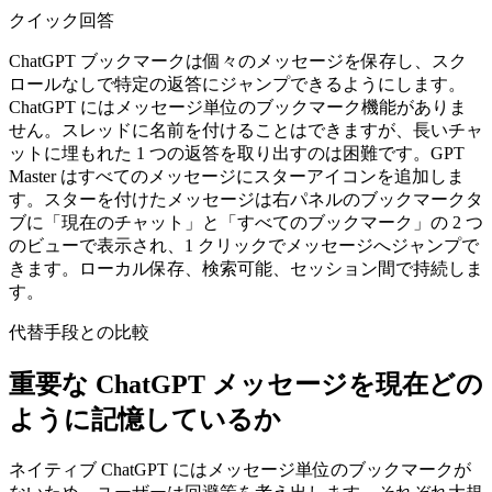
クイック回答
ChatGPT ブックマークは個々のメッセージを保存し、スク
ロールなしで特定の返答にジャンプできるようにします。
ChatGPT にはメッセージ単位のブックマーク機能がありま
せん。スレッドに名前を付けることはできますが、長いチャ
ットに埋もれた 1 つの返答を取り出すのは困難です。GPT
Master はすべてのメッセージにスターアイコンを追加しま
す。スターを付けたメッセージは右パネルのブックマークタ
ブに「現在のチャット」と「すべてのブックマーク」の 2 つ
のビューで表示され、1 クリックでメッセージへジャンプで
きます。ローカル保存、検索可能、セッション間で持続しま
す。
代替手段との比較
重要な ChatGPT メッセージを現在どの
ように記憶しているか
ネイティブ ChatGPT にはメッセージ単位のブックマークが