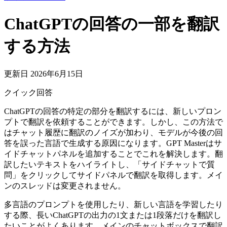
ChatGPTの回答の一部を翻訳
する方法
更新日 2026年6月15日
クイック回答
ChatGPTの回答の特定の部分を翻訳するには、新しいプロン
プトで翻訳を依頼することができます。しかし、この方法で
はチャット履歴に翻訳のノイズが加わり、モデルが今後の回
答を誤った言語で生成する原因になります。GPT Masterはサ
イドチャットパネルを追加することでこれを解決します。翻
訳したいテキストをハイライトし、「サイドチャットで質
問」をクリックしてサイドパネルで翻訳を取得します。メイ
ンのスレッドは変更されません。
多言語のプロンプトを使用したり、新しい言語を学習したり
する際、長いChatGPTの出力の1文または1段落だけを翻訳し
たいことがよくあります。メインのチャットボックスで翻訳