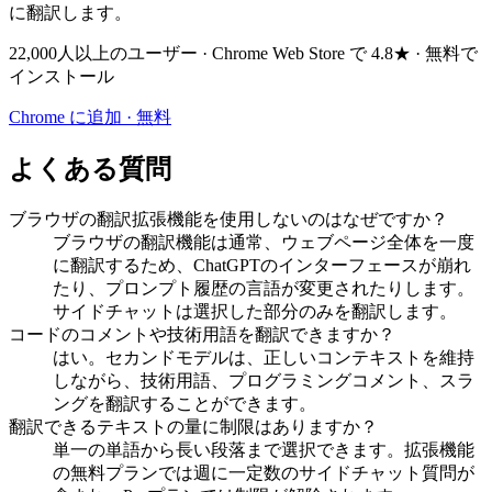
に翻訳します。
22,000人以上のユーザー · Chrome Web Store で 4.8★ · 無料で
インストール
Chrome に追加 · 無料
よくある質問
ブラウザの翻訳拡張機能を使用しないのはなぜですか？
ブラウザの翻訳機能は通常、ウェブページ全体を一度
に翻訳するため、ChatGPTのインターフェースが崩れ
たり、プロンプト履歴の言語が変更されたりします。
サイドチャットは選択した部分のみを翻訳します。
コードのコメントや技術用語を翻訳できますか？
はい。セカンドモデルは、正しいコンテキストを維持
しながら、技術用語、プログラミングコメント、スラ
ングを翻訳することができます。
翻訳できるテキストの量に制限はありますか？
単一の単語から長い段落まで選択できます。拡張機能
の無料プランでは週に一定数のサイドチャット質問が