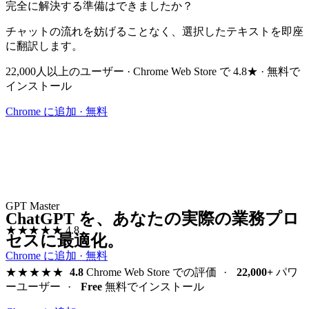
完全に解決する準備はできましたか？
チャットの流れを妨げることなく、選択したテキストを即座
に翻訳します。
22,000人以上のユーザー · Chrome Web Store で 4.8★ · 無料で
インストール
Chrome に追加 · 無料
GPT Master
ChatGPT を、あなたの実際の業務プロ
★★★★★
4.8
セスに最適化。
Chrome に追加 · 無料
★★★★★
4.8
Chrome Web Store での評価
·
22,000+
パワ
ーユーザー
·
Free
無料でインストール