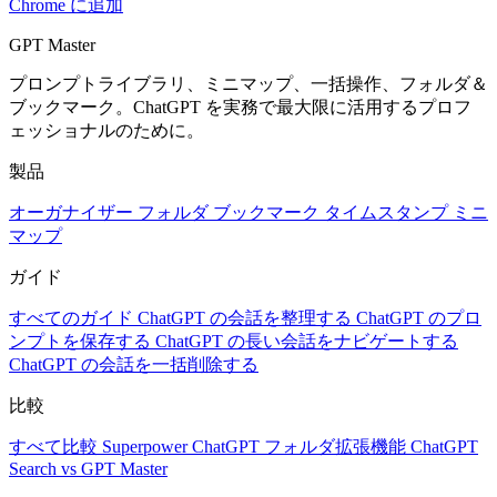
Chrome に追加
GPT Master
プロンプトライブラリ、ミニマップ、一括操作、フォルダ＆
ブックマーク。ChatGPT を実務で最大限に活用するプロフ
ェッショナルのために。
製品
オーガナイザー
フォルダ
ブックマーク
タイムスタンプ
ミニ
マップ
ガイド
すべてのガイド
ChatGPT の会話を整理する
ChatGPT のプロ
ンプトを保存する
ChatGPT の長い会話をナビゲートする
ChatGPT の会話を一括削除する
比較
すべて比較
Superpower ChatGPT
フォルダ拡張機能
ChatGPT
Search vs GPT Master