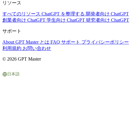
リソース
すべてのリソース
ChatGPT を整理する
開発者向け ChatGPT
創業者向け ChatGPT
学生向け ChatGPT
研究者向け ChatGPT
サポート
About
GPT Master とは
FAQ
サポート
プライバシーポリシー
利用規約
お問い合わせ
© 2026 GPT Master
日本語