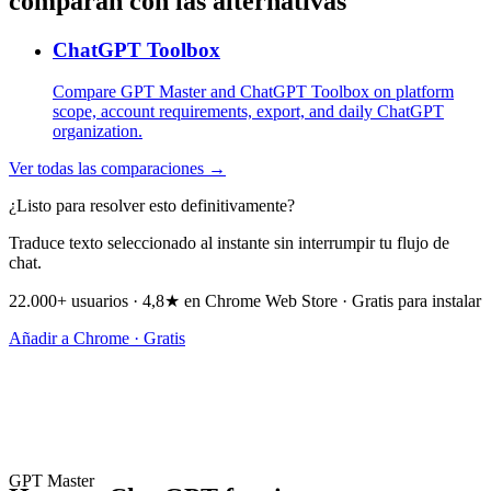
comparan con las alternativas
ChatGPT Toolbox
Compare GPT Master and ChatGPT Toolbox on platform
scope, account requirements, export, and daily ChatGPT
organization.
Ver todas las comparaciones →
¿Listo para resolver esto definitivamente?
Traduce texto seleccionado al instante sin interrumpir tu flujo de
chat.
22.000+ usuarios · 4,8★ en Chrome Web Store · Gratis para instalar
Añadir a Chrome · Gratis
GPT Master