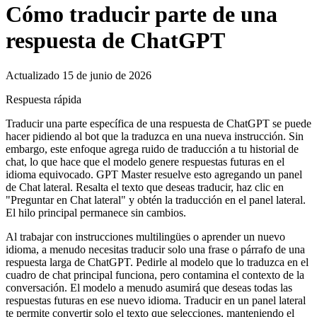
Cómo traducir parte de una
respuesta de ChatGPT
Actualizado 15 de junio de 2026
Respuesta rápida
Traducir una parte específica de una respuesta de ChatGPT se puede
hacer pidiendo al bot que la traduzca en una nueva instrucción. Sin
embargo, este enfoque agrega ruido de traducción a tu historial de
chat, lo que hace que el modelo genere respuestas futuras en el
idioma equivocado. GPT Master resuelve esto agregando un panel
de Chat lateral. Resalta el texto que deseas traducir, haz clic en
"Preguntar en Chat lateral" y obtén la traducción en el panel lateral.
El hilo principal permanece sin cambios.
Al trabajar con instrucciones multilingües o aprender un nuevo
idioma, a menudo necesitas traducir solo una frase o párrafo de una
respuesta larga de ChatGPT. Pedirle al modelo que lo traduzca en el
cuadro de chat principal funciona, pero contamina el contexto de la
conversación. El modelo a menudo asumirá que deseas todas las
respuestas futuras en ese nuevo idioma. Traducir en un panel lateral
te permite convertir solo el texto que selecciones, manteniendo el