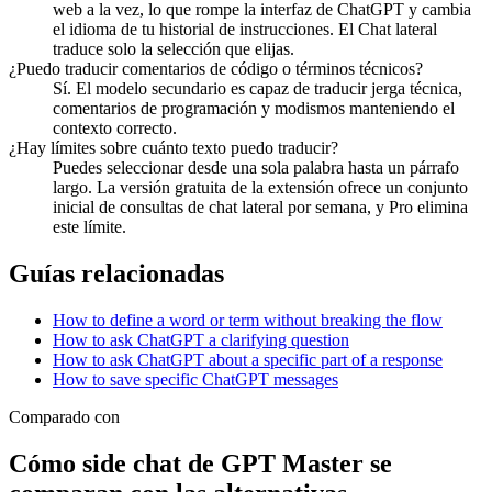
web a la vez, lo que rompe la interfaz de ChatGPT y cambia
el idioma de tu historial de instrucciones. El Chat lateral
traduce solo la selección que elijas.
¿Puedo traducir comentarios de código o términos técnicos?
Sí. El modelo secundario es capaz de traducir jerga técnica,
comentarios de programación y modismos manteniendo el
contexto correcto.
¿Hay límites sobre cuánto texto puedo traducir?
Puedes seleccionar desde una sola palabra hasta un párrafo
largo. La versión gratuita de la extensión ofrece un conjunto
inicial de consultas de chat lateral por semana, y Pro elimina
este límite.
Guías relacionadas
How to define a word or term without breaking the flow
How to ask ChatGPT a clarifying question
How to ask ChatGPT about a specific part of a response
How to save specific ChatGPT messages
Comparado con
Cómo side chat de GPT Master se