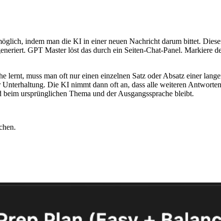
glich, indem man die KI in einer neuen Nachricht darum bittet. Diese
neriert. GPT Master löst das durch ein Seiten-Chat-Panel. Markiere den
e lernt, muss man oft nur einen einzelnen Satz oder Absatz einer la
er Unterhaltung. Die KI nimmt dann oft an, dass alle weiteren Antworten
ad beim ursprünglichen Thema und der Ausgangssprache bleibt.
chen.