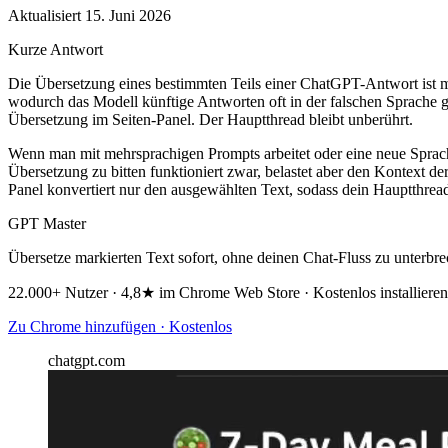
Aktualisiert 15. Juni 2026
Kurze Antwort
Die Übersetzung eines bestimmten Teils einer ChatGPT-Antwort ist mö
wodurch das Modell künftige Antworten oft in der falschen Sprache ge
Übersetzung im Seiten-Panel. Der Hauptthread bleibt unberührt.
Wenn man mit mehrsprachigen Prompts arbeitet oder eine neue Sprach
Übersetzung zu bitten funktioniert zwar, belastet aber den Kontext d
Panel konvertiert nur den ausgewählten Text, sodass dein Hauptthre
GPT Master
Übersetze markierten Text sofort, ohne deinen Chat-Fluss zu unterbre
22.000+ Nutzer · 4,8★ im Chrome Web Store · Kostenlos installieren
Zu Chrome hinzufügen · Kostenlos
chatgpt.com