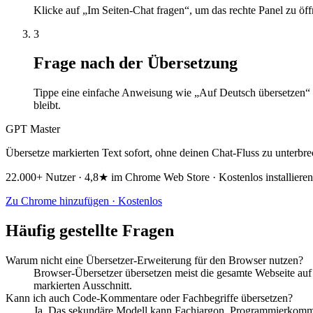
Klicke auf „Im Seiten-Chat fragen“, um das rechte Panel zu öf
3
Frage nach der Übersetzung
Tippe eine einfache Anweisung wie „Auf Deutsch übersetzen“ o
bleibt.
GPT Master
Übersetze markierten Text sofort, ohne deinen Chat-Fluss zu unterbre
22.000+ Nutzer · 4,8★ im Chrome Web Store · Kostenlos installieren
Zu Chrome hinzufügen · Kostenlos
Häufig gestellte Fragen
Warum nicht eine Übersetzer-Erweiterung für den Browser nutzen?
Browser-Übersetzer übersetzen meist die gesamte Webseite auf 
markierten Ausschnitt.
Kann ich auch Code-Kommentare oder Fachbegriffe übersetzen?
Ja. Das sekundäre Modell kann Fachjargon, Programmierkomme