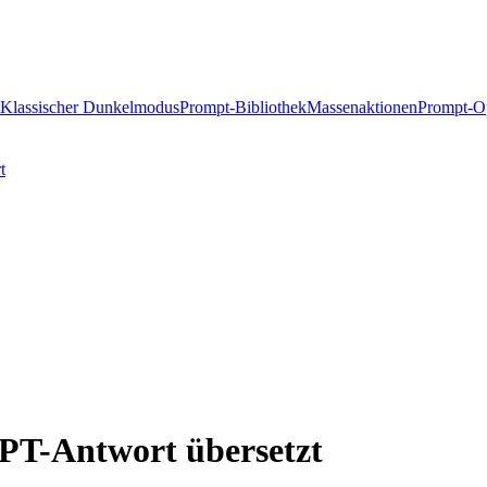
Klassischer Dunkelmodus
Prompt-Bibliothek
Massenaktionen
Prompt-Op
t
GPT-Antwort übersetzt