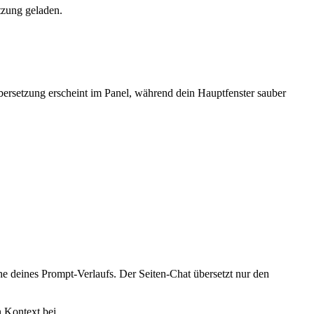
tzung geladen.
bersetzung erscheint im Panel, während dein Hauptfenster sauber
e deines Prompt-Verlaufs. Der Seiten-Chat übersetzt nur den
 Kontext bei.