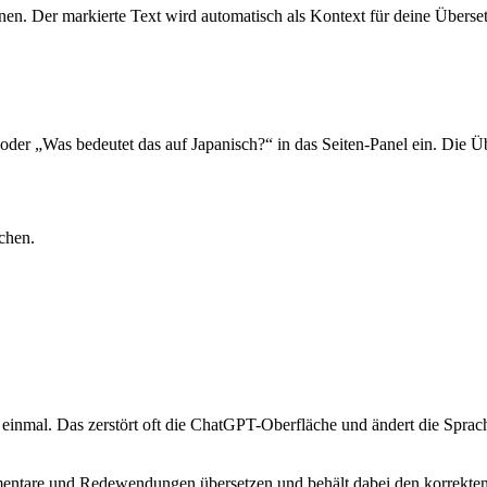
fnen. Der markierte Text wird automatisch als Kontext für deine Überse
der „Was bedeutet das auf Japanisch?“ in das Seiten-Panel ein. Die Ü
chen.
einmal. Das zerstört oft die ChatGPT-Oberfläche und ändert die Sprach
ntare und Redewendungen übersetzen und behält dabei den korrekten