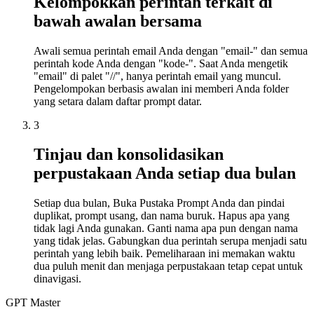
Kelompokkan perintah terkait di
bawah awalan bersama
Awali semua perintah email Anda dengan "email-" dan semua
perintah kode Anda dengan "kode-". Saat Anda mengetik
"email" di palet "//", hanya perintah email yang muncul.
Pengelompokan berbasis awalan ini memberi Anda folder
yang setara dalam daftar prompt datar.
3
Tinjau dan konsolidasikan
perpustakaan Anda setiap dua bulan
Setiap dua bulan, Buka Pustaka Prompt Anda dan pindai
duplikat, prompt usang, dan nama buruk. Hapus apa yang
tidak lagi Anda gunakan. Ganti nama apa pun dengan nama
yang tidak jelas. Gabungkan dua perintah serupa menjadi satu
perintah yang lebih baik. Pemeliharaan ini memakan waktu
dua puluh menit dan menjaga perpustakaan tetap cepat untuk
dinavigasi.
GPT Master