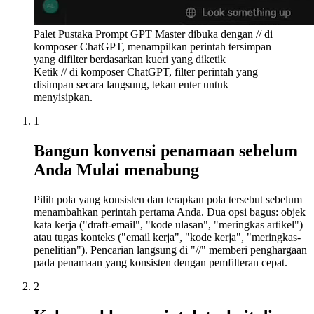
Palet Pustaka Prompt GPT Master dibuka dengan // di
komposer ChatGPT, menampilkan perintah tersimpan
yang difilter berdasarkan kueri yang diketik
Ketik // di komposer ChatGPT, filter perintah yang
disimpan secara langsung, tekan enter untuk
menyisipkan.
1
Bangun konvensi penamaan sebelum
Anda Mulai menabung
Pilih pola yang konsisten dan terapkan pola tersebut sebelum
menambahkan perintah pertama Anda. Dua opsi bagus: objek
kata kerja ("draft-email", "kode ulasan", "meringkas artikel")
atau tugas konteks ("email kerja", "kode kerja", "meringkas-
penelitian"). Pencarian langsung di "//" memberi penghargaan
pada penamaan yang konsisten dengan pemfilteran cepat.
2