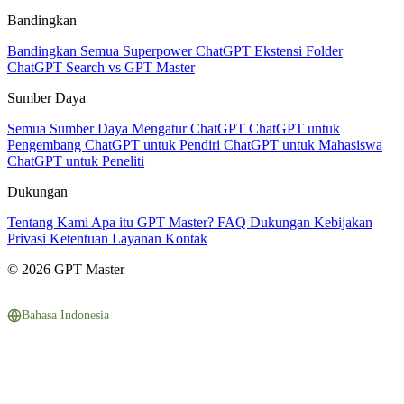
Bandingkan
Bandingkan Semua
Superpower ChatGPT
Ekstensi Folder
ChatGPT Search vs GPT Master
Sumber Daya
Semua Sumber Daya
Mengatur ChatGPT
ChatGPT untuk
Pengembang
ChatGPT untuk Pendiri
ChatGPT untuk Mahasiswa
ChatGPT untuk Peneliti
Dukungan
Tentang Kami
Apa itu GPT Master?
FAQ
Dukungan
Kebijakan
Privasi
Ketentuan Layanan
Kontak
© 2026 GPT Master
Bahasa Indonesia