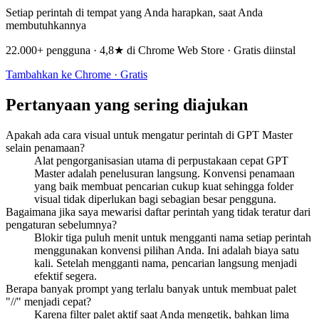
Setiap perintah di tempat yang Anda harapkan, saat Anda
membutuhkannya
22.000+ pengguna · 4,8★ di Chrome Web Store · Gratis diinstal
Tambahkan ke Chrome · Gratis
Pertanyaan yang sering diajukan
Apakah ada cara visual untuk mengatur perintah di GPT Master
selain penamaan?
Alat pengorganisasian utama di perpustakaan cepat GPT
Master adalah penelusuran langsung. Konvensi penamaan
yang baik membuat pencarian cukup kuat sehingga folder
visual tidak diperlukan bagi sebagian besar pengguna.
Bagaimana jika saya mewarisi daftar perintah yang tidak teratur dari
pengaturan sebelumnya?
Blokir tiga puluh menit untuk mengganti nama setiap perintah
menggunakan konvensi pilihan Anda. Ini adalah biaya satu
kali. Setelah mengganti nama, pencarian langsung menjadi
efektif segera.
Berapa banyak prompt yang terlalu banyak untuk membuat palet
"//" menjadi cepat?
Karena filter palet aktif saat Anda mengetik, bahkan lima