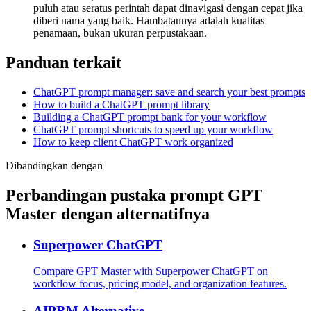
puluh atau seratus perintah dapat dinavigasi dengan cepat jika
diberi nama yang baik. Hambatannya adalah kualitas
penamaan, bukan ukuran perpustakaan.
Panduan terkait
ChatGPT prompt manager: save and search your best prompts
How to build a ChatGPT prompt library
Building a ChatGPT prompt bank for your workflow
ChatGPT prompt shortcuts to speed up your workflow
How to keep client ChatGPT work organized
Dibandingkan dengan
Perbandingan pustaka prompt GPT
Master dengan alternatifnya
Superpower ChatGPT
Compare GPT Master with Superpower ChatGPT on
workflow focus, pricing model, and organization features.
AIPRM Alternative