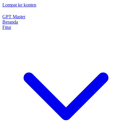
Lompat ke konten
GPT Master
Beranda
Fitur