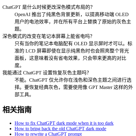
ChatGPT 是什么时候更改深色模式布局的？
OpenAI 推出了纯黑色背景更新，以提高移动端 OLED
用户的电池效率，并在所有平台上替换了原始的灰色主
题。
深色模式的改变在笔记本屏幕上能省电吗？
只有当你的笔记本电脑配有 OLED 显示屏时才可以。标
准的 LCD 屏幕即使在显示纯黑色时也会照亮整个背光
面板，这意味着没有省电效果，只会带来更高的对比
度。
我能通过 ChatGPT 设置恢复灰色主题吗？
不能。ChatGPT 仅允许你在浅色和深色主题之间进行选
择。要恢复经典灰色，需要使用像 GPT Master 这样的外
部工具。
相关指南
How to fix ChatGPT dark mode when it is too dark
How to bring back the old ChatGPT dark mode
How to rewrite a ChatGPT prompt