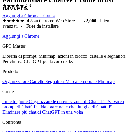
★★★★★
4.8
davvero.
Aggiungi a Chrome · Gratis
★★★★★
4.8
su Chrome Web Store
·
22,000+
Utenti
avanzati
·
Free
da installare
Aggiungi a Chrome
GPT Master
Libreria di prompt, Minimap, azioni in blocco, cartelle e segnalibri.
Per chi usa ChatGPT per lavoro reale.
Prodotto
Organizzatore
Cartelle
Segnalibri
Marca temporale
Minimap
Guide
Tutte le guide
Organizzare le conversazioni di ChatGPT
Salvare i
prompt di ChatGPT
Navigare nelle chat lunghe di ChatGPT
Eliminare più chat di ChatGPT in una volta
Confronta