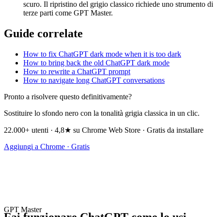
scuro. Il ripristino del grigio classico richiede uno strumento di
terze parti come GPT Master.
Guide correlate
How to fix ChatGPT dark mode when it is too dark
How to bring back the old ChatGPT dark mode
How to rewrite a ChatGPT prompt
How to navigate long ChatGPT conversations
Pronto a risolvere questo definitivamente?
Sostituire lo sfondo nero con la tonalità grigia classica in un clic.
22.000+ utenti · 4,8★ su Chrome Web Store · Gratis da installare
Aggiungi a Chrome · Gratis
GPT Master
Fai funzionare ChatGPT come lo usi