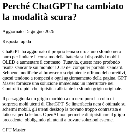
Perché ChatGPT ha cambiato
la modalità scura?
Aggiornato 15 giugno 2026
Risposta rapida
ChatGPT ha aggiornato il proprio tema scuro a uno sfondo nero
puro per limitare il consumo della batteria sui dispositivi mobili
OLED e aumentare il contrasto. Tuttavia, questo nero profondo
risulta stancante sui monitor LCD dei computer portatili standard.
Sebbene modifiche al browser o script utente offrano dei correttivi,
questi tendono a rompersi a ogni aggiornamento della pagina. GPT
Master fornisce una soluzione immediata: un interruttore nei
Controlli rapidi che ripristina allistante lo sfondo grigio originale.
Il passaggio da un grigio morbido a un nero puro ha colto di
sorpresa molti utenti di ChatGPT. Se linterfaccia nera è ottimale su
schermi mobili, gli utenti desktop la trovano troppo contrastata e
faticosa per la lettura. OpenAI non permette di ripristinare il grigio
precedente, obbligando gli utenti a trovare soluzioni esterne.
GPT Master