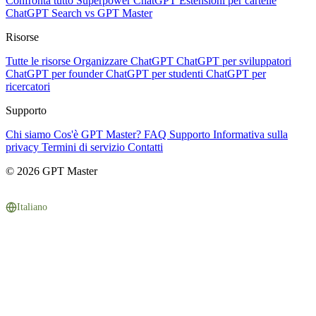
Confronta tutto
Superpower ChatGPT
Estensioni per cartelle
ChatGPT Search vs GPT Master
Risorse
Tutte le risorse
Organizzare ChatGPT
ChatGPT per sviluppatori
ChatGPT per founder
ChatGPT per studenti
ChatGPT per
ricercatori
Supporto
Chi siamo
Cos'è GPT Master?
FAQ
Supporto
Informativa sulla
privacy
Termini di servizio
Contatti
© 2026 GPT Master
Italiano