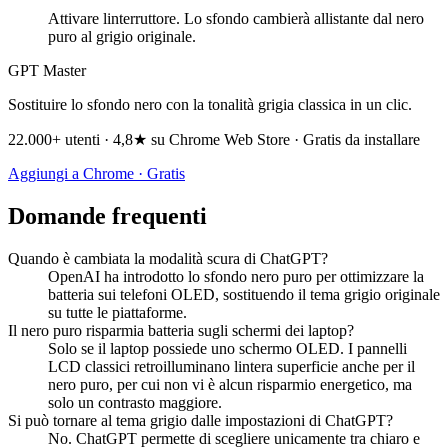
Attivare linterruttore. Lo sfondo cambierà allistante dal nero
puro al grigio originale.
GPT Master
Sostituire lo sfondo nero con la tonalità grigia classica in un clic.
22.000+ utenti · 4,8★ su Chrome Web Store · Gratis da installare
Aggiungi a Chrome · Gratis
Domande frequenti
Quando è cambiata la modalità scura di ChatGPT?
OpenAI ha introdotto lo sfondo nero puro per ottimizzare la
batteria sui telefoni OLED, sostituendo il tema grigio originale
su tutte le piattaforme.
Il nero puro risparmia batteria sugli schermi dei laptop?
Solo se il laptop possiede uno schermo OLED. I pannelli
LCD classici retroilluminano lintera superficie anche per il
nero puro, per cui non vi è alcun risparmio energetico, ma
solo un contrasto maggiore.
Si può tornare al tema grigio dalle impostazioni di ChatGPT?
No. ChatGPT permette di scegliere unicamente tra chiaro e