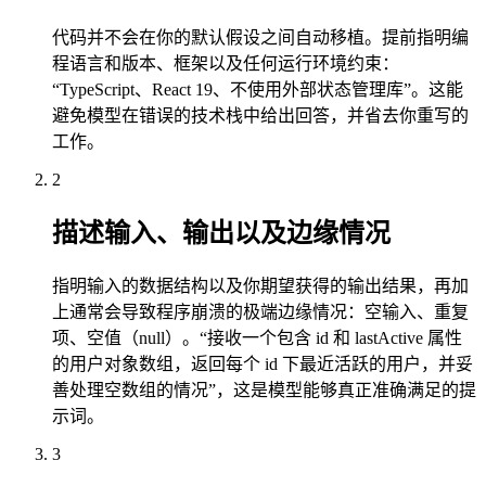
代码并不会在你的默认假设之间自动移植。提前指明编
程语言和版本、框架以及任何运行环境约束：
“TypeScript、React 19、不使用外部状态管理库”。这能
避免模型在错误的技术栈中给出回答，并省去你重写的
工作。
2
描述输入、输出以及边缘情况
指明输入的数据结构以及你期望获得的输出结果，再加
上通常会导致程序崩溃的极端边缘情况：空输入、重复
项、空值（null）。“接收一个包含 id 和 lastActive 属性
的用户对象数组，返回每个 id 下最近活跃的用户，并妥
善处理空数组的情况”，这是模型能够真正准确满足的提
示词。
3