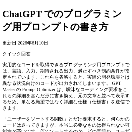
ChatGPT でのプログラミン
グ用プロンプトの書き方
更新日 2026年6月10日
クイック回答
実用的なコードを取得できるプログラミング用プロンプトで
は、言語、入力、期待される出力、満たすべき制約条件が指
定されています。これらを省略すると、実際の開発環境とは
異なる状況向けのコードが出力されてしまいます。 GPT
Master の Prompt Optimizer は、曖昧なコーディング要求をこ
れらの詳細を含んだ形に書き換え、元の文章と並べて表示す
るため、単なる願望ではなく詳細な仕様（仕様書）を送信で
きます。
「ユーザーをソートする関数」とだけ要求すると、何らかの
コードは返ってきますが、本当に必要なものは得られない可
能性が高いです。何でソートするのか、どの言語か、ユーザ