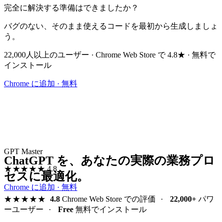
完全に解決する準備はできましたか？
バグのない、そのまま使えるコードを最初から生成しましょ
う。
22,000人以上のユーザー · Chrome Web Store で 4.8★ · 無料で
インストール
Chrome に追加 · 無料
GPT Master
ChatGPT を、あなたの実際の業務プロ
★★★★★
4.8
セスに最適化。
Chrome に追加 · 無料
★★★★★
4.8
Chrome Web Store での評価
·
22,000+
パワ
ーユーザー
·
Free
無料でインストール