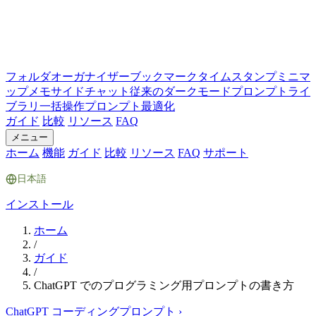
フォルダ
オーガナイザー
ブックマーク
タイムスタンプ
ミニマ
ップ
メモ
サイドチャット
従来のダークモード
プロンプトライ
ブラリ
一括操作
プロンプト最適化
ガイド
比較
リソース
FAQ
メニュー
ホーム
機能
ガイド
比較
リソース
FAQ
サポート
日本語
インストール
ホーム
/
ガイド
/
ChatGPT でのプログラミング用プロンプトの書き方
ChatGPT コーディングプロンプト
›