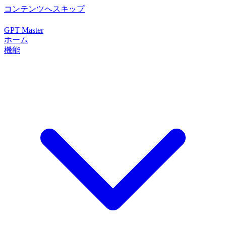
コンテンツへスキップ
GPT Master
ホーム
機能