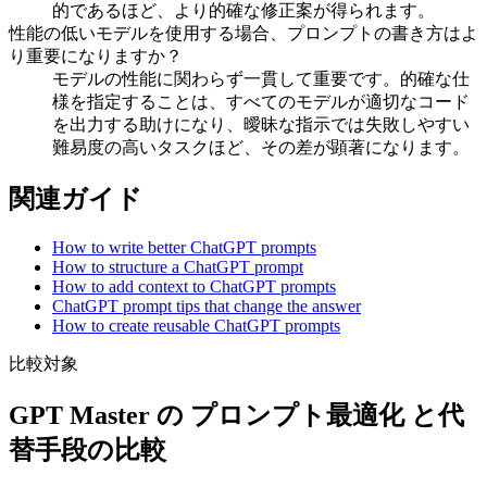
的であるほど、より的確な修正案が得られます。
性能の低いモデルを使用する場合、プロンプトの書き方はよ
り重要になりますか？
モデルの性能に関わらず一貫して重要です。的確な仕
様を指定することは、すべてのモデルが適切なコード
を出力する助けになり、曖昧な指示では失敗しやすい
難易度の高いタスクほど、その差が顕著になります。
関連ガイド
How to write better ChatGPT prompts
How to structure a ChatGPT prompt
How to add context to ChatGPT prompts
ChatGPT prompt tips that change the answer
How to create reusable ChatGPT prompts
比較対象
GPT Master の プロンプト最適化 と代
替手段の比較