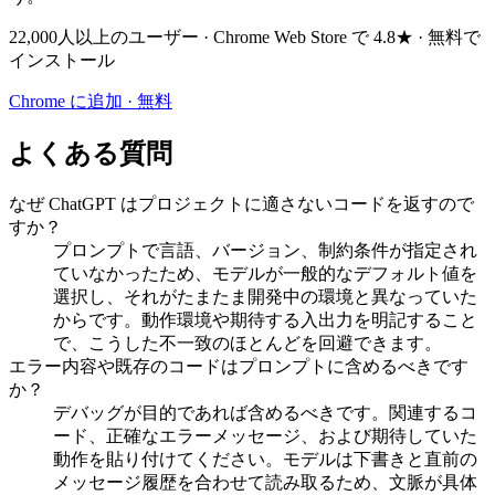
22,000人以上のユーザー · Chrome Web Store で 4.8★ · 無料で
インストール
Chrome に追加 · 無料
よくある質問
なぜ ChatGPT はプロジェクトに適さないコードを返すので
すか？
プロンプトで言語、バージョン、制約条件が指定され
ていなかったため、モデルが一般的なデフォルト値を
選択し、それがたまたま開発中の環境と異なっていた
からです。動作環境や期待する入出力を明記すること
で、こうした不一致のほとんどを回避できます。
エラー内容や既存のコードはプロンプトに含めるべきです
か？
デバッグが目的であれば含めるべきです。関連するコ
ード、正確なエラーメッセージ、および期待していた
動作を貼り付けてください。モデルは下書きと直前の
メッセージ履歴を合わせて読み取るため、文脈が具体