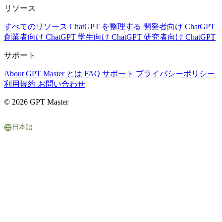
リソース
すべてのリソース
ChatGPT を整理する
開発者向け ChatGPT
創業者向け ChatGPT
学生向け ChatGPT
研究者向け ChatGPT
サポート
About
GPT Master とは
FAQ
サポート
プライバシーポリシー
利用規約
お問い合わせ
© 2026 GPT Master
日本語