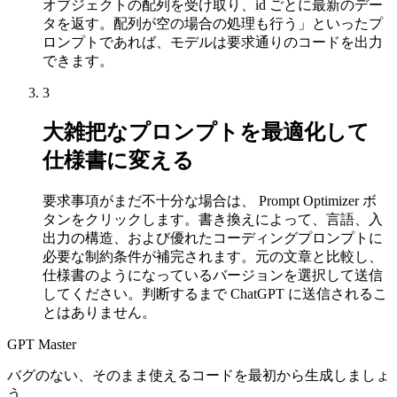
オブジェクトの配列を受け取り、id ごとに最新のデー
タを返す。配列が空の場合の処理も行う」といったプ
ロンプトであれば、モデルは要求通りのコードを出力
できます。
3
大雑把なプロンプトを最適化して
仕様書に変える
要求事項がまだ不十分な場合は、 Prompt Optimizer ボ
タンをクリックします。書き換えによって、言語、入
出力の構造、および優れたコーディングプロンプトに
必要な制約条件が補完されます。元の文章と比較し、
仕様書のようになっているバージョンを選択して送信
してください。判断するまで ChatGPT に送信されるこ
とはありません。
GPT Master
バグのない、そのまま使えるコードを最初から生成しましょ
う。