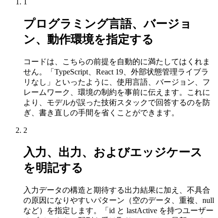
1
プログラミング言語、バージョ
ン、動作環境を指定する
コードは、こちらの前提を自動的に満たしてはくれま
せん。「TypeScript、React 19、外部状態管理ライブラ
リなし」といったように、使用言語、バージョン、フ
レームワーク、環境の制約を事前に伝えます。これに
より、モデルが誤った技術スタックで回答するのを防
ぎ、書き直しの手間を省くことができます。
2
入力、出力、およびエッジケース
を明記する
入力データの構造と期待する出力結果に加え、不具合
の原因になりやすいパターン（空のデータ、重複、null
など）を指定します。「id と lastActive を持つユーザー