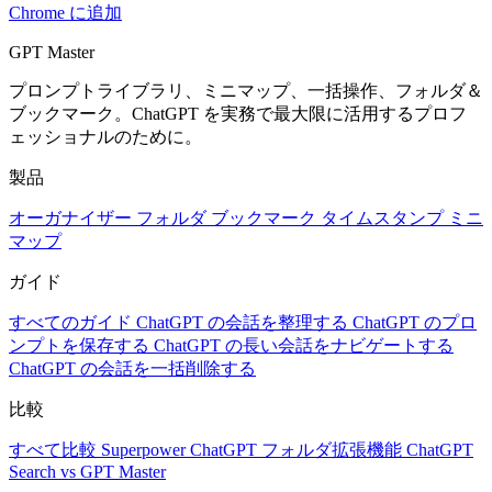
Chrome に追加
GPT Master
プロンプトライブラリ、ミニマップ、一括操作、フォルダ＆
ブックマーク。ChatGPT を実務で最大限に活用するプロフ
ェッショナルのために。
製品
オーガナイザー
フォルダ
ブックマーク
タイムスタンプ
ミニ
マップ
ガイド
すべてのガイド
ChatGPT の会話を整理する
ChatGPT のプロ
ンプトを保存する
ChatGPT の長い会話をナビゲートする
ChatGPT の会話を一括削除する
比較
すべて比較
Superpower ChatGPT
フォルダ拡張機能
ChatGPT
Search vs GPT Master