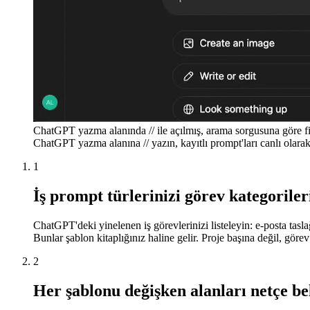
ChatGPT yazma alanında // ile açılmış, arama sorgusuna göre fil
ChatGPT yazma alanına // yazın, kayıtlı prompt'ları canlı olarak 
1
İş prompt türlerinizi görev kategorileri
ChatGPT'deki yinelenen iş görevlerinizi listeleyin: e-posta taslağ
Bunlar şablon kitaplığınız haline gelir. Proje başına değil, görev
2
Her şablonu değişken alanları netçe be