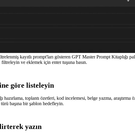
trelenmiş kayıtlı prompt'ları gösteren GPT Master Prompt Kitaplığı pal
filtreleyin ve eklemek için enter tuşuna basın.
ne göre listeleyin
ı hazırlama, toplantı özetleri, kod incelemesi, belge yazma, araştırma öze
 türü başına bir şablon hedefleyin.
lirterek yazın