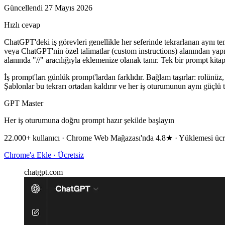
Güncellendi 27 Mayıs 2026
Hızlı cevap
ChatGPT'deki iş görevleri genellikle her seferinde tekrarlanan aynı tem
veya ChatGPT'nin özel talimatlar (custom instructions) alanından yapı
alanında "//" aracılığıyla eklemenize olanak tanır. Tek bir prompt kita
İş prompt'ları günlük prompt'lardan farklıdır. Bağlam taşırlar: rolünüz, 
Şablonlar bu tekrarı ortadan kaldırır ve her iş oturumunun aynı güçlü 
GPT Master
Her iş oturumuna doğru prompt hazır şekilde başlayın
22.000+ kullanıcı · Chrome Web Mağazası'nda 4.8★ · Yüklemesi ücr
Chrome'a Ekle · Ücretsiz
chatgpt.com