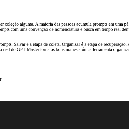
ter coleção alguma. A maioria das pessoas acumula prompts em uma pág
ompts com uma convenção de nomenclatura e busca em tempo real dentro 
mpts. Salvar é a etapa de coleta. Organizar é a etapa de recuperação.
o real do GPT Master torna os bons nomes a única ferramenta organizac
r