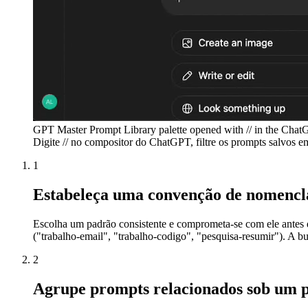
GPT Master Prompt Library palette opened with // in the Chat
Digite // no compositor do ChatGPT, filtre os prompts salvos em
1
Estabeleça uma convenção de nomencla
Escolha um padrão consistente e comprometa-se com ele antes de
("trabalho-email", "trabalho-codigo", "pesquisa-resumir"). A b
2
Agrupe prompts relacionados sob um p