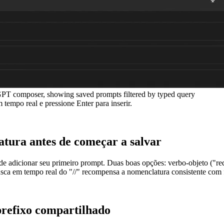
GPT composer, showing saved prompts filtered by typed query
 tempo real e pressione Enter para inserir.
tura antes de começar a salvar
 adicionar seu primeiro prompt. Duas boas opções: verbo-objeto ("redig
usca em tempo real do "//" recompensa a nomenclatura consistente com f
refixo compartilhado