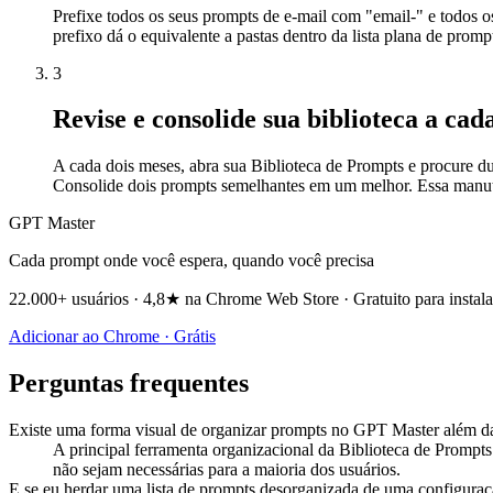
Prefixe todos os seus prompts de e-mail com "email-" e todos 
prefixo dá o equivalente a pastas dentro da lista plana de promp
3
Revise e consolide sua biblioteca a cad
A cada dois meses, abra sua Biblioteca de Prompts e procure d
Consolide dois prompts semelhantes em um melhor. Essa manute
GPT Master
Cada prompt onde você espera, quando você precisa
22.000+ usuários · 4,8★ na Chrome Web Store · Gratuito para instala
Adicionar ao Chrome · Grátis
Perguntas frequentes
Existe uma forma visual de organizar prompts no GPT Master além d
A principal ferramenta organizacional da Biblioteca de Prompt
não sejam necessárias para a maioria dos usuários.
E se eu herdar uma lista de prompts desorganizada de uma configuraç