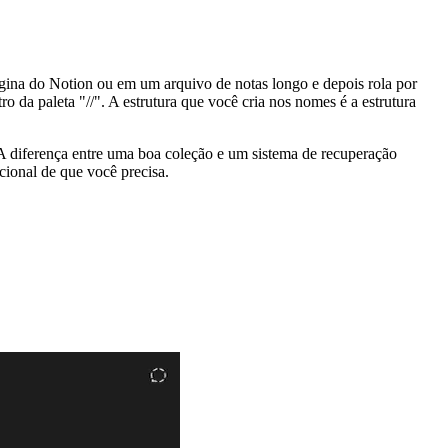
ina do Notion ou em um arquivo de notas longo e depois rola por
da paleta "//". A estrutura que você cria nos nomes é a estrutura
 A diferença entre uma boa coleção e um sistema de recuperação
ional de que você precisa.