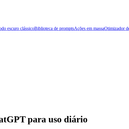
do escuro clássico
Biblioteca de prompts
Ações em massa
Otimizador d
atGPT para uso diário