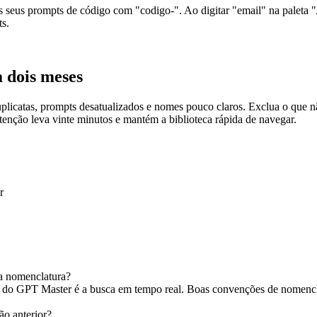
os seus prompts de código com "codigo-". Ao digitar "email" na paleta 
ts.
a dois meses
uplicatas, prompts desatualizados e nomes pouco claros. Exclua o que
nção leva vinte minutos e mantém a biblioteca rápida de navegar.
r
a nomenclatura?
s do GPT Master é a busca em tempo real. Boas convenções de nomenclat
ão anterior?