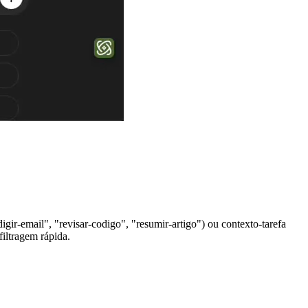
ir-email", "revisar-codigo", "resumir-artigo") ou contexto-tarefa
iltragem rápida.