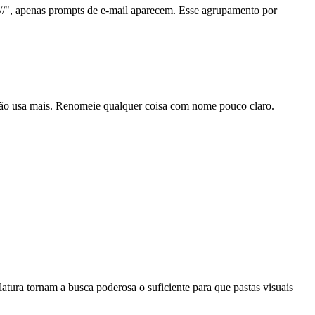
"//", apenas prompts de e-mail aparecem. Esse agrupamento por
 não usa mais. Renomeie qualquer coisa com nome pouco claro.
ura tornam a busca poderosa o suficiente para que pastas visuais