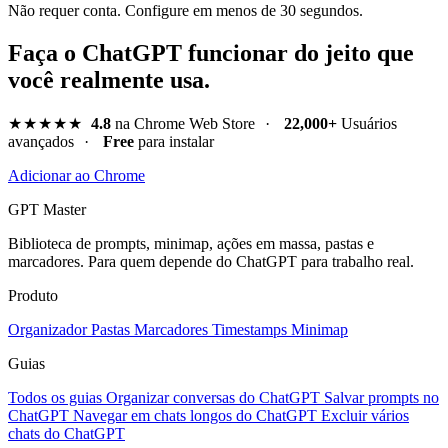
Não requer conta. Configure em menos de 30 segundos.
Faça o ChatGPT funcionar do jeito que
você realmente usa.
★★★★★
4.8
na Chrome Web Store
·
22,000+
Usuários
avançados
·
Free
para instalar
Adicionar ao Chrome
GPT Master
Biblioteca de prompts, minimap, ações em massa, pastas e
marcadores. Para quem depende do ChatGPT para trabalho real.
Produto
Organizador
Pastas
Marcadores
Timestamps
Minimap
Guias
Todos os guias
Organizar conversas do ChatGPT
Salvar prompts no
ChatGPT
Navegar em chats longos do ChatGPT
Excluir vários
chats do ChatGPT