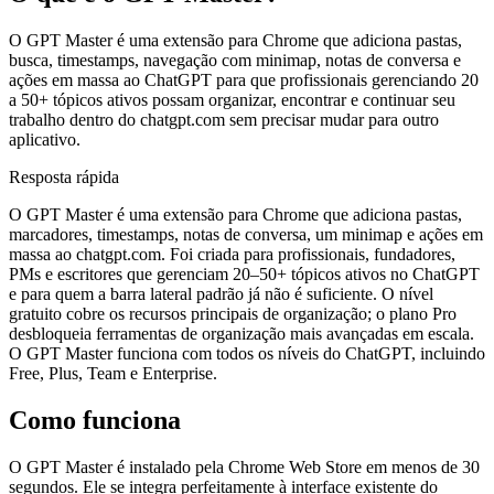
O GPT Master é uma extensão para Chrome que adiciona pastas,
busca, timestamps, navegação com minimap, notas de conversa e
ações em massa ao ChatGPT para que profissionais gerenciando 20
a 50+ tópicos ativos possam organizar, encontrar e continuar seu
trabalho dentro do chatgpt.com sem precisar mudar para outro
aplicativo.
Resposta rápida
O GPT Master é uma extensão para Chrome que adiciona pastas,
marcadores, timestamps, notas de conversa, um minimap e ações em
massa ao chatgpt.com. Foi criada para profissionais, fundadores,
PMs e escritores que gerenciam 20–50+ tópicos ativos no ChatGPT
e para quem a barra lateral padrão já não é suficiente. O nível
gratuito cobre os recursos principais de organização; o plano Pro
desbloqueia ferramentas de organização mais avançadas em escala.
O GPT Master funciona com todos os níveis do ChatGPT, incluindo
Free, Plus, Team e Enterprise.
Como funciona
O GPT Master é instalado pela Chrome Web Store em menos de 30
segundos. Ele se integra perfeitamente à interface existente do