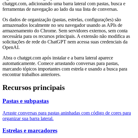
chatgpt.com, adicionando uma barra lateral com pastas, busca e
ferramentas de navegação ao lado da sua lista de conversas.
Os dados de organização (pastas, estrelas, configurações) são
armazenados localmente no seu navegador usando as APIs de
armazenamento do Chrome. Sem servidores externos, sem conta
necessária para os recursos principais. A extensão não modifica as
solicitações de rede do ChatGPT nem acessa suas credenciais da
OpenAI.
Abra o chatgpt.com após instalar e a barra lateral aparece
automaticamente. Comece arrastando conversas para pastas,
marcando tópicos importantes com estrela e usando a busca para
encontrar trabalhos anteriores.
Recursos principais
Pastas e subpastas
Arraste conversas para pastas aninhadas com código de cores para
organizar sua barra lateral.
Estrelas e marcadores