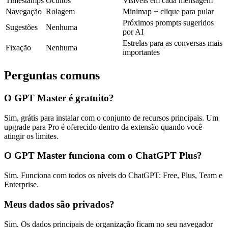
Timestamps
Ocultos
Visíveis em cada mensagem
Navegação
Rolagem
Minimap + clique para pular
Próximos prompts sugeridos
Sugestões
Nenhuma
por AI
Estrelas para as conversas mais
Fixação
Nenhuma
importantes
Perguntas comuns
O GPT Master é gratuito?
Sim, grátis para instalar com o conjunto de recursos principais. Um
upgrade para Pro é oferecido dentro da extensão quando você
atingir os limites.
O GPT Master funciona com o ChatGPT Plus?
Sim. Funciona com todos os níveis do ChatGPT: Free, Plus, Team e
Enterprise.
Meus dados são privados?
Sim. Os dados principais de organização ficam no seu navegador