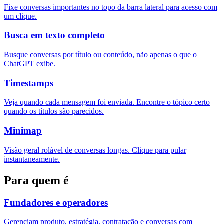
Fixe conversas importantes no topo da barra lateral para acesso com
um clique.
Busca em texto completo
Busque conversas por título ou conteúdo, não apenas o que o
ChatGPT exibe.
Timestamps
Veja quando cada mensagem foi enviada. Encontre o tópico certo
quando os títulos são parecidos.
Minimap
Visão geral rolável de conversas longas. Clique para pular
instantaneamente.
Para quem é
Fundadores e operadores
Gerenciam produto, estratégia, contratação e conversas com