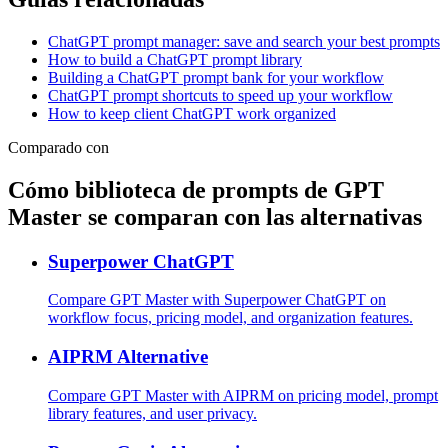
ChatGPT prompt manager: save and search your best prompts
How to build a ChatGPT prompt library
Building a ChatGPT prompt bank for your workflow
ChatGPT prompt shortcuts to speed up your workflow
How to keep client ChatGPT work organized
Comparado con
Cómo biblioteca de prompts de GPT
Master se comparan con las alternativas
Superpower ChatGPT
Compare GPT Master with Superpower ChatGPT on
workflow focus, pricing model, and organization features.
AIPRM Alternative
Compare GPT Master with AIPRM on pricing model, prompt
library features, and user privacy.