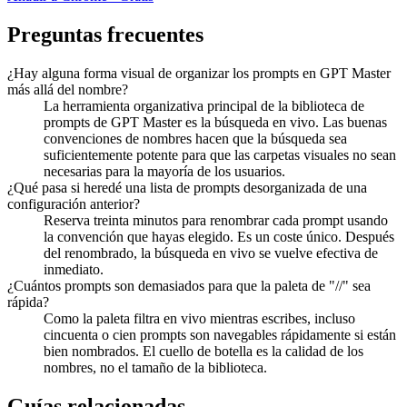
Preguntas frecuentes
¿Hay alguna forma visual de organizar los prompts en GPT Master
más allá del nombre?
La herramienta organizativa principal de la biblioteca de
prompts de GPT Master es la búsqueda en vivo. Las buenas
convenciones de nombres hacen que la búsqueda sea
suficientemente potente para que las carpetas visuales no sean
necesarias para la mayoría de los usuarios.
¿Qué pasa si heredé una lista de prompts desorganizada de una
configuración anterior?
Reserva treinta minutos para renombrar cada prompt usando
la convención que hayas elegido. Es un coste único. Después
del renombrado, la búsqueda en vivo se vuelve efectiva de
inmediato.
¿Cuántos prompts son demasiados para que la paleta de "//" sea
rápida?
Como la paleta filtra en vivo mientras escribes, incluso
cincuenta o cien prompts son navegables rápidamente si están
bien nombrados. El cuello de botella es la calidad de los
nombres, no el tamaño de la biblioteca.
Guías relacionadas