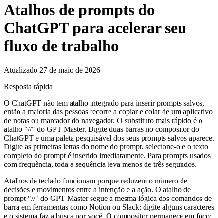
Atalhos de prompts do
ChatGPT para acelerar seu
fluxo de trabalho
Atualizado 27 de maio de 2026
Resposta rápida
O ChatGPT não tem atalho integrado para inserir prompts salvos,
então a maioria das pessoas recorre a copiar e colar de um aplicativo
de notas ou marcador do navegador. O substituto mais rápido é o
atalho "//" do GPT Master. Digite duas barras no compositor do
ChatGPT e uma paleta pesquisável dos seus prompts salvos aparece.
Digite as primeiras letras do nome do prompt, selecione-o e o texto
completo do prompt é inserido imediatamente. Para prompts usados
com frequência, toda a sequência leva menos de três segundos.
Atalhos de teclado funcionam porque reduzem o número de
decisões e movimentos entre a intenção e a ação. O atalho de
prompt "//" do GPT Master segue a mesma lógica dos comandos de
barra em ferramentas como Notion ou Slack: digite alguns caracteres
e o sistema faz a busca por você. O compositor permanece em foco;