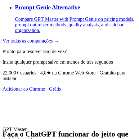
Prompt Genie Alternative
Compare GPT Master with Prompt Genie on pricing models,
prompt optimizer methods, quality analysis, and sidebar
organization.
Ver todas as comparações →
Pronto para resolver isso de vez?
Insira qualquer prompt salvo em menos de três segundos
22.000+ usuários · 4,8★ na Chrome Web Store · Gratuito para
instalar
Adicionar ao Chrome · Grátis
GPT Master
Faça o ChatGPT funcionar do jeito que