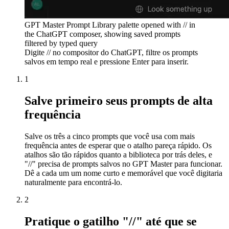
GPT Master Prompt Library palette opened with // in
the ChatGPT composer, showing saved prompts
filtered by typed query
Digite // no compositor do ChatGPT, filtre os prompts
salvos em tempo real e pressione Enter para inserir.
1
Salve primeiro seus prompts de alta
frequência
Salve os três a cinco prompts que você usa com mais
frequência antes de esperar que o atalho pareça rápido. Os
atalhos são tão rápidos quanto a biblioteca por trás deles, e
"//" precisa de prompts salvos no GPT Master para funcionar.
Dê a cada um um nome curto e memorável que você digitaria
naturalmente para encontrá-lo.
2
Pratique o gatilho "//" até que se