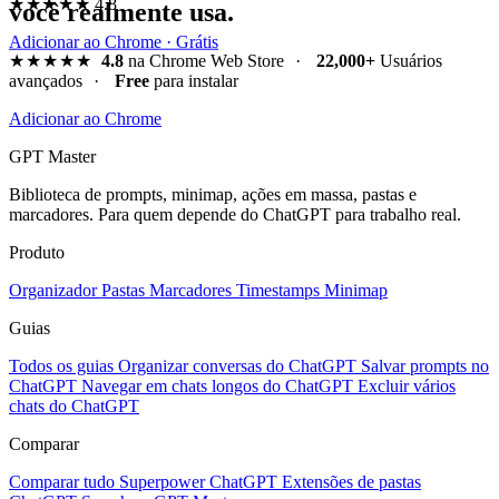
★★★★★
4.8
você realmente usa.
Adicionar ao Chrome · Grátis
★★★★★
4.8
na Chrome Web Store
·
22,000+
Usuários
avançados
·
Free
para instalar
Adicionar ao Chrome
GPT Master
Biblioteca de prompts, minimap, ações em massa, pastas e
marcadores. Para quem depende do ChatGPT para trabalho real.
Produto
Organizador
Pastas
Marcadores
Timestamps
Minimap
Guias
Todos os guias
Organizar conversas do ChatGPT
Salvar prompts no
ChatGPT
Navegar em chats longos do ChatGPT
Excluir vários
chats do ChatGPT
Comparar
Comparar tudo
Superpower ChatGPT
Extensões de pastas