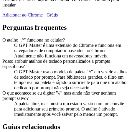
instalar
Adicionar ao Chrome · Grátis
Perguntas frequentes
O atalho "//" funciona no celular?
O GPT Master é uma extensão do Chrome e funciona em
navegadores de computador baseados no Chrome.
Atualmente não funciona em navegadores móveis.
Posso atribuir atalhos de teclado personalizados a prompts
específicos?
O GPT Master usa o modelo de paleta "//" em vez de atalhos
de teclado por prompt. Para bibliotecas grandes, o filtro em
tempo real na paleta é rápido o suficiente para que um atalho
dedicado por prompt não seja necessário.
O que acontece se eu digitar "//" mas ainda não tiver nenhum
prompt salvo?
A paleta abre, mas mostra um estado vazio com um convite
para adicionar seu primeiro prompt. O atalho é ativado
imediatamente após você salvar pelo menos um prompt.
Guias relacionados