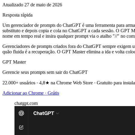
Atualizado 27 de maio de 2026
Resposta rápida
Um gerenciador de prompts do ChatGPT é uma ferramenta para armazen
substituto e depois copia e cola no ChatGPT a cada sessão. O GPT Ma
nome em tempo real e insira qualquer prompt via o atalho "//" no com
Gerenciadores de prompts criados fora do ChatGPT sempre exigem uma 
quão fluida é a recuperação. O GPT Master elimina a ida e volta col
GPT Master
Gerencie seus prompts sem sair do ChatGPT
22.000+ usuários · 4,8★ na Chrome Web Store · Gratuito para instala
Adicionar ao Chrome · Grátis
chatgpt.com