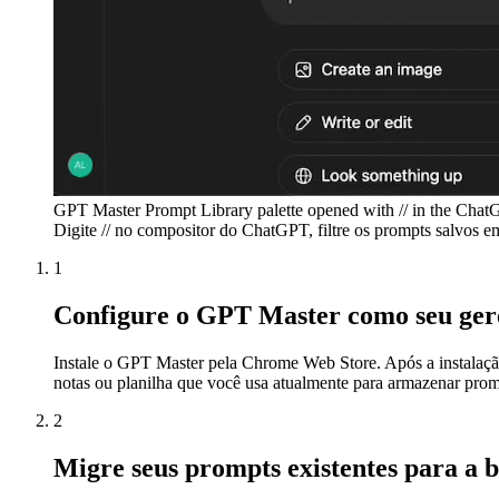
GPT Master Prompt Library palette opened with // in the Chat
Digite // no compositor do ChatGPT, filtre os prompts salvos em
1
Configure o GPT Master como seu ger
Instale o GPT Master pela Chrome Web Store. Após a instalação
notas ou planilha que você usa atualmente para armazenar prom
2
Migre seus prompts existentes para a b