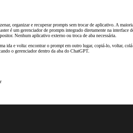
ar, organizar e recuperar prompts sem trocar de aplicativo. A maior
ster é um gerenciador de prompts integrado diretamente na interface 
positor. Nenhum aplicativo externo ou troca de aba necessária.
ida e volta: encontrar o prompt em outro lugar, copiá-lo, voltar, col
ocando o gerenciador dentro da aba do ChatGPT.
r