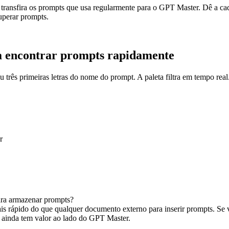
 transfira os prompts que usa regularmente para o GPT Master. Dê a ca
uperar prompts.
ra encontrar prompts rapidamente
três primeiras letras do nome do prompt. A paleta filtra em tempo real.
r
ra armazenar prompts?
s rápido do que qualquer documento externo para inserir prompts. Se
o ainda tem valor ao lado do GPT Master.