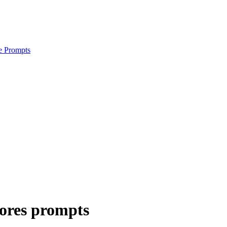
e Prompts
hores prompts