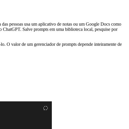
ia das pessoas usa um aplicativo de notas ou um Google Docs como
do ChatGPT. Salve prompts em uma biblioteca local, pesquise por
á-lo. O valor de um gerenciador de prompts depende inteiramente de