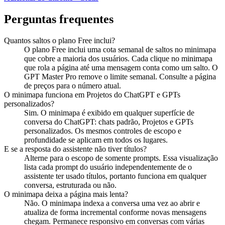
Perguntas frequentes
Quantos saltos o plano Free inclui?
O plano Free inclui uma cota semanal de saltos no minimapa
que cobre a maioria dos usuários. Cada clique no minimapa
que rola a página até uma mensagem conta como um salto. O
GPT Master Pro remove o limite semanal. Consulte a página
de preços para o número atual.
O minimapa funciona em Projetos do ChatGPT e GPTs
personalizados?
Sim. O minimapa é exibido em qualquer superfície de
conversa do ChatGPT: chats padrão, Projetos e GPTs
personalizados. Os mesmos controles de escopo e
profundidade se aplicam em todos os lugares.
E se a resposta do assistente não tiver títulos?
Alterne para o escopo de somente prompts. Essa visualização
lista cada prompt do usuário independentemente de o
assistente ter usado títulos, portanto funciona em qualquer
conversa, estruturada ou não.
O minimapa deixa a página mais lenta?
Não. O minimapa indexa a conversa uma vez ao abrir e
atualiza de forma incremental conforme novas mensagens
chegam. Permanece responsivo em conversas com várias