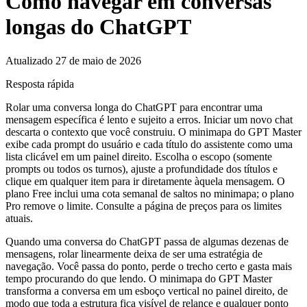
Como navegar em conversas
longas do ChatGPT
Atualizado 27 de maio de 2026
Resposta rápida
Rolar uma conversa longa do ChatGPT para encontrar uma
mensagem específica é lento e sujeito a erros. Iniciar um novo chat
descarta o contexto que você construiu. O minimapa do GPT Master
exibe cada prompt do usuário e cada título do assistente como uma
lista clicável em um painel direito. Escolha o escopo (somente
prompts ou todos os turnos), ajuste a profundidade dos títulos e
clique em qualquer item para ir diretamente àquela mensagem. O
plano Free inclui uma cota semanal de saltos no minimapa; o plano
Pro remove o limite. Consulte a página de preços para os limites
atuais.
Quando uma conversa do ChatGPT passa de algumas dezenas de
mensagens, rolar linearmente deixa de ser uma estratégia de
navegação. Você passa do ponto, perde o trecho certo e gasta mais
tempo procurando do que lendo. O minimapa do GPT Master
transforma a conversa em um esboço vertical no painel direito, de
modo que toda a estrutura fica visível de relance e qualquer ponto