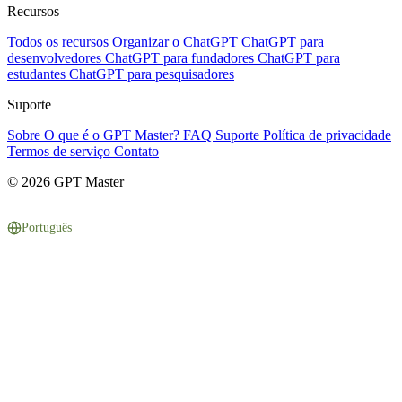
Recursos
Todos os recursos
Organizar o ChatGPT
ChatGPT para
desenvolvedores
ChatGPT para fundadores
ChatGPT para
estudantes
ChatGPT para pesquisadores
Suporte
Sobre
O que é o GPT Master?
FAQ
Suporte
Política de privacidade
Termos de serviço
Contato
© 2026 GPT Master
Português