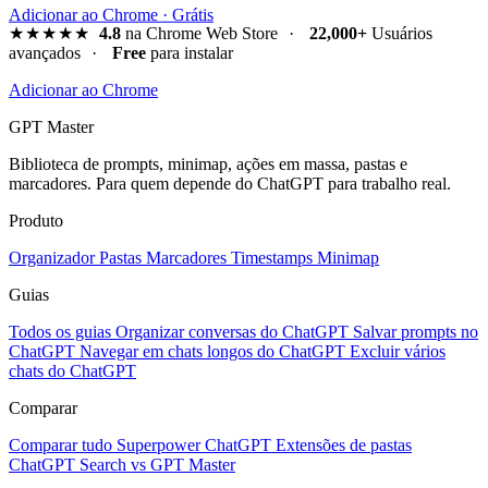
Adicionar ao Chrome · Grátis
★★★★★
4.8
na Chrome Web Store
·
22,000+
Usuários
avançados
·
Free
para instalar
Adicionar ao Chrome
GPT Master
Biblioteca de prompts, minimap, ações em massa, pastas e
marcadores. Para quem depende do ChatGPT para trabalho real.
Produto
Organizador
Pastas
Marcadores
Timestamps
Minimap
Guias
Todos os guias
Organizar conversas do ChatGPT
Salvar prompts no
ChatGPT
Navegar em chats longos do ChatGPT
Excluir vários
chats do ChatGPT
Comparar
Comparar tudo
Superpower ChatGPT
Extensões de pastas
ChatGPT Search vs GPT Master