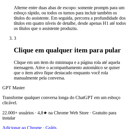
Alterne entre duas abas de escopo: somente prompts para um
esboço rápido, ou todos os turnos para incluir também os
títulos do assistente. Em seguida, percorra a profundidade dos
títulos em quatro níveis de detalhe, desde apenas H1 até todos
os títulos que o assistente produziu.
3
Clique em qualquer item para pular
Clique em um item do minimapa e a página rola até aquela
mensagem. Ative o acompanhamento automático se quiser
que o item ativo fique destacado enquanto você rola
manualmente pela conversa.
GPT Master
Transforme qualquer conversa longa do ChatGPT em um esboço
clicável.
22.000+ usuários · 4,8★ na Chrome Web Store · Gratuito para
instalar
Adicionar ao Chrome · Grátis