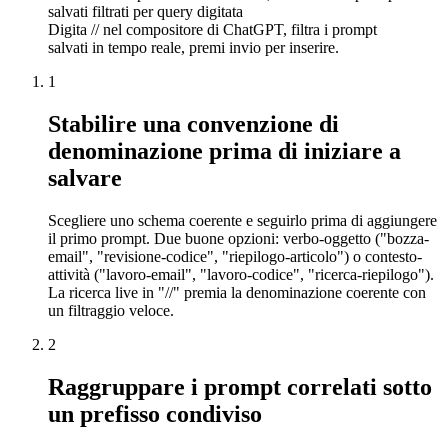
salvati filtrati per query digitata
Digita // nel compositore di ChatGPT, filtra i prompt
salvati in tempo reale, premi invio per inserire.
1
Stabilire una convenzione di
denominazione prima di iniziare a
salvare
Scegliere uno schema coerente e seguirlo prima di aggiungere
il primo prompt. Due buone opzioni: verbo-oggetto ("bozza-
email", "revisione-codice", "riepilogo-articolo") o contesto-
attività ("lavoro-email", "lavoro-codice", "ricerca-riepilogo").
La ricerca live in "//" premia la denominazione coerente con
un filtraggio veloce.
2
Raggruppare i prompt correlati sotto
un prefisso condiviso