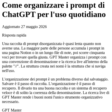
Come organizzare i prompt di
ChatGPT per l'uso quotidiano
Aggiornato 27 maggio 2026
Risposta rapida
Una raccolta di prompt disorganizzata è quasi lenta quanto non
averne una. La maggior parte delle persone accumula i prompt in
una pagina Notion o in un lungo file di note, poi scorre cinquanta
voci per trovare quella giusta. GPT Master organizza i prompt con
una convenzione di denominazione e la ricerca live all'interno della
palette "//". La struttura creata nei nomi è la struttura che si naviga
nell'uso.
L'organizzazione dei prompt è un problema diverso dal salvataggio.
Salvare è il passo di raccolta. L'organizzazione è il passo di
recupero. Il divario tra una buona raccolta e un sistema di recupero
veloce è di solito la coerenza della denominazione. La ricerca live di
GPT Master rende i buoni nomi l'unico strumento organizzativo
necessario.
GPT Master