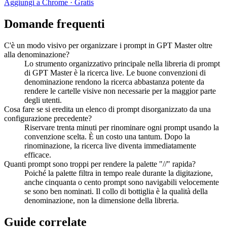
Aggiungi a Chrome · Gratis
Domande frequenti
C'è un modo visivo per organizzare i prompt in GPT Master oltre
alla denominazione?
Lo strumento organizzativo principale nella libreria di prompt
di GPT Master è la ricerca live. Le buone convenzioni di
denominazione rendono la ricerca abbastanza potente da
rendere le cartelle visive non necessarie per la maggior parte
degli utenti.
Cosa fare se si eredita un elenco di prompt disorganizzato da una
configurazione precedente?
Riservare trenta minuti per rinominare ogni prompt usando la
convenzione scelta. È un costo una tantum. Dopo la
rinominazione, la ricerca live diventa immediatamente
efficace.
Quanti prompt sono troppi per rendere la palette "//" rapida?
Poiché la palette filtra in tempo reale durante la digitazione,
anche cinquanta o cento prompt sono navigabili velocemente
se sono ben nominati. Il collo di bottiglia è la qualità della
denominazione, non la dimensione della libreria.
Guide correlate