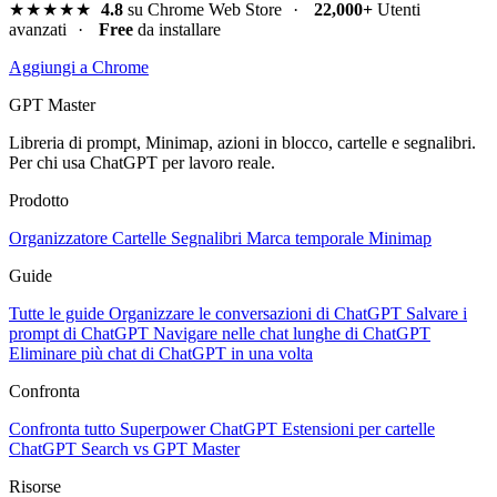
★★★★★
4.8
su Chrome Web Store
·
22,000+
Utenti
avanzati
·
Free
da installare
Aggiungi a Chrome
GPT Master
Libreria di prompt, Minimap, azioni in blocco, cartelle e segnalibri.
Per chi usa ChatGPT per lavoro reale.
Prodotto
Organizzatore
Cartelle
Segnalibri
Marca temporale
Minimap
Guide
Tutte le guide
Organizzare le conversazioni di ChatGPT
Salvare i
prompt di ChatGPT
Navigare nelle chat lunghe di ChatGPT
Eliminare più chat di ChatGPT in una volta
Confronta
Confronta tutto
Superpower ChatGPT
Estensioni per cartelle
ChatGPT Search vs GPT Master
Risorse