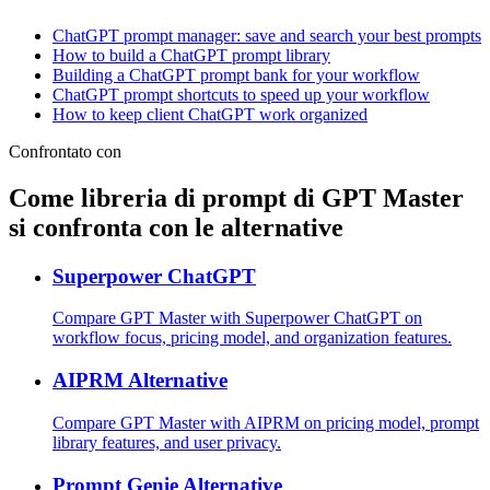
ChatGPT prompt manager: save and search your best prompts
How to build a ChatGPT prompt library
Building a ChatGPT prompt bank for your workflow
ChatGPT prompt shortcuts to speed up your workflow
How to keep client ChatGPT work organized
Confrontato con
Come libreria di prompt di GPT Master
si confronta con le alternative
Superpower ChatGPT
Compare GPT Master with Superpower ChatGPT on
workflow focus, pricing model, and organization features.
AIPRM Alternative
Compare GPT Master with AIPRM on pricing model, prompt
library features, and user privacy.
Prompt Genie Alternative