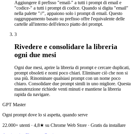
Aggiungere il prefisso "email-" a tutti i prompt di email e
"codice-" a tutti i prompt di codice. Quando si digita "email"
nella palette "//", appaiono solo i prompt di email. Questo
raggruppamento basato su prefisso offre l'equivalente delle
cartelle all'interno dell'elenco piatto dei prompt.
3
Rivedere e consolidare la libreria
ogni due mesi
Ogni due mesi, aprire la libreria di prompt e cercare duplicati,
prompt obsoleti e nomi poco chiari. Eliminare ciò che non si
usa più. Rinominare qualsiasi prompt con un nome poco
chiaro. Consolidare due prompt simili in uno migliore. Questa
manutenzione richiede venti minuti e mantiene la libreria
rapida da navigare.
GPT Master
Ogni prompt dove lo si aspetta, quando serve
22.000+ utenti · 4,8★ su Chrome Web Store · Gratis da installare