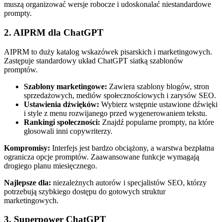
muszą organizować wersje robocze i udoskonalać niestandardowe
prompty.
2. AIPRM dla ChatGPT
AIPRM to duży katalog wskazówek pisarskich i marketingowych.
Zastępuje standardowy układ ChatGPT siatką szablonów
promptów.
Szablony marketingowe:
Zawiera szablony blogów, stron
sprzedażowych, mediów społecznościowych i zarysów SEO.
Ustawienia dźwięków:
Wybierz wstępnie ustawione dźwięki
i style z menu rozwijanego przed wygenerowaniem tekstu.
Rankingi społeczności:
Znajdź popularne prompty, na które
głosowali inni copywriterzy.
Kompromisy:
Interfejs jest bardzo obciążony, a warstwa bezpłatna
ogranicza opcje promptów. Zaawansowane funkcje wymagają
drogiego planu miesięcznego.
Najlepsze dla:
niezależnych autorów i specjalistów SEO, którzy
potrzebują szybkiego dostępu do gotowych struktur
marketingowych.
3. Superpower ChatGPT