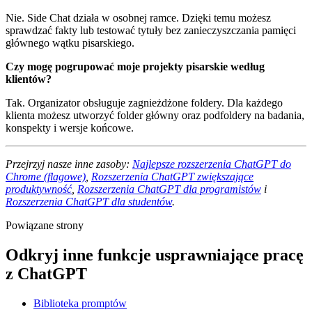
Nie. Side Chat działa w osobnej ramce. Dzięki temu możesz
sprawdzać fakty lub testować tytuły bez zanieczyszczania pamięci
głównego wątku pisarskiego.
Czy mogę pogrupować moje projekty pisarskie według
klientów?
Tak. Organizator obsługuje zagnieżdżone foldery. Dla każdego
klienta możesz utworzyć folder główny oraz podfoldery na badania,
konspekty i wersje końcowe.
Przejrzyj nasze inne zasoby:
Najlepsze rozszerzenia ChatGPT do
Chrome (flagowe)
,
Rozszerzenia ChatGPT zwiększające
produktywność
,
Rozszerzenia ChatGPT dla programistów
i
Rozszerzenia ChatGPT dla studentów
.
Powiązane strony
Odkryj inne funkcje usprawniające pracę
z ChatGPT
Biblioteka promptów