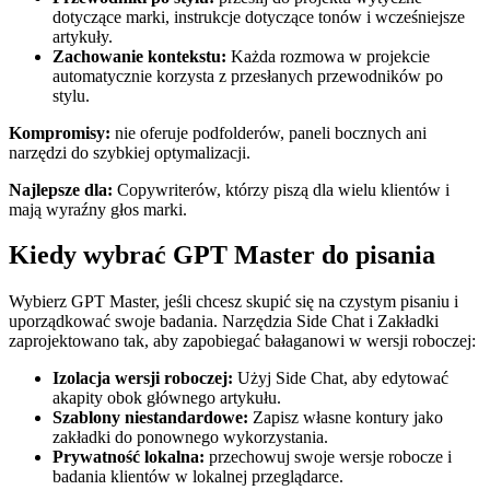
dotyczące marki, instrukcje dotyczące tonów i wcześniejsze
artykuły.
Zachowanie kontekstu:
Każda rozmowa w projekcie
automatycznie korzysta z przesłanych przewodników po
stylu.
Kompromisy:
nie oferuje podfolderów, paneli bocznych ani
narzędzi do szybkiej optymalizacji.
Najlepsze dla:
Copywriterów, którzy piszą dla wielu klientów i
mają wyraźny głos marki.
Kiedy wybrać GPT Master do pisania
Wybierz GPT Master, jeśli chcesz skupić się na czystym pisaniu i
uporządkować swoje badania. Narzędzia Side Chat i Zakładki
zaprojektowano tak, aby zapobiegać bałaganowi w wersji roboczej:
Izolacja wersji roboczej:
Użyj Side Chat, aby edytować
akapity obok głównego artykułu.
Szablony niestandardowe:
Zapisz własne kontury jako
zakładki do ponownego wykorzystania.
Prywatność lokalna:
przechowuj swoje wersje robocze i
badania klientów w lokalnej przeglądarce.