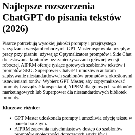
Najlepsze rozszerzenia
ChatGPT do pisania tekstów
(2026)
Pisarze potrzebują wysokiej jakości prompty i przejrzystego
zarządzania wersjami roboczymi. GPT Master usprawnia przepływ
pracy przy pisaniu, używając Optymalizatora promptów i Side Chat
do testowania konturów bez zanieczyszczania głównej wersji
roboczej. AIPRM oferuje tysiące gotowych szablonów tekstów i
promptów SEO. Superpower ChatGPT umożliwia autorom
zapisywanie niestandardowych szablonów promptów z określonymi
ustawieniami tonów. Wybierz GPT Master, aby zoptymalizować
prompty i zarządzać konspektami, AIPRM dla gotowych szablonów
marketingowych lub Superpower dla niestandardowych bibliotek
prompty.
Kluczowe różnice:
GPT Master udoskonala prompty i umożliwia edycję tekstu w
panelu bocznym.
AIPRM zapewnia natychmiastowy dostęp do szablonów
promptów społeczności dotyczących artykułów i