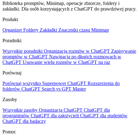
Biblioteka promptów, Minimap, operacje zbiorcze, foldery i
zakładki. Dla osób korzystających z ChatGPT do prawdziwej pracy.
Produkt
Organizer
Foldery
Zakładki
Znaczniki czasu
Minimap
Poradniki
Wszystkie poradniki
Organizacja rozmów w ChatGPT
Zapisywanie
promptów w ChatGPT
Nawigacja po długich rozmowach w
ChatGPT
Usuwanie wielu rozmów w ChatGPT na raz
Porównaj
Porównaj wszystko
Superpower ChatGPT
Rozszerzenia do
folderów
ChatGPT Search vs GPT Master
Zasoby
Wszystkie zasoby
Organizacja ChatGPT
ChatGPT dla
programistów
ChatGPT dla założycieli
ChatGPT dla studentów
ChatGPT dla badaczy
Pomoc