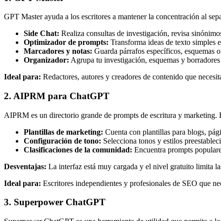
GPT Master ayuda a los escritores a mantener la concentración al sepa
Side Chat:
Realiza consultas de investigación, revisa sinónimos
Optimizador de prompts:
Transforma ideas de texto simples en
Marcadores y notas:
Guarda párrafos específicos, esquemas o i
Organizador:
Agrupa tu investigación, esquemas y borradores f
Ideal para:
Redactores, autores y creadores de contenido que necesit
2. AIPRM para ChatGPT
AIPRM es un directorio grande de prompts de escritura y marketing. 
Plantillas de marketing:
Cuenta con plantillas para blogs, pág
Configuración de tono:
Selecciona tonos y estilos preestablec
Clasificaciones de la comunidad:
Encuentra prompts populares
Desventajas:
La interfaz está muy cargada y el nivel gratuito limita
Ideal para:
Escritores independientes y profesionales de SEO que nec
3. Superpower ChatGPT