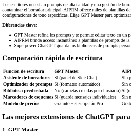
Los escritores necesitan prompts de alta calidad y una gestión de bor
contaminar el borrador principal. AIPRM ofrece miles de plantillas d
configuraciones de tono específicas. Elige GPT Master para optimiza
Diferencias clave:
GPT Master refina los prompts y te permite editar texto en un pa
AIPRM brinda acceso instantáneo a plantillas de prompts de la 
Superpower ChatGPT guarda tus bibliotecas de prompts persona
Comparación rápida de escritura
Función de escritura
GPT Master
AI
Asistente de borradores
Sí (panel de Side Chat)
Sin p
Optimizador de prompts
Sí (formateo automático)
Sin 
Biblioteca prediseñada
No (carpetas creadas por el usuario)
Sí (
Marcadores de esquemas
Sí (guarda mensajes individuales)
Sin 
Modelo de precios
Gratuito + suscripción Pro
Gratu
Las mejores extensiones de ChatGPT para 
1. GPT Master