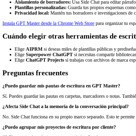
Aislamiento de borradores:
Usa Side Chat para editar párrafos 
Plantillas personalizadas:
Guarda tus propios esquemas como m
Privacidad local:
Mantén tus borradores e investigaciones de c
Instala GPT Master desde la Chrome Web Store
para organizar tu espa
Cuándo elegir otras herramientas de escri
Elige
AIPRM
si deseas miles de plantillas públicas y predise
Elige
Superpower ChatGPT
si necesitas compartir bibliotec
Elige
ChatGPT Projects
si trabajas con archivos de marca espe
Preguntas frecuentes
¿Puedo guardar mis pautas de escritura en GPT Master?
Sí. Puedes guardar las pautas en carpetas, marcadores o notas. También
¿Afecta Side Chat a la memoria de la conversación principal?
No. Side Chat funciona en su propio marco separado. Esto te permite ve
¿Puedo agrupar mis proyectos de escritura por cliente?