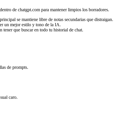
e dentro de chatgpt.com para mantener limpios los borradores.
rincipal se mantiene libre de notas secundarias que distraigan.
r un mejor estilo y tono de la IA.
 tener que buscar en todo tu historial de chat.
llas de prompts.
sual caro.