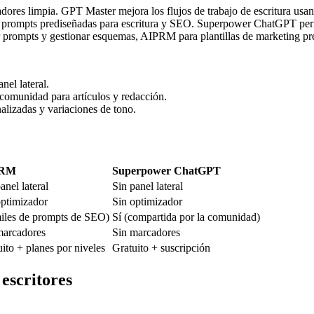
radores limpia. GPT Master mejora los flujos de trabajo de escritura u
e prompts prediseñadas para escritura y SEO. Superpower ChatGPT permit
r prompts y gestionar esquemas, AIPRM para plantillas de marketing pr
nel lateral.
comunidad para artículos y redacción.
lizadas y variaciones de tono.
PRM
Superpower ChatGPT
anel lateral
Sin panel lateral
optimizador
Sin optimizador
miles de prompts de SEO)
Sí (compartida por la comunidad)
marcadores
Sin marcadores
ito + planes por niveles
Gratuito + suscripción
escritores