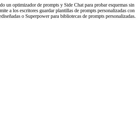
sando un optimizador de prompts y Side Chat para probar esquemas sin
e a los escritores guardar plantillas de prompts personalizadas con
ediseñadas o Superpower para bibliotecas de prompts personalizadas.