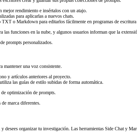
escritores crear y guardar sus propias colecciones de prompts.
mejor rendimiento e insértalos con un atajo.
lizadas para aplicarlas a nuevos chats.
 TXT o Markdown para editarlos fácilmente en programas de escritura 
 las funciones en la nube, y algunos usuarios informan que la extensión
 de prompts personalizados.
ra mantener una voz consistente.
no y artículos anteriores al proyecto.
iliza las guías de estilo subidas de forma automática.
s de optimización de prompts.
 de marca diferentes.
y desees organizar tu investigación. Las herramientas Side Chat y Marc