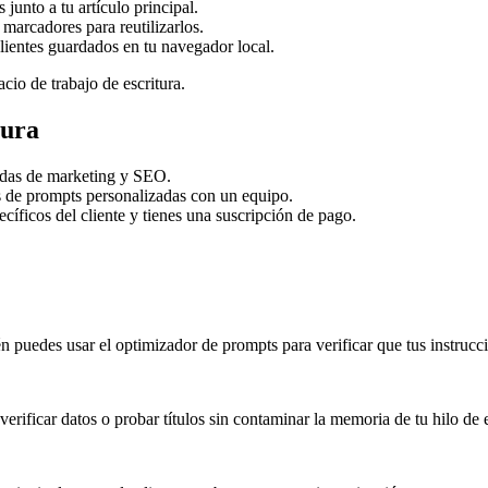
junto a tu artículo principal.
arcadores para reutilizarlos.
lientes guardados en tu navegador local.
cio de trabajo de escritura.
tura
ñadas de marketing y SEO.
as de prompts personalizadas con un equipo.
cíficos del cliente y tienes una suscripción de pago.
 puedes usar el optimizador de prompts para verificar que tus instrucci
rificar datos o probar títulos sin contaminar la memoria de tu hilo de e