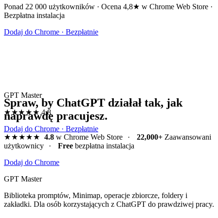
Ponad 22 000 użytkowników · Ocena 4,8★ w Chrome Web Store ·
Bezpłatna instalacja
Dodaj do Chrome · Bezpłatnie
GPT Master
Spraw, by ChatGPT działał tak, jak
★★★★★
4.8
naprawdę pracujesz.
Dodaj do Chrome · Bezpłatnie
★★★★★
4.8
w Chrome Web Store
·
22,000+
Zaawansowani
użytkownicy
·
Free
bezpłatna instalacja
Dodaj do Chrome
GPT Master
Biblioteka promptów, Minimap, operacje zbiorcze, foldery i
zakładki. Dla osób korzystających z ChatGPT do prawdziwej pracy.