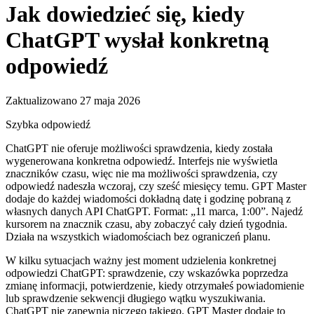
Jak dowiedzieć się, kiedy
ChatGPT wysłał konkretną
odpowiedź
Zaktualizowano 27 maja 2026
Szybka odpowiedź
ChatGPT nie oferuje możliwości sprawdzenia, kiedy została
wygenerowana konkretna odpowiedź. Interfejs nie wyświetla
znaczników czasu, więc nie ma możliwości sprawdzenia, czy
odpowiedź nadeszła wczoraj, czy sześć miesięcy temu. GPT Master
dodaje do każdej wiadomości dokładną datę i godzinę pobraną z
własnych danych API ChatGPT. Format: „11 marca, 1:00”. Najedź
kursorem na znacznik czasu, aby zobaczyć cały dzień tygodnia.
Działa na wszystkich wiadomościach bez ograniczeń planu.
W kilku sytuacjach ważny jest moment udzielenia konkretnej
odpowiedzi ChatGPT: sprawdzenie, czy wskazówka poprzedza
zmianę informacji, potwierdzenie, kiedy otrzymałeś powiadomienie
lub sprawdzenie sekwencji długiego wątku wyszukiwania.
ChatGPT nie zapewnia niczego takiego. GPT Master dodaje to