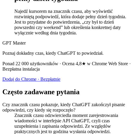
Najedź kursorem na znacznik czasu, aby wyświetlić
rozwiniętą podpowiedź, która dodaje pełny dzień tygodnia.
Jest to przydatne do potwierdzenia, „czy był to dzień
powszedni czy weekend” lub określenia konkretnej daty
wyłącznie według dnia tygodnia.
GPT Master
Poznaj dokładny czas, kiedy ChatGPT to powiedział.
Ponad 22 000 użytkowników · Ocena 4,8★ w Chrome Web Store ·
Bezpłatna instalacja
Dodaj do Chrome · Bezpłatnie
Często zadawane pytania
Czy znacznik czasu pokazuje, kiedy ChatGPT zakończył pisanie
odpowiedzi, czy kiedy się rozpoczęło?
Znacznik czasu odzwierciedla moment zarejestrowania
wiadomości w interfejsie API ChatGPT, czyli czas
uzupełnienia i zapisania odpowiedzi. Ze względów
praktycznych jest to godzina wysłania odpowiedzi.