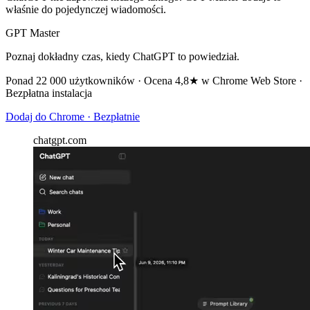
właśnie do pojedynczej wiadomości.
GPT Master
Poznaj dokładny czas, kiedy ChatGPT to powiedział.
Ponad 22 000 użytkowników · Ocena 4,8★ w Chrome Web Store ·
Bezpłatna instalacja
Dodaj do Chrome · Bezpłatnie
chatgpt.com