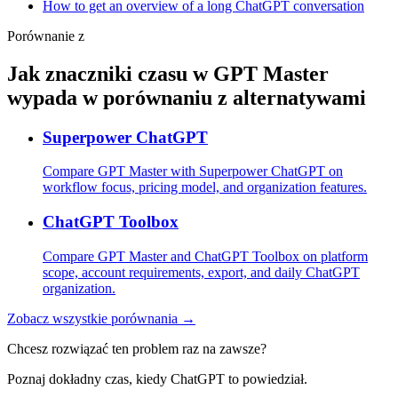
How to get an overview of a long ChatGPT conversation
Porównanie z
Jak znaczniki czasu w GPT Master
wypada w porównaniu z alternatywami
Superpower ChatGPT
Compare GPT Master with Superpower ChatGPT on
workflow focus, pricing model, and organization features.
ChatGPT Toolbox
Compare GPT Master and ChatGPT Toolbox on platform
scope, account requirements, export, and daily ChatGPT
organization.
Zobacz wszystkie porównania →
Chcesz rozwiązać ten problem raz na zawsze?
Poznaj dokładny czas, kiedy ChatGPT to powiedział.