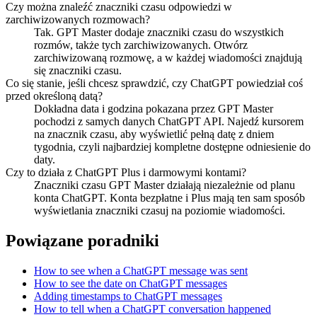
Czy można znaleźć znaczniki czasu odpowiedzi w
zarchiwizowanych rozmowach?
Tak. GPT Master dodaje znaczniki czasu do wszystkich
rozmów, także tych zarchiwizowanych. Otwórz
zarchiwizowaną rozmowę, a w każdej wiadomości znajdują
się znaczniki czasu.
Co się stanie, jeśli chcesz sprawdzić, czy ChatGPT powiedział coś
przed określoną datą?
Dokładna data i godzina pokazana przez GPT Master
pochodzi z samych danych ChatGPT API. Najedź kursorem
na znacznik czasu, aby wyświetlić pełną datę z dniem
tygodnia, czyli najbardziej kompletne dostępne odniesienie do
daty.
Czy to działa z ChatGPT Plus i darmowymi kontami?
Znaczniki czasu GPT Master działają niezależnie od planu
konta ChatGPT. Konta bezpłatne i Plus mają ten sam sposób
wyświetlania znaczniki czasuj na poziomie wiadomości.
Powiązane poradniki
How to see when a ChatGPT message was sent
How to see the date on ChatGPT messages
Adding timestamps to ChatGPT messages
How to tell when a ChatGPT conversation happened