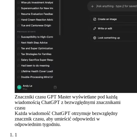
Znaczniki czasu GPT Master wyświetlane pod każdą
wiadomością ChatGPT z bezwzględnymi znacznikami
czasu
Każda wiadomość ChatGPT otrzymuje bezwzględny
znacznik czasu, aby umieścić odpowiedzi w
odpowiednim tygodniu.
1