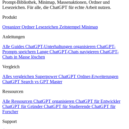
Prompt-Bibliothek, Minimap, Massenaktionen, Ordner und
Lesezeichen. Für alle, die ChatGPT für echte Arbeit nutzen.
Produkt
Organizer
Ordner
Lesezeichen
Zeitstempel
Minimap
Anleitungen
Alle Guides
ChatGPT-Unterhaltungen organisieren
ChatGPT-
Prompts speichern
Lange ChatGPT-Chats navigieren
ChatGPT-
Chats in Masse löschen
Vergleich
Alles vergleichen
Superpower ChatGPT
Ordner-Erweiterungen
ChatGPT Search vs GPT Master
Ressourcen
Alle Ressourcen
ChatGPT organisieren
ChatGPT für Entwickler
ChatGPT für Gründer
ChatGPT für Studierende
ChatGPT für
Forscher
Support