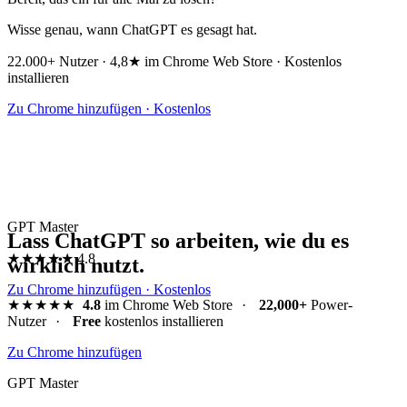
Wisse genau, wann ChatGPT es gesagt hat.
22.000+ Nutzer · 4,8★ im Chrome Web Store · Kostenlos
installieren
Zu Chrome hinzufügen · Kostenlos
GPT Master
Lass ChatGPT so arbeiten, wie du es
★★★★★
4.8
wirklich nutzt.
Zu Chrome hinzufügen · Kostenlos
★★★★★
4.8
im Chrome Web Store
·
22,000+
Power-
Nutzer
·
Free
kostenlos installieren
Zu Chrome hinzufügen
GPT Master