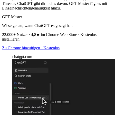
Threads. ChatGPT gibt dir nichts davon. GPT Master fügt es mit
Einzelnachrichtengenauigkeit hinzu.
GPT Master
Wisse genau, wann ChatGPT es gesagt hat.
22.000+ Nutzer · 4,8★ im Chrome Web Store · Kostenlos
installieren
Zu Chrome hinzufügen · Kostenlos
chatgpt.com