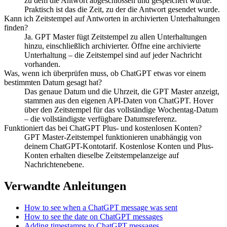
zu dem die Antwort abgeschlossen und gespeichert wurde.
Praktisch ist das die Zeit, zu der die Antwort gesendet wurde.
Kann ich Zeitstempel auf Antworten in archivierten Unterhaltungen
finden?
Ja. GPT Master fügt Zeitstempel zu allen Unterhaltungen
hinzu, einschließlich archivierter. Öffne eine archivierte
Unterhaltung – die Zeitstempel sind auf jeder Nachricht
vorhanden.
Was, wenn ich überprüfen muss, ob ChatGPT etwas vor einem
bestimmten Datum gesagt hat?
Das genaue Datum und die Uhrzeit, die GPT Master anzeigt,
stammen aus den eigenen API-Daten von ChatGPT. Hover
über den Zeitstempel für das vollständige Wochentag-Datum
– die vollständigste verfügbare Datumsreferenz.
Funktioniert das bei ChatGPT Plus- und kostenlosen Konten?
GPT Master-Zeitstempel funktionieren unabhängig von
deinem ChatGPT-Kontotarif. Kostenlose Konten und Plus-
Konten erhalten dieselbe Zeitstempelanzeige auf
Nachrichtenebene.
Verwandte Anleitungen
How to see when a ChatGPT message was sent
How to see the date on ChatGPT messages
Adding timestamps to ChatGPT messages