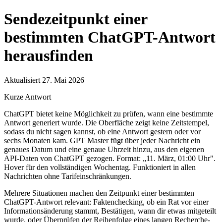
Sendezeitpunkt einer
bestimmten ChatGPT-Antwort
herausfinden
Aktualisiert 27. Mai 2026
Kurze Antwort
ChatGPT bietet keine Möglichkeit zu prüfen, wann eine bestimmte
Antwort generiert wurde. Die Oberfläche zeigt keine Zeitstempel,
sodass du nicht sagen kannst, ob eine Antwort gestern oder vor
sechs Monaten kam. GPT Master fügt über jeder Nachricht ein
genaues Datum und eine genaue Uhrzeit hinzu, aus den eigenen
API-Daten von ChatGPT gezogen. Format: „11. März, 01:00 Uhr".
Hover für den vollständigen Wochentag. Funktioniert in allen
Nachrichten ohne Tarifeinschränkungen.
Mehrere Situationen machen den Zeitpunkt einer bestimmten
ChatGPT-Antwort relevant: Faktenchecking, ob ein Rat vor einer
Informationsänderung stammt, Bestätigen, wann dir etwas mitgeteilt
wurde, oder Überprüfen der Reihenfolge eines langen Recherche-