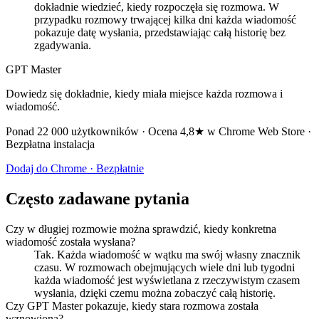
dokładnie wiedzieć, kiedy rozpoczęła się rozmowa. W
przypadku rozmowy trwającej kilka dni każda wiadomość
pokazuje datę wysłania, przedstawiając całą historię bez
zgadywania.
GPT Master
Dowiedz się dokładnie, kiedy miała miejsce każda rozmowa i
wiadomość.
Ponad 22 000 użytkowników · Ocena 4,8★ w Chrome Web Store ·
Bezpłatna instalacja
Dodaj do Chrome · Bezpłatnie
Często zadawane pytania
Czy w długiej rozmowie można sprawdzić, kiedy konkretna
wiadomość została wysłana?
Tak. Każda wiadomość w wątku ma swój własny znacznik
czasu. W rozmowach obejmujących wiele dni lub tygodni
każda wiadomość jest wyświetlana z rzeczywistym czasem
wysłania, dzięki czemu można zobaczyć całą historię.
Czy GPT Master pokazuje, kiedy stara rozmowa została
wznowiona?