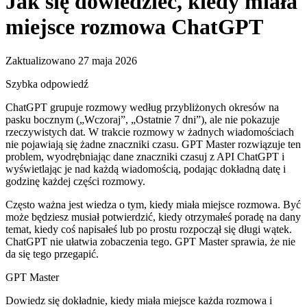
Jak się dowiedzieć, kiedy miała
miejsce rozmowa ChatGPT
Zaktualizowano 27 maja 2026
Szybka odpowiedź
ChatGPT grupuje rozmowy według przybliżonych okresów na
pasku bocznym („Wczoraj”, „Ostatnie 7 dni”), ale nie pokazuje
rzeczywistych dat. W trakcie rozmowy w żadnych wiadomościach
nie pojawiają się żadne znaczniki czasu. GPT Master rozwiązuje ten
problem, wyodrębniając dane znaczniki czasuj z API ChatGPT i
wyświetlając je nad każdą wiadomością, podając dokładną datę i
godzinę każdej części rozmowy.
Często ważna jest wiedza o tym, kiedy miała miejsce rozmowa. Być
może będziesz musiał potwierdzić, kiedy otrzymałeś poradę na dany
temat, kiedy coś napisałeś lub po prostu rozpoczął się długi wątek.
ChatGPT nie ułatwia zobaczenia tego. GPT Master sprawia, że ​​nie
da się tego przegapić.
GPT Master
Dowiedz się dokładnie, kiedy miała miejsce każda rozmowa i