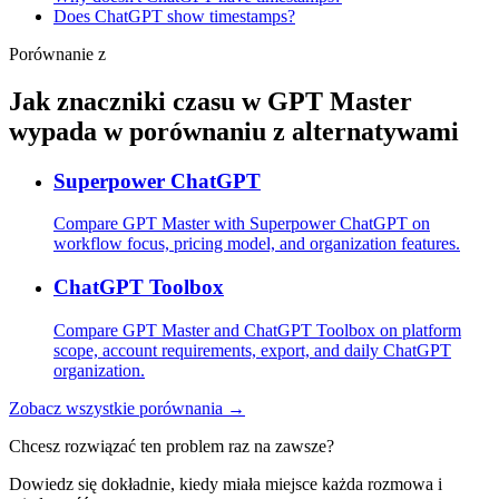
Does ChatGPT show timestamps?
Porównanie z
Jak znaczniki czasu w GPT Master
wypada w porównaniu z alternatywami
Superpower ChatGPT
Compare GPT Master with Superpower ChatGPT on
workflow focus, pricing model, and organization features.
ChatGPT Toolbox
Compare GPT Master and ChatGPT Toolbox on platform
scope, account requirements, export, and daily ChatGPT
organization.
Zobacz wszystkie porównania →
Chcesz rozwiązać ten problem raz na zawsze?
Dowiedz się dokładnie, kiedy miała miejsce każda rozmowa i