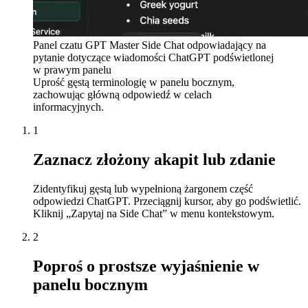
Panel czatu GPT Master Side Chat odpowiadający na
pytanie dotyczące wiadomości ChatGPT podświetlonej
w prawym panelu
Uprość gęstą terminologię w panelu bocznym,
zachowując główną odpowiedź w celach
informacyjnych.
1
Zaznacz złożony akapit lub zdanie
Zidentyfikuj gęstą lub wypełnioną żargonem część
odpowiedzi ChatGPT. Przeciągnij kursor, aby go podświetlić.
Kliknij „Zapytaj na Side Chat” w menu kontekstowym.
2
Poproś o prostsze wyjaśnienie w
panelu bocznym