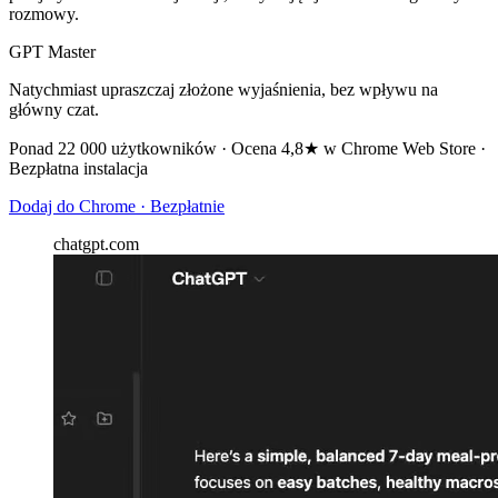
rozmowy.
GPT Master
Natychmiast upraszczaj złożone wyjaśnienia, bez wpływu na
główny czat.
Ponad 22 000 użytkowników · Ocena 4,8★ w Chrome Web Store ·
Bezpłatna instalacja
Dodaj do Chrome · Bezpłatnie
chatgpt.com