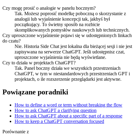
Czy mogę prosić o analogie w panelu bocznym?
Tak. Możesz poprosić modelkę poboczną o skorzystanie z
analogii lub wyjaśnienie koncepcji tak, jakbyś był
początkujący. To świetny sposób na rozbicie
skomplikowanych pomysłów naukowych lub technicznych.
Czy uproszczone wyjaśnienie pojawi się w udostępnionych linkach
do czatu?
Nie. Historia Side Chat jest lokalna dla bieżącej sesji i nie jest
zapisywana na serwerze ChatGPT. Jeśli udostępnisz czat,
uproszczone wyjaśnienia nie będą wyświetlane.
Czy to działa w projektach ChatGPT?
Tak. Panel boczny działa we wszystkich przestrzeniach
ChatGPT, w tym w niestandardowych przestrzeniach GPT i
projektach, o ile rozszerzenie przeglądarki jest aktywne.
Powiązane poradniki
How to define a word or term without breaking the flow
How to ask ChatGPT a clarifying question
How to ask ChatGPT about a specific part of a response
How to keep a ChatGPT conversation focused
Porównanie z