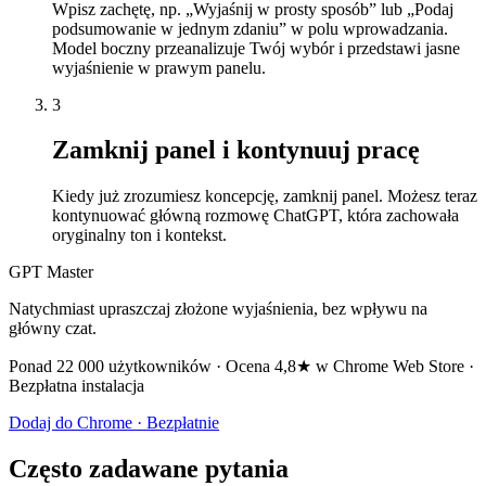
Wpisz zachętę, np. „Wyjaśnij w prosty sposób” lub „Podaj
podsumowanie w jednym zdaniu” w polu wprowadzania.
Model boczny przeanalizuje Twój wybór i przedstawi jasne
wyjaśnienie w prawym panelu.
3
Zamknij panel i kontynuuj pracę
Kiedy już zrozumiesz koncepcję, zamknij panel. Możesz teraz
kontynuować główną rozmowę ChatGPT, która zachowała
oryginalny ton i kontekst.
GPT Master
Natychmiast upraszczaj złożone wyjaśnienia, bez wpływu na
główny czat.
Ponad 22 000 użytkowników · Ocena 4,8★ w Chrome Web Store ·
Bezpłatna instalacja
Dodaj do Chrome · Bezpłatnie
Często zadawane pytania