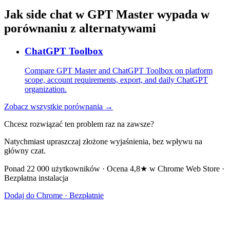
Jak side chat w GPT Master wypada w
porównaniu z alternatywami
ChatGPT Toolbox
Compare GPT Master and ChatGPT Toolbox on platform
scope, account requirements, export, and daily ChatGPT
organization.
Zobacz wszystkie porównania →
Chcesz rozwiązać ten problem raz na zawsze?
Natychmiast upraszczaj złożone wyjaśnienia, bez wpływu na
główny czat.
Ponad 22 000 użytkowników · Ocena 4,8★ w Chrome Web Store ·
Bezpłatna instalacja
Dodaj do Chrome · Bezpłatnie