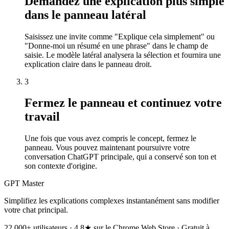
Demandez une explication plus simple
dans le panneau latéral
Saisissez une invite comme "Explique cela simplement" ou
"Donne-moi un résumé en une phrase" dans le champ de
saisie. Le modèle latéral analysera la sélection et fournira une
explication claire dans le panneau droit.
3
Fermez le panneau et continuez votre
travail
Une fois que vous avez compris le concept, fermez le
panneau. Vous pouvez maintenant poursuivre votre
conversation ChatGPT principale, qui a conservé son ton et
son contexte d'origine.
GPT Master
Simplifiez les explications complexes instantanément sans modifier
votre chat principal.
22 000+ utilisateurs · 4,8★ sur le Chrome Web Store · Gratuit à