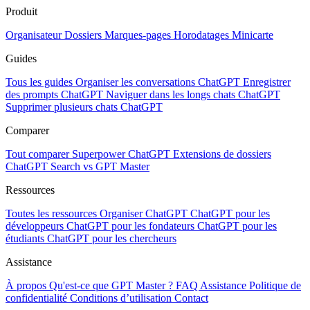
Produit
Organisateur
Dossiers
Marques-pages
Horodatages
Minicarte
Guides
Tous les guides
Organiser les conversations ChatGPT
Enregistrer
des prompts ChatGPT
Naviguer dans les longs chats ChatGPT
Supprimer plusieurs chats ChatGPT
Comparer
Tout comparer
Superpower ChatGPT
Extensions de dossiers
ChatGPT Search vs GPT Master
Ressources
Toutes les ressources
Organiser ChatGPT
ChatGPT pour les
développeurs
ChatGPT pour les fondateurs
ChatGPT pour les
étudiants
ChatGPT pour les chercheurs
Assistance
À propos
Qu'est-ce que GPT Master ?
FAQ
Assistance
Politique de
confidentialité
Conditions d’utilisation
Contact