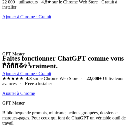
22 000+ utilisateurs · 4,8★ sur le Chrome Web Store · Gratuit à
installer
Ajouter à Chrome · Gratuit
GPT Master
Faites fonctionner ChatGPT comme vous
★★★★★
4.8
l’utilisez vraiment.
Ajouter à Chrome · Gratuit
★★★★★
4.8
sur le Chrome Web Store
·
22,000+
Utilisateurs
avancés
·
Free
à installer
Ajouter à Chrome
GPT Master
Bibliothèque de prompts, minicarte, actions groupées, dossiers et
marques-pages. Pour ceux qui font de ChatGPT un véritable outil de
travail.