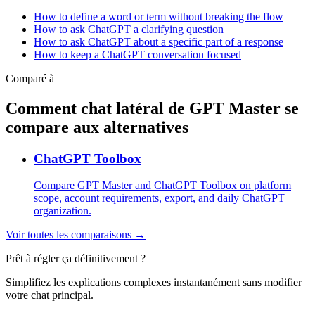
How to define a word or term without breaking the flow
How to ask ChatGPT a clarifying question
How to ask ChatGPT about a specific part of a response
How to keep a ChatGPT conversation focused
Comparé à
Comment chat latéral de GPT Master se
compare aux alternatives
ChatGPT Toolbox
Compare GPT Master and ChatGPT Toolbox on platform
scope, account requirements, export, and daily ChatGPT
organization.
Voir toutes les comparaisons →
Prêt à régler ça définitivement ?
Simplifiez les explications complexes instantanément sans modifier
votre chat principal.