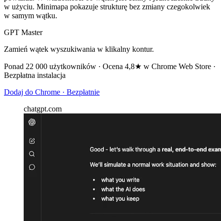
w użyciu. Minimapa pokazuje strukturę bez zmiany czegokolwiek
w samym wątku.
GPT Master
Zamień wątek wyszukiwania w klikalny kontur.
Ponad 22 000 użytkowników · Ocena 4,8★ w Chrome Web Store ·
Bezpłatna instalacja
Dodaj do Chrome · Bezpłatnie
chatgpt.com