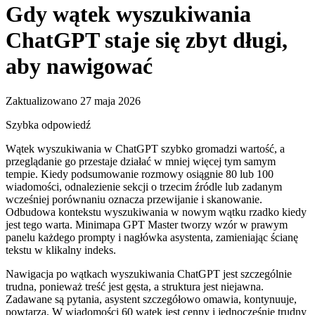
Gdy wątek wyszukiwania
ChatGPT staje się zbyt długi,
aby nawigować
Zaktualizowano 27 maja 2026
Szybka odpowiedź
Wątek wyszukiwania w ChatGPT szybko gromadzi wartość, a
przeglądanie go przestaje działać w mniej więcej tym samym
tempie. Kiedy podsumowanie rozmowy osiągnie 80 lub 100
wiadomości, odnalezienie sekcji o trzecim źródle lub zadanym
wcześniej porównaniu oznacza przewijanie i skanowanie.
Odbudowa kontekstu wyszukiwania w nowym wątku rzadko kiedy
jest tego warta. Minimapa GPT Master tworzy wzór w prawym
panelu każdego prompty i nagłówka asystenta, zamieniając ścianę
tekstu w klikalny indeks.
Nawigacja po wątkach wyszukiwania ChatGPT jest szczególnie
trudna, ponieważ treść jest gęsta, a struktura jest niejawna.
Zadawane są pytania, asystent szczegółowo omawia, kontynuuje,
powtarza. W wiadomości 60 wątek jest cenny i jednocześnie trudny