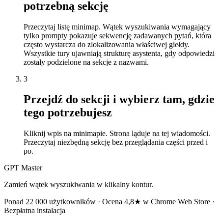
potrzebną sekcję
Przeczytaj listę minimap. Wątek wyszukiwania wymagający
tylko prompty pokazuje sekwencję zadawanych pytań, która
często wystarcza do zlokalizowania właściwej giełdy.
Wszystkie tury ujawniają strukturę asystenta, gdy odpowiedzi
zostały podzielone na sekcje z nazwami.
3
Przejdź do sekcji i wybierz tam, gdzie
tego potrzebujesz
Kliknij wpis na minimapie. Strona ląduje na tej wiadomości.
Przeczytaj niezbędną sekcję bez przeglądania części przed i
po.
GPT Master
Zamień wątek wyszukiwania w klikalny kontur.
Ponad 22 000 użytkowników · Ocena 4,8★ w Chrome Web Store ·
Bezpłatna instalacja