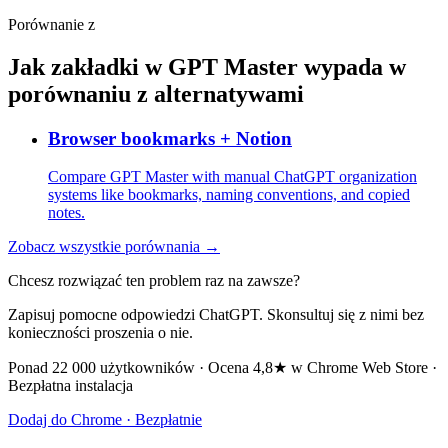
Porównanie z
Jak zakładki w GPT Master wypada w
porównaniu z alternatywami
Browser bookmarks + Notion
Compare GPT Master with manual ChatGPT organization
systems like bookmarks, naming conventions, and copied
notes.
Zobacz wszystkie porównania →
Chcesz rozwiązać ten problem raz na zawsze?
Zapisuj pomocne odpowiedzi ChatGPT. Skonsultuj się z nimi bez
konieczności proszenia o nie.
Ponad 22 000 użytkowników · Ocena 4,8★ w Chrome Web Store ·
Bezpłatna instalacja
Dodaj do Chrome · Bezpłatnie