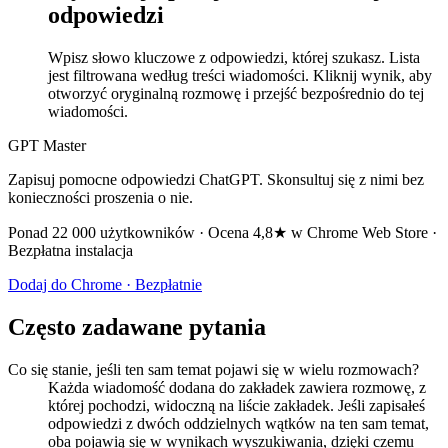
odpowiedzi
Wpisz słowo kluczowe z odpowiedzi, której szukasz. Lista
jest filtrowana według treści wiadomości. Kliknij wynik, aby
otworzyć oryginalną rozmowę i przejść bezpośrednio do tej
wiadomości.
GPT Master
Zapisuj pomocne odpowiedzi ChatGPT. Skonsultuj się z nimi bez
konieczności proszenia o nie.
Ponad 22 000 użytkowników · Ocena 4,8★ w Chrome Web Store ·
Bezpłatna instalacja
Dodaj do Chrome · Bezpłatnie
Często zadawane pytania
Co się stanie, jeśli ten sam temat pojawi się w wielu rozmowach?
Każda wiadomość dodana do zakładek zawiera rozmowę, z
której pochodzi, widoczną na liście zakładek. Jeśli zapisałeś
odpowiedzi z dwóch oddzielnych wątków na ten sam temat,
oba pojawią się w wynikach wyszukiwania, dzięki czemu