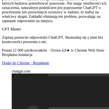
których będziesz potrzebować ponownie. Nie mając możliwości ich
oznaczenia, naturalnym podejściem jest poproszenie ChatGPT o
powtórzenie lub przewinięcie rozmowy w nadziei, że trafisz na
właściwy akapit. Zakładki eliminują ten problem, pozwalając na
zapisanie odpowiedzi na miejscu.
GPT Master
Zapisuj pomocne odpowiedzi ChatGPT. Skonsultuj się z nimi bez
konieczności proszenia o nie.
Ponad 22 000 użytkowników · Ocena 4,8★ w Chrome Web Store ·
Bezpłatna instalacja
Dodaj do Chrome · Bezpłatnie
chatgpt.com