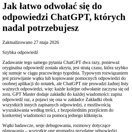
Jak łatwo odwołać się do
odpowiedzi ChatGPT, których
nadal potrzebujesz
Zaktualizowano 27 maja 2026
Szybka odpowiedź
Zadawanie tego samego pytania ChatGPT dwa razy, ponieważ
oryginalna odpowiedź została ukryta, jest stratą czasu, która szybko
się sumuje w ciągu pracowitego tygodnia. Typowym rozwiązaniem
jest przewijanie wątku lub kopiowanie pomocnych odpowiedzi do
osobnej aplikacji do notatek, ale ChatGPT nie prowadzi żadnej listy
ważnych odpowiedzi, więc każde kolejne odwołanie zaczyna się od
zera. GPT Master dodaje zakładki do każdej wiadomości: zapisz
odpowiedź raz, a pojawi się ona w zakładce Zakładki obok
wszystkich innych zapisanych odpowiedzi, z możliwością
wyszukiwania według treści, z bezpośrednim przejściem do
konkretnej wiadomości za pomocą jednego kliknięcia.
Wątki badawcze, sesje debugowania, rozmowy dotyczące
planowania – wszystkie one gromadzą przydatne odpowiedzi,