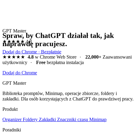
GPT Master
Spraw, by ChatGPT działał tak, jak
★★★★★
4.8
naprawdę pracujesz.
Dodaj do Chrome · Bezpłatnie
★★★★★
4.8
w Chrome Web Store
·
22,000+
Zaawansowani
użytkownicy
·
Free
bezpłatna instalacja
Dodaj do Chrome
GPT Master
Biblioteka promptów, Minimap, operacje zbiorcze, foldery i
zakładki. Dla osób korzystających z ChatGPT do prawdziwej pracy.
Produkt
Organizer
Foldery
Zakładki
Znaczniki czasu
Minimap
Poradniki