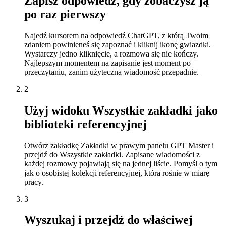
Zapisz odpowiedź, gdy zobaczysz ją
po raz pierwszy
Najedź kursorem na odpowiedź ChatGPT, z którą Twoim
zdaniem powinieneś się zapoznać i kliknij ikonę gwiazdki.
Wystarczy jedno kliknięcie, a rozmowa się nie kończy.
Najlepszym momentem na zapisanie jest moment po
przeczytaniu, zanim użyteczna wiadomość przepadnie.
2
Użyj widoku Wszystkie zakładki jako
biblioteki referencyjnej
Otwórz zakładkę Zakładki w prawym panelu GPT Master i
przejdź do Wszystkie zakładki. Zapisane wiadomości z
każdej rozmowy pojawiają się na jednej liście. Pomyśl o tym
jak o osobistej kolekcji referencyjnej, która rośnie w miarę
pracy.
3
Wyszukaj i przejdź do właściwej