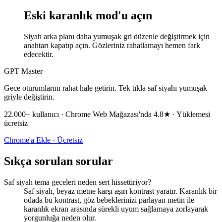
Eski karanlık mod'u açın
Siyah arka planı daha yumuşak gri düzenle değiştirmek için
anahtarı kapatıp açın. Gözleriniz rahatlamayı hemen fark
edecektir.
GPT Master
Gece oturumlarını rahat hale getirin. Tek tıkla saf siyahı yumuşak
griyle değiştirin.
22.000+ kullanıcı · Chrome Web Mağazası'nda 4.8★ · Yüklemesi
ücretsiz
Chrome'a Ekle · Ücretsiz
Sıkça sorulan sorular
Saf siyah tema geceleri neden sert hissettiriyor?
Saf siyah, beyaz metne karşı aşırı kontrast yaratır. Karanlık bir
odada bu kontrast, göz bebeklerinizi parlayan metin ile
karanlık ekran arasında sürekli uyum sağlamaya zorlayarak
yorgunluğa neden olur.