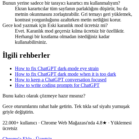
Bunun yerine sadece bir tarayıcı karartıcı mı kullanmalıyım?
Ekran karartıcılar tüm sayfanın parlaklığını düşürür, bu da
metnin okunmasını zorlaştırabilir. Gri temayı geri yüklemek,
kontrast yorgunluğunu azaltırken metin netliğini korur.
Gece kod yazmak için Eski karanlık mod ücretsiz mi?
Evet. Karanlık mod geçersiz kılma ücretsiz bir özelliktir.
Herhangi bir kısıtlama olmadan istediğiniz kadar
kullanabilirsiniz.
İlgili rehberler
How to fix ChatGPT dark-mode eye strain
How to fix ChatGPT dark mode when it is too dark
How to keep a ChatGPT conversation focused
How to write coding prompts for ChatGPT
Bunu kalıcı olarak çözmeye hazır mısınız?
Gece oturumlarını rahat hale getirin. Tek tıkla saf siyahı yumuşak
griyle değiştirin.
22.000+ kullanıcı · Chrome Web Mağazası'nda 4.8★ · Yüklemesi
ücretsiz
Chrome'a Ekle · Ücretsiz