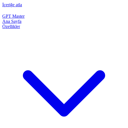
İçeriğe atla
GPT Master
Ana Sayfa
Özellikler