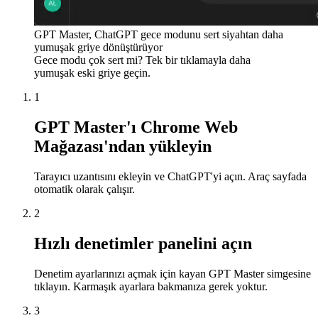
GPT Master, ChatGPT gece modunu sert siyahtan daha
yumuşak griye dönüştürüyor
Gece modu çok sert mi? Tek bir tıklamayla daha
yumuşak eski griye geçin.
1
GPT Master'ı Chrome Web
Mağazası'ndan yükleyin
Tarayıcı uzantısını ekleyin ve ChatGPT'yi açın. Araç sayfada
otomatik olarak çalışır.
2
Hızlı denetimler panelini açın
Denetim ayarlarınızı açmak için kayan GPT Master simgesine
tıklayın. Karmaşık ayarlara bakmanıza gerek yoktur.
3