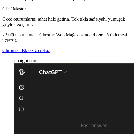
GPT Master
Gece oturumlarını rahat hale getirin. Tek tıkla saf siyahı yumuşak
griyle değiştirin.
22.000+ kullanıcı · Chrome Web Mağazası'nda 4.8★ · Yüklemesi
ücretsiz
Chrome'a Ekle · Ücretsiz
chatgpt.com